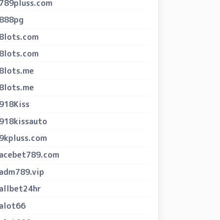
789pluss.com
888pg
8lots.com
8lots.com
8lots.me
8lots.me
918Kiss
918kissauto
9kpluss.com
acebet789.com
adm789.vip
allbet24hr
alot66