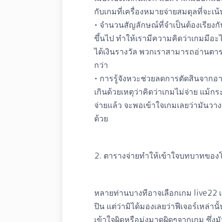
กับเกมที่เครื่องหมายจ่ายสมดุลที่จะเน้
• จำนวนสัญลักษณ์ที่จำเป็นต้องเรียงกัน:
ขึ้นไป ทำให้เรามีความคิดว่าเกมมีอะ
ได้เงินรางวัล พวกเราสามารถอ่านตา
กว่า
• การรู้จังหวะช่วยลดการตัดสินจากอ
เกินด้วยเหตุว่าคิดว่าเกมไม่จ่าย แม้
จ่ายแล้ว จะพอเข้าใจเกมเลยว่ามันวางแ
ด้วย
2. ตารางจ่ายทำให้เข้าใจบทบาทของโบน
หลายท่านบางทีอาจเลือกเกม live22 เน
ปิน แต่ว่ามิได้มองเลยว่าฟีเจอร์เหล่า
เข้าใจผิดหรือมุ่งมาดผิดๆจากเกม ซึ่