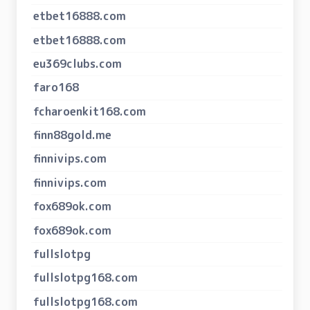
etbet16888.com
etbet16888.com
eu369clubs.com
faro168
fcharoenkit168.com
finn88gold.me
finnivips.com
finnivips.com
fox689ok.com
fox689ok.com
fullslotpg
fullslotpg168.com
fullslotpg168.com