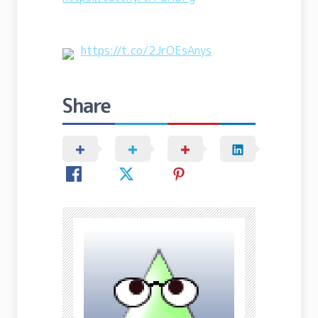
https://t.co/2JrOEsAnys
Share