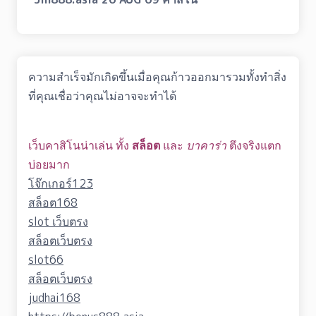
ความสำเร็จมักเกิดขึ้นเมื่อคุณก้าวออกมารวมทั้งทำสิ่ง
ที่คุณเชื่อว่าคุณไม่อาจจะทำได้
เว็บคาสิโนน่าเล่น ทั้ง
สล็อต
และ
บาคาร่า
ตึงจริงแตก
บ่อยมาก
โจ๊กเกอร์123
สล็อต168
slot เว็บตรง
สล็อตเว็บตรง
slot66
สล็อตเว็บตรง
judhai168