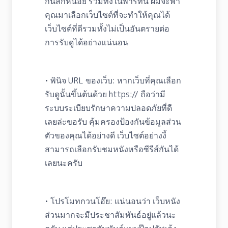
กันสักหน่อย รวมทั้งในพาร์ทนี้ ผมจะพา
คุณมาเลือกเว็บไซต์ที่จะทำให้คุณได้
เว็บไซต์ที่ดีรวมทั้งไม่เป็นอันตรายต่อ
การรับดูได้อย่างแน่นอน
• พินิจ URL ของเว็บ: หากเว็บที่คุณเลือก
รับดูนั้นขึ้นต้นด้วย https:// ถือว่ามี
ระบบระเบียบรักษาความปลอดภัยที่ดี
เลยล่ะขอรับ คุ้มครองป้องกันข้อมูลส่วน
ตัวของคุณได้อย่างดี เว็บไซต์อย่างงี้
สามารถเลือกรับชมหนังหรือซีรีส์กันได้
เลยนะครับ
• โปรโมทกวนโอ๊ย: แน่นอนว่า เว็บหนัง
ส่วนมากจะมีประชาสัมพันธ์อยู่แล้วนะ