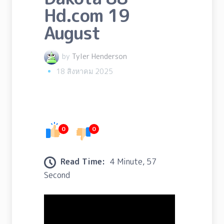
Hd.com 19
August
by
Tyler Henderson
18 สิงหาคม 2025
0
0
Read Time:
4 Minute, 57
Second