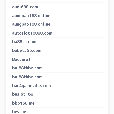
audi688.com
aungpao168.online
aungpao168.online
autoslot16888.com
ba88th.com
babet555.com
Baccarat
baj88thbz.com
baj88thbz.com
bar4game24hr.com
baslot168
bbp168.me
bestbet