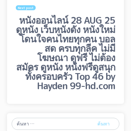
Next post
หนังออนไลน์ 28 AUG 25
ดูหนัง เว็บหนังดัง หนังใหม่
โดนใจคนไทยทุกคน บอล
สด ครบทุกลีค ไม่มี
โฆษณา ดูฟรี ไม่ต้อง
สมัคร ดูหนัง หนังฟรีดูสนุก
ทั้งครอบครัว Top 46 by
Hayden 99-hd.com
ค้นหา
สำหรับ: