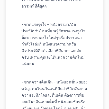
อารมณ์ที่ดีสุดๆ
• ขาดแรงจูงใจ – หนังดราม่า/อัต
ประวัติ: วันไหนที่คุณรู้สึกขาดแรงจูงใจ
ต้องการหาอะไรใหม่ๆหรือปรารถนา
กำลังใจล่ะก็ หนังแนวดราม่าหรือ
ชีวประวัติคือตัวเลือกที่ดีมากๆเลยล่ะ
ครับ เพราะคุณจะได้แนวความคิดใหม่
แน่นอน
• ขาดความตื่นเต้น – หนังแอคชั่น/สยอง
ขวัญ: คนไหนกันแน่ที่คิดว่าชีวิตมันขาด
ความระทึกใจและตื่นเต้น ต้องการเพิ่ม
อะดรีนาลีนแบบเต็มที่ หนังแอคชั่นหรือ
หนังสยองขวัญตอบโจทย์แน่ๆขอรับ ค้ำ