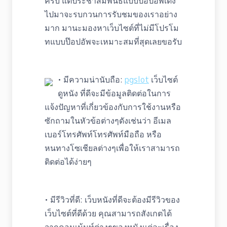
ครับ แต่ประชาสัมพันธ์แบบป๊อปอัพเด้ง
ไปมาจะรบกวนการรับชมของเราอย่าง
มาก มานะมองหาเว็บไซต์ที่ไม่มีโปรโม
ทแบบป๊อปอัพจะเหมาะสมที่สุดเลยขอรับ
• มีความน่านับถือ:
pgslot
เว็บไซต์
ดูหนัง ที่ดีจะมีข้อมูลติดต่อในการ
แจ้งปัญหาที่เกี่ยวข้องกับการใช้งานหรือ
ซักถามในหัวข้อต่างๆดังเช่นว่า อีเมล
เบอร์โทรศัพท์โทรศัพท์มือถือ หรือ
หนทางโซเชียลต่างๆเพื่อให้เราสามารถ
ติดต่อได้ง่ายๆ
• มีรีวิวที่ดี: เว็บหนังที่ดีจะต้องมีรีวิวของ
เว็บไซต์ที่ดีด้วย คุณสามารถสังเกตได้