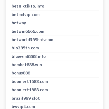
betflixtikto.info
betm4vip.com
betway
betwin6666.com
betworld369hot.com
bio285th.com
bluewin8888.info
bombet888.win
bonus888
boonlert1688.com
boonlert1688.com
brazil999 slot
bwvip4.com