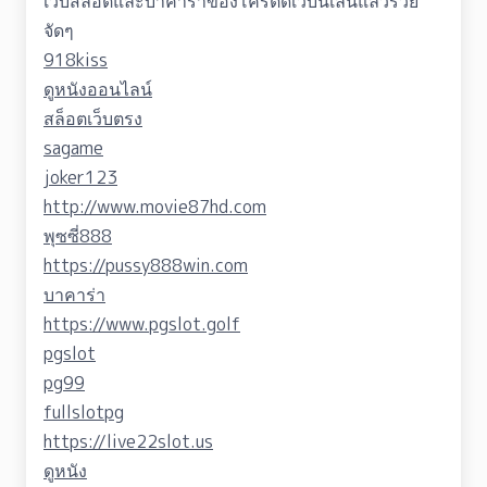
เว็บสล็อตและบาคาร่าของโครตดีเว็บนี้เล่นแล้วรวย
จัดๆ
918kiss
ดูหนังออนไลน์
สล็อตเว็บตรง
sagame
joker123
http://www.movie87hd.com
พุซซี่888
https://pussy888win.com
บาคาร่า
https://www.pgslot.golf
pgslot
pg99
fullslotpg
https://live22slot.us
ดูหนัง