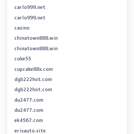
carlo999.net
carlo999.net
casino
chinatown888.win
chinatown888.win
coke55
cupcake88x.com
dgb222hot.com
dgb222hot.com
du2477.com
du2477.com
ek4567.com
erisauto.site