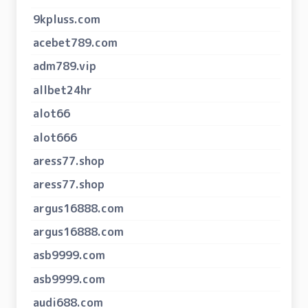
9kpluss.com
acebet789.com
adm789.vip
allbet24hr
alot66
alot666
aress77.shop
aress77.shop
argus16888.com
argus16888.com
asb9999.com
asb9999.com
audi688.com