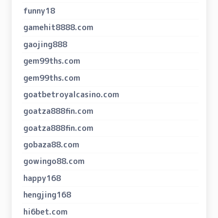
funny18
gamehit8888.com
gaojing888
gem99ths.com
gem99ths.com
goatbetroyalcasino.com
goatza888fin.com
goatza888fin.com
gobaza88.com
gowingo88.com
happy168
hengjing168
hi6bet.com