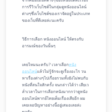
จากคอมเม้นท์ต่างๆของหนังแต่ละเรื่อง
การรีวิวเว็บไซต์ในกลุ่มดูหนังออนไลน์
ต่างๆซึ่งเว็บไซต์ของเราจัดอยู่ในประเภท
ของเว็บที่ดีเลยล่ะนะครับ
วิธีการเลือก หนังออนไลน์ ให้ตรงกับ
อารมณ์ของวันนั้นๆ
เคยไหมนะครับ? เวลาเลือก
หนัง
ออนไลน์
แล้วไม่รู้จักจะดูเรื่องอะไร วน
หาเรื่องต่างๆไปเรื่อยรวมทั้งยังไม่พบกับ
หนังที่สนใจสักครั้ง จนกล่าวได้ว่า เสียเว
ล่ำเวลาในการเลือกหนังมากกว่าดูหนัง
ออนไลน์พากย์ไทยเต็มเรื่องเสียอีก ผม
เคยเจอปัญหาอย่างนี้อยู่เสมอเลยล่ะ
ขอรับ