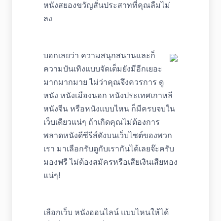
หนังสยองขวัญสั่นประสาทที่คุณลืมไม่
ลง
บอกเลยว่า ความสนุกสนานและก็
ความบันเทิงแบบจัดเต็มยังมีอีกเยอะ
มากมากมาย ไม่ว่าคุณจึงควรการ ดู
หนัง หนังเมืองนอก หนังประเทศเกาหลี
หนังจีน หรือหนังแบบไหน ก็มีครบจบใน
เว็บเดียวแน่ๆ ถ้าเกิดคุณไม่ต้องการ
พลาดหนังดีซีรีส์ดังบนเว็บไซต์ของพวก
เรา มาเลือกรับดูกับเรากันได้เลยจ๊ะครับ
มองฟรี ไม่ต้องสมัครหรือเสียเงินเสียทอง
แน่ๆ!
เลือกเว็บ หนังออนไลน์ แบบไหนให้ได้