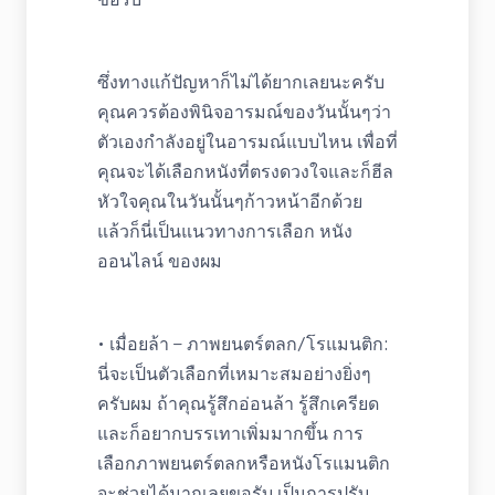
ซึ่งทางแก้ปัญหาก็ไม่ได้ยากเลยนะครับ
คุณควรต้องพินิจอารมณ์ของวันนั้นๆว่า
ตัวเองกำลังอยู่ในอารมณ์แบบไหน เพื่อที่
คุณจะได้เลือกหนังที่ตรงดวงใจและก็ฮีล
หัวใจคุณในวันนั้นๆก้าวหน้าอีกด้วย
แล้วก็นี่เป็นแนวทางการเลือก หนัง
ออนไลน์ ของผม
• เมื่อยล้า – ภาพยนตร์ตลก/โรแมนติก:
นี่จะเป็นตัวเลือกที่เหมาะสมอย่างยิ่งๆ
ครับผม ถ้าคุณรู้สึกอ่อนล้า รู้สึกเครียด
และก็อยากบรรเทาเพิ่มมากขึ้น การ
เลือกภาพยนตร์ตลกหรือหนังโรแมนติก
จะช่วยได้มากเลยขอรับ เป็นการปรับ