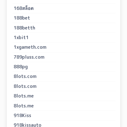
168สล็อต
188bet
188betth
1xbit1
1xgameth.com
789pluss.com
888pg
8lots.com
8lots.com
8lots.me
8lots.me
918Kiss
918kissauto