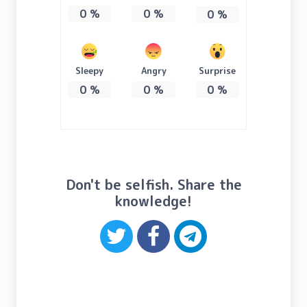
0
%
0
%
0
%
Sleepy
Angry
Surprise
0
%
0
%
0
%
Don't be selfish. Share the
knowledge!