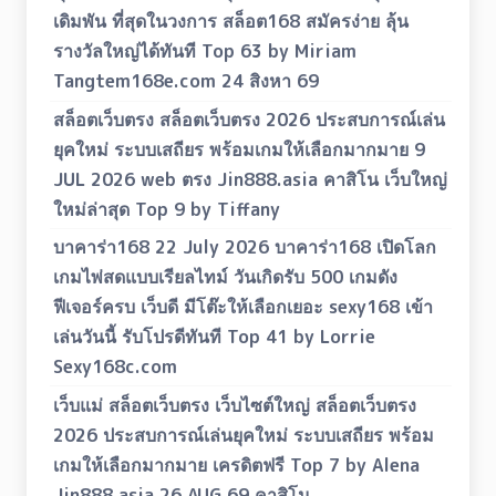
เดิมพัน ที่สุดในวงการ สล็อต168 สมัครง่าย ลุ้น
รางวัลใหญ่ได้ทันที Top 63 by Miriam
Tangtem168e.com 24 สิงหา 69
สล็อตเว็บตรง สล็อตเว็บตรง 2026 ประสบการณ์เล่น
ยุคใหม่ ระบบเสถียร พร้อมเกมให้เลือกมากมาย 9
JUL 2026 web ตรง Jin888.asia คาสิโน เว็บใหญ่
ใหม่ล่าสุด Top 9 by Tiffany
บาคาร่า168 22 July 2026 บาคาร่า168 เปิดโลก
เกมไพ่สดแบบเรียลไทม์ วันเกิดรับ 500 เกมดัง
ฟีเจอร์ครบ เว็บดี มีโต๊ะให้เลือกเยอะ sexy168 เข้า
เล่นวันนี้ รับโปรดีทันที Top 41 by Lorrie
Sexy168c.com
เว็บแม่ สล็อตเว็บตรง เว็บไซต์ใหญ่ สล็อตเว็บตรง
2026 ประสบการณ์เล่นยุคใหม่ ระบบเสถียร พร้อม
เกมให้เลือกมากมาย เครดิตฟรี Top 7 by Alena
Jin888.asia 26 AUG 69 คาสิโน