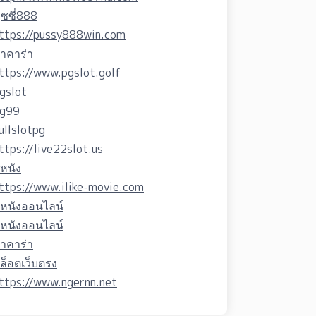
ุซซี่888
ttps://pussy888win.com
าคาร่า
ttps://www.pgslot.golf
gslot
g99
ullslotpg
ttps://live22slot.us
ูหนัง
ttps://www.ilike-movie.com
ูหนังออนไลน์
ูหนังออนไลน์
าคาร่า
ล็อตเว็บตรง
ttps://www.ngernn.net