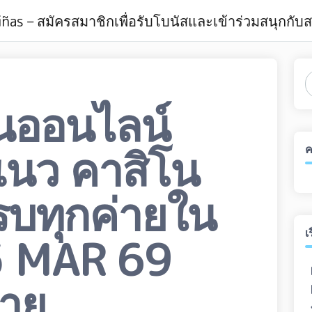
iñas – สมัครสมาชิกเพื่อรับโบนัสและเข้าร่วมสนุกกับ
โนออนไลน์
แนว คาสิโน
ค
รบทุกค่ายใน
เ
15 MAR 69
่าย