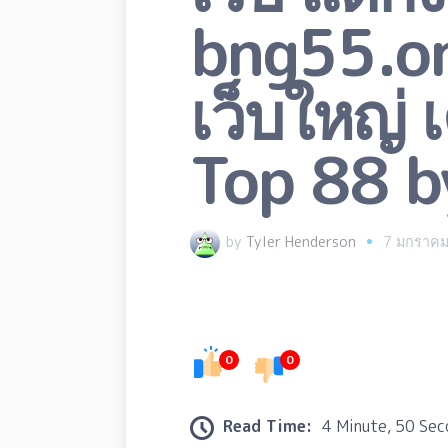
bng55.on
เว็บใหญ่ 
Top 88 b
by
Tyler Henderson
7 มกราคม
0
0
Read Time:
4 Minute, 50 Sec