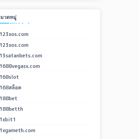
มวดหมู่
123xos.com
123xos.com
13satanbets.com
1688vegasx.com
168slot
168สล็อต
188bet
188betth
1xbit1
1xgameth.com