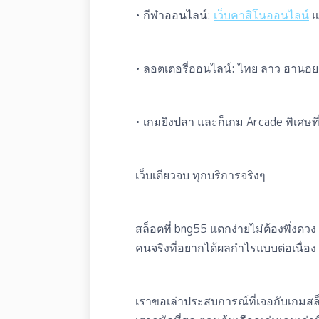
• กีฬาออนไลน์:
เว็บคาสิโนออนไลน์
แ
• ลอตเตอรี่ออนไลน์: ไทย ลาว ฮานอย 
• เกมยิงปลา และก็เกม Arcade พิเศษท
เว็บเดียวจบ ทุกบริการจริงๆ
สล็อตที่ bng55 แตกง่ายไม่ต้องพึ่งด
คนจริงที่อยากได้ผลกำไรแบบต่อเนื่อง
เราขอเล่าประสบการณ์ที่เจอกับเกมสล็อ