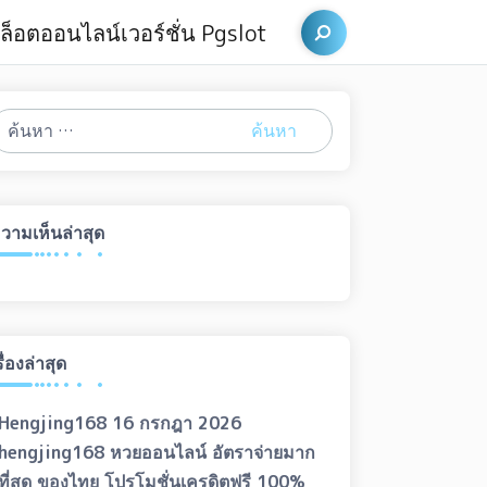
สล็อตออนไลน์เวอร์ชั่น Pgslot
ค้นหา
สำหรับ:
วามเห็นล่าสุด
รื่องล่าสุด
Hengjing168 16 กรกฎา 2026
hengjing168 หวยออนไลน์ อัตราจ่ายมาก
ที่สุด ของไทย โปรโมชั่นเครดิตฟรี 100%