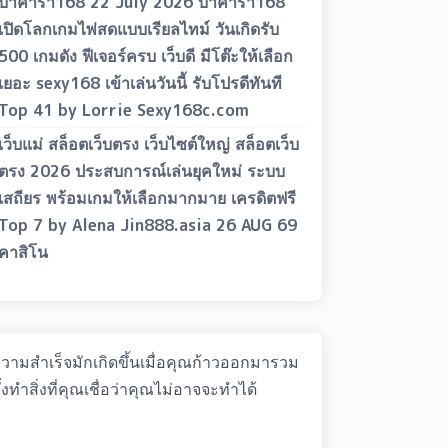
บาคาร่า168 22 July 2026 บาคาร่า168
เปิดโลกเกมไพ่สดแบบเรียลไทม์ วันเกิดรับ
500 เกมดัง ฟีเจอร์ครบ เว็บดี มีโต๊ะให้เลือก
เยอะ sexy168 เข้าเล่นวันนี้ รับโปรดีทันที
Top 41 by Lorrie Sexy168c.com
เว็บแม่ สล็อตเว็บตรง เว็บไซต์ใหญ่ สล็อตเว็บ
ตรง 2026 ประสบการณ์เล่นยุคใหม่ ระบบ
เสถียร พร้อมเกมให้เลือกมากมาย เครดิตฟรี
Top 7 by Alena Jin888.asia 26 AUG 69
คาสิโน
วามสำเร็จมักเกิดขึ้นเมื่อคุณก้าวออกมารวม
ั้งทำสิ่งที่คุณเชื่อว่าคุณไม่อาจจะทำได้