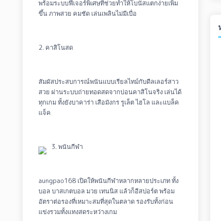
พร้อมระบบฟีเจอร์พิเศษที่ช่วยทำให้โบนัสแตกง่ายเพิ่ม
ขึ้น ภาพสวย คมชัด เล่นเพลินไม่มีเบื่อ
2. คาสิโนสด
สัมผัสประสบการณ์พนันแบบเรียลไทม์กับดีลเลอร์สาว
สวย ผ่านระบบถ่ายทอดสดจากบ่อนคาสิโนจริง เล่นได้
ทุกเกม ทั้งยังบาคาร่า เสือมังกร รูเล็ต ไฮโล และแบล็ค
แจ็ค
3. พนันกีฬา
aungpao168 เปิดให้พนันกีฬาหลากหลายประเภท ทั้ง
บอล บาสเกตบอล มวย เทนนิส แล้วก็อีสปอร์ต พร้อม
อัตราต่อรองที่เหมาะสมที่สุดในตลาด รองรับทั้งก่อน
แข่งรวมทั้งแทงสดระหว่างเกม