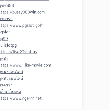
พุซซี่888
https://pussy888win.com
บาคาร่า
https://www.pgslot.golf
pgslot
pg99
fullslotpg
https://live22slot.us
ดูหนัง
https://www.ilike-movie.com
ดูหนังออนไลน์
ดูหนังออนไลน์
บาคาร่า
สล็อตเว็บตรง
https://www.ngernn.net