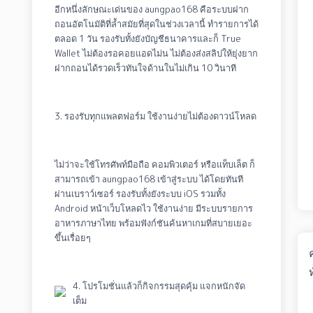
อีกหนึ่งลักษณะเด่นของ aungpao168 คือระบบฝาก
ถอนอัตโนมัติที่ล้ำสมัยที่สุดในช่วงเวลานี้ ทำรายการได้
ตลอด 1 วัน รองรับทั้งยังบัญชีธนาคารและก็ True
Wallet ไม่ต้องรอคอยแอดไม่น ไม่ต้องส่งสลิปให้ยุ่งยาก
ฝากถอนได้รวดเร็วทันใจด้านในไม่เกิน 10 วินาที
3. รองรับทุกแพลตฟอร์ม ใช้งานง่ายไม่ต้องดาวน์โหลด
ไม่ว่าจะใช้โทรศัพท์มือถือ คอมพิวเตอร์ หรือแท็บเล็ต ก็
สามารถเข้า aungpao168 เข้าสู่ระบบ ได้โดยทันที
ผ่านเบราว์เซอร์ รองรับทั้งยังระบบ iOS รวมทั้ง
Android หน้าเว็บโหลดไว ใช้งานง่าย มีระบบรายการ
อาหารภาษาไทย พร้อมฟังก์ชันค้นหาเกมที่สบายเยอะ
ขึ้นเรื่อยๆ
4. โปรโมชั่นแล้วก็กิจกรรมสุดคุ้ม แจกหนักจัด
เต็ม