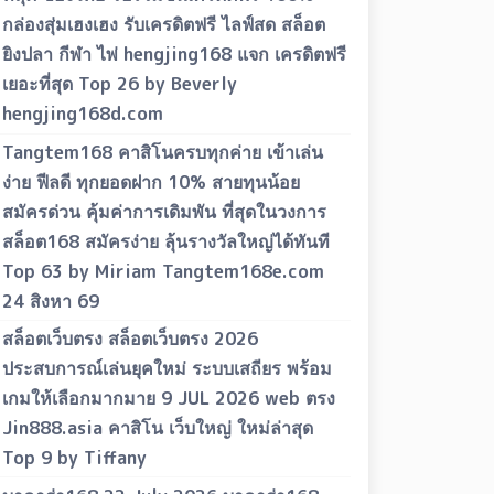
กล่องสุ่มเฮงเฮง รับเครดิตฟรี ไลฟ์สด สล็อต
ยิงปลา กีฬา ไพ่ hengjing168 แจก เครดิตฟรี
เยอะที่สุด Top 26 by Beverly
hengjing168d.com
Tangtem168 คาสิโนครบทุกค่าย เข้าเล่น
ง่าย ฟีลดี ทุกยอดฝาก 10% สายทุนน้อย
สมัครด่วน คุ้มค่าการเดิมพัน ที่สุดในวงการ
สล็อต168 สมัครง่าย ลุ้นรางวัลใหญ่ได้ทันที
Top 63 by Miriam Tangtem168e.com
24 สิงหา 69
สล็อตเว็บตรง สล็อตเว็บตรง 2026
ประสบการณ์เล่นยุคใหม่ ระบบเสถียร พร้อม
เกมให้เลือกมากมาย 9 JUL 2026 web ตรง
Jin888.asia คาสิโน เว็บใหญ่ ใหม่ล่าสุด
Top 9 by Tiffany