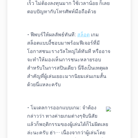
เร็ว ไม่ต้องลงทุนมาก ใช้เวลาน้อย ก็เลย
ตอบปัญหากับโทรศัพท์มือถือด้วย
• ฟีพบร์ให้ผลลัพธ์ทันที:
สล็อต
เกม
สล็อตแบบงี้ชอบมาพร้อมฟีเจอร์ที่มี
โอกาสชนะรางวัลใหญ่ได้ทันที หรืออาจ
จะทำให้มองเห็นการชนะหลายรอบ
สำหรับในการสปินเดียว นี่จึงเป็นเหตุผล
สำคัญที่ผู้เล่นเยอะมากนิยมเล่นเกมสั้น
ด้วยนี่แหละครับ
• โมเดลการออกแบบเกม: จำต้อง
กล่าวว่า ทางค่ายเกมต่างๆจับนิสัย
แล้วก็พฤติกรรมของผู้เล่นได้ก็ไม่ผิดเลย
ล่ะนะครับ ฮ่า… เนื่องจากว่าผู้เล่นโดย