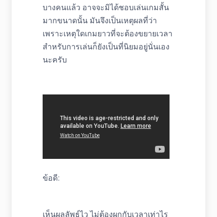
บางคนแล้ว อาจจะมิได้ชอบเล่นเกมสั้น
มากขนาดนั้น มันจึงเป็นเหตุผลที่ว่า
เพราะเหตุใดเกมยาวที่จะต้องขยายเวลา
สำหรับการเล่นก็ยังเป็นที่นิยมอยู่นั่นเอง
นะครับ
ข้อดี:
เห็นผลลัพธ์ไว ไม่ต้องผูกกับเวลาเท่าไร