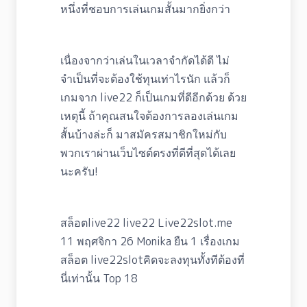
หนึ่งที่ชอบการเล่นเกมสั้นมากยิ่งกว่า
เนื่องจากว่าเล่นในเวลาจำกัดได้ดี ไม่
จำเป็นที่จะต้องใช้ทุนเท่าไรนัก แล้วก็
เกมจาก live22 ก็เป็นเกมที่ดีอีกด้วย ด้วย
เหตุนี้ ถ้าคุณสนใจต้องการลองเล่นเกม
สั้นบ้างล่ะก็ มาสมัครสมาชิกใหม่กับ
พวกเราผ่านเว็บไซต์ตรงที่ดีที่สุดได้เลย
นะครับ!
สล็อตlive22 live22 Live22slot.me
11 พฤศจิกา 26 Monika ยืน 1 เรื่องเกม
สล็อต live22slotคิดจะลงทุนทั้งทีต้องที่
นี่เท่านั้น Top 18