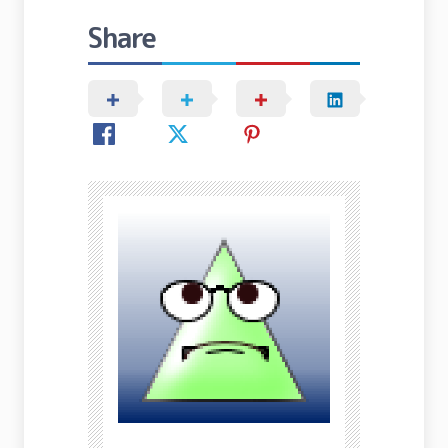
Share