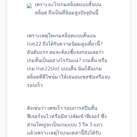
เพราะอะไรเกมสล็อตแบบสั้นบน
สล็อต ถึงเป็นที่นิยมสูงปัจจุบันนี้
เพราะเหตุใดเกมสล็อตแบบสั้นบน
live22 ถึงได้รับความนิยมสูงเดี๋ยวนี้?
อันดับแรก ผมจะต้องชี้แจงก่อนเลยว่า
เกมสั้นเป็นอย่างไรกันแน่? เกมสั้น หรือ
เกม live22slot แบบสั้น นั่นก็คือเกม
สล็อตที่ดีไซน์มาให้เล่นจบเซสชันหรือจบ
รอบเร็ว
ดังเช่นว่า เพซเร็ว รอบการสปินสั้น
ฟีเจอร์จบไวหรือมีทางลัดเข้าฟีเจอร์ ซึ่ง
ส่วนใหญ่จะเป็นเกมแบบ 3 รีล 3 แถว
แล้วเพราะเหตุไรเกมเหล่านี้ถึงได้รับ