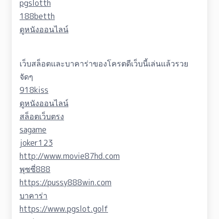
pgslotth
188betth
ดูหนังออนไลน์
เว็บสล็อตและบาคาร่าของโครตดีเว็บนี้เล่นแล้วรวย
จัดๆ
918kiss
ดูหนังออนไลน์
สล็อตเว็บตรง
sagame
joker123
http://www.movie87hd.com
พุซซี่888
https://pussy888win.com
บาคาร่า
https://www.pgslot.golf