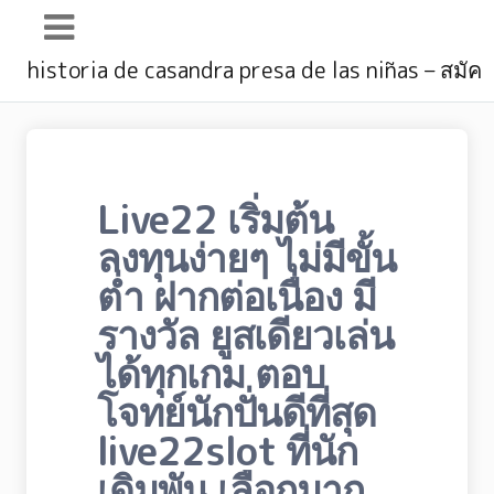
Main
historia de casandra presa de las niñas – สมัค
Navigation
Live22 เริ่มต้น
ลงทุนง่ายๆ ไม่มีขั้น
ต่ำ ฝากต่อเนื่อง มี
รางวัล ยูสเดียวเล่น
ได้ทุกเกม ตอบ
โจทย์นักปั่นดีที่สุด
live22slot ที่นัก
เดิมพัน เลือกมาก