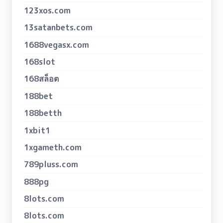
123xos.com
13satanbets.com
1688vegasx.com
168slot
168สล็อต
188bet
188betth
1xbit1
1xgameth.com
789pluss.com
888pg
8lots.com
8lots.com