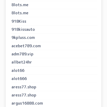
8lots.me
8lots.me
918Kiss
918kissauto
9kpluss.com
acebet789.com
adm789.vip
allbet24hr
alot66
alot666
aress77.shop
aress77.shop
argus16888.com