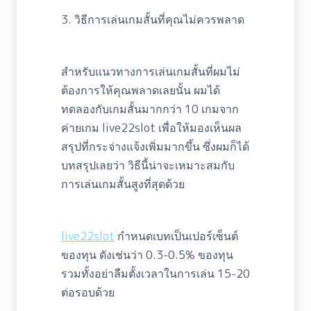
3. วิธีการเล่นเกมสั้นที่คุณไม่ควรพลาด
สำหรับแนวทางการเล่นเกมสั้นที่ผมไม่
ต้องการให้คุณพลาดเลยนั้น ผมได้
ทดลองกับเกมสั้นมากกว่า 10 เกมจาก
ค่ายเกม live22slot เพื่อให้มองเห็นผล
สรุปที่กระจ่างแจ้งเพิ่มมากขึ้น ซึ่งผมก็ได้
บทสรุปเลยว่า วิธีนี้น่าจะเหมาะสมกับ
การเล่นเกมสั้นสูงที่สุดด้วย
live22slot
กำหนดเบทเป็นเปอร์เซ็นต์
ของทุน ดังเช่นว่า 0.3-0.5% ของทุน
รวมทั้งอย่าลืมตั้งเวลาในการเล่น 15-20
ต่อรอบด้วย