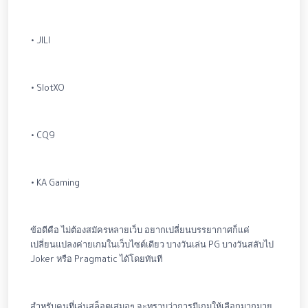
• JILI
• SlotXO
• CQ9
• KA Gaming
ข้อดีคือ ไม่ต้องสมัครหลายเว็บ อยากเปลี่ยนบรรยากาศก็แค่
เปลี่ยนแปลงค่ายเกมในเว็บไซต์เดียว บางวันเล่น PG บางวันสลับไป
Joker หรือ Pragmatic ได้โดยทันที
สำหรับคนที่เล่นสล็อตเสมอๆ จะทราบว่าการมีเกมให้เลือกมากมาย