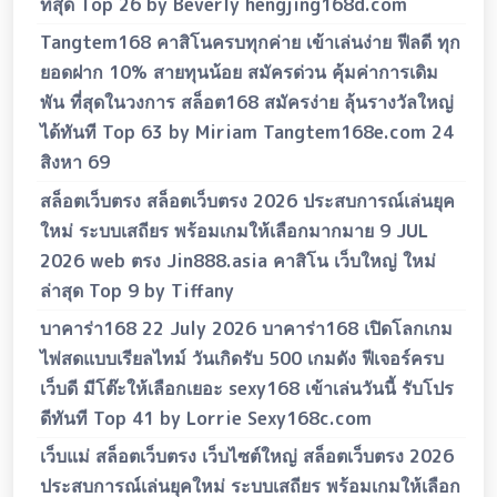
ที่สุด Top 26 by Beverly hengjing168d.com
Tangtem168 คาสิโนครบทุกค่าย เข้าเล่นง่าย ฟีลดี ทุก
ยอดฝาก 10% สายทุนน้อย สมัครด่วน คุ้มค่าการเดิม
พัน ที่สุดในวงการ สล็อต168 สมัครง่าย ลุ้นรางวัลใหญ่
ได้ทันที Top 63 by Miriam Tangtem168e.com 24
สิงหา 69
สล็อตเว็บตรง สล็อตเว็บตรง 2026 ประสบการณ์เล่นยุค
ใหม่ ระบบเสถียร พร้อมเกมให้เลือกมากมาย 9 JUL
2026 web ตรง Jin888.asia คาสิโน เว็บใหญ่ ใหม่
ล่าสุด Top 9 by Tiffany
บาคาร่า168 22 July 2026 บาคาร่า168 เปิดโลกเกม
ไพ่สดแบบเรียลไทม์ วันเกิดรับ 500 เกมดัง ฟีเจอร์ครบ
เว็บดี มีโต๊ะให้เลือกเยอะ sexy168 เข้าเล่นวันนี้ รับโปร
ดีทันที Top 41 by Lorrie Sexy168c.com
เว็บแม่ สล็อตเว็บตรง เว็บไซต์ใหญ่ สล็อตเว็บตรง 2026
ประสบการณ์เล่นยุคใหม่ ระบบเสถียร พร้อมเกมให้เลือก