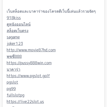
เว็บสล็อตและบาคาร่าของโครตดีเว็บนี้เล่นแล้วรวยจัดๆ
918kiss
ดูหนังออนไลน์
สล็อตเว็บตรง
sagame
joker123
http://www.movie87hd.com
พุซซี่888
https://pussy888win.com
บาคาร่า
https://www.pgslot.golf
pgslot
pg99
fullslotpg
https://live22slot.us