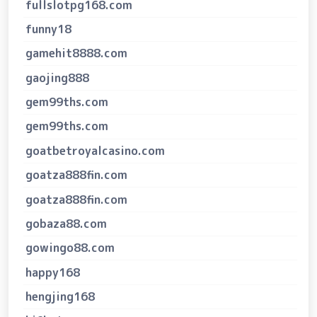
fullslotpg168.com
funny18
gamehit8888.com
gaojing888
gem99ths.com
gem99ths.com
goatbetroyalcasino.com
goatza888fin.com
goatza888fin.com
gobaza88.com
gowingo88.com
happy168
hengjing168