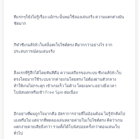
ทีแรกๆก็ยังไม่รู้เรื่อง แม้กระนั้นพอใช้ลองเล่นจริง ความแตกต่างมัน
ชัดมาก
กีฬาซีเกมส์68 เว็บสล็อตเว็บไซต์ตรง ดีมากกว่าอย่างไร จาก
ประสบการณ์คนเล่นจริง
สิ่งแรกที่รู้สึกได้โดยทันทีคือ ความเสถียรของระบบ ซีเกมส์68 เว็บ
ตรงโดยมากใช้ระบบจากค่ายเกมโดยตรง ไม่ต้องผ่านตัวกลาง
ทำให้เกมไม่กระตุก เข้าเกมเร็ว ไม่ค้าง โดยเฉพาะอย่างยิ่งเวลา
โบนัสแตกหรือเข้า Free Spin ต่อเนื่อง
อีกอย่างที่ผมถูกใจมากคือ อัตราการจ่ายที่ไม่อ้อมค้อม ไม่รู้จักคิดไป
เองหรือไม่ แต่จากที่ทดลองเล่นหลายค่ายในเว็บไซต์ตรง คิดว่าเกม
แตกง่ายดายเสียยิ่งกว่า รวมทั้งได้โบนัสบ่อยครั้งกว่าตอนเล่นเว็บ
ทั่วไป