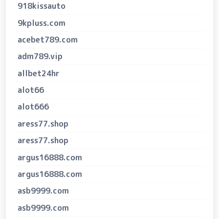
918kissauto
9kpluss.com
acebet789.com
adm789.vip
allbet24hr
alot66
alot666
aress77.shop
aress77.shop
argus16888.com
argus16888.com
asb9999.com
asb9999.com