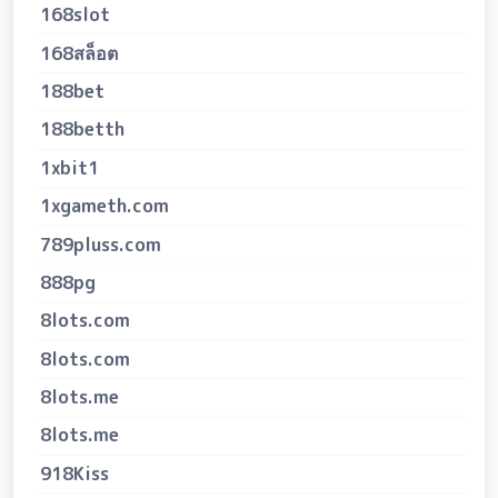
168slot
168สล็อต
188bet
188betth
1xbit1
1xgameth.com
789pluss.com
888pg
8lots.com
8lots.com
8lots.me
8lots.me
918Kiss