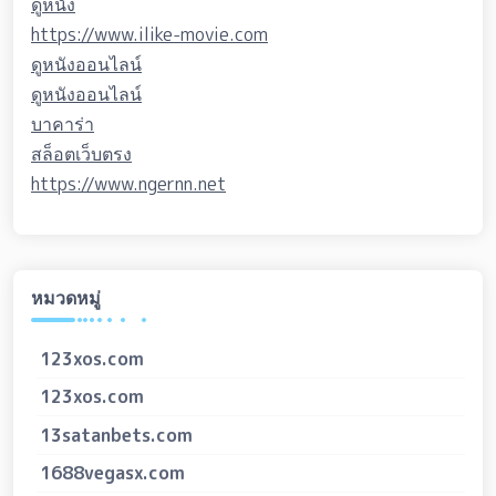
ดูหนัง
https://www.ilike-movie.com
ดูหนังออนไลน์
ดูหนังออนไลน์
บาคาร่า
สล็อตเว็บตรง
https://www.ngernn.net
หมวดหมู่
123xos.com
123xos.com
13satanbets.com
1688vegasx.com