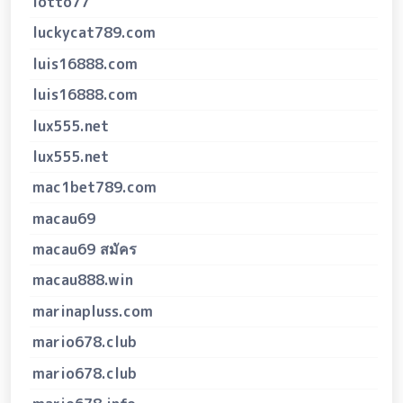
lotto77
luckycat789.com
luis16888.com
luis16888.com
lux555.net
lux555.net
mac1bet789.com
macau69
macau69 สมัคร
macau888.win
marinapluss.com
mario678.club
mario678.club