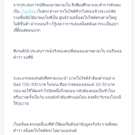
จากประสบการณ์ที่ลองมาหลายเว็บ สิ่งที่ผมศึกษาและทำการค้นพบ
เป็น
เว็บสล็อต
เว็บตรง ต่างจากเว็บไซต์ทั่วๆไปค่อนข้างจะแน่ชัด
รวมทั้งเมื่อได้มาพบเว็บที่เป็น ศูนย์รวมสล็อตเว็บไซต์ตรงค่ายใหญ่
ไม่มีขั้นต่ำ ฝากถอนเร็ว ก็รู้เลยว่าการเล่นสล็อตมันควรจะเป็นอย่า
งงี้ตั้งแต่ตอนแรก
ซีเกมส์68 ประสบการณ์จริงของคนที่เคยลองมาหลายเว็บ จนถึงเจอ
คำว่า จบที่นี่
ระยะแรกผมเล่นดังที่สหายแนะนำ บางเว็บไซต์จำต้องฝากอย่าง
น้อย 100–300 บาท ในขณะที่อยากทดลองเล่นแค่ 20–30 บาท
ก่อน พอใช้ได้ผลกำไรนิดหนึ่งก็กดถอน กลับต้องคอยเป็นชั่วโมง
หรือบางครั้งเป็นวัน แถมยังจำต้องทักแอดไม่น ส่งสลิป รับรองโน่นนี่
ให้วุ่นวาย
เว็บสล็อต ตรงจุดนี้เองที่ทำให้ผมเริ่มค้นหาข้อมูลจริงจัง รวมทั้งพบ
คำว่า สล็อตเว็บไซต์ตรง ไม่ผ่านเอเย่นต์