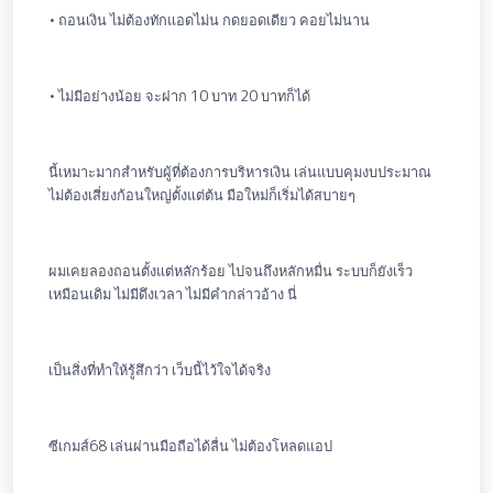
• ถอนเงิน ไม่ต้องทักแอดไม่น กดยอดเดียว คอยไม่นาน
• ไม่มีอย่างน้อย จะฝาก 10 บาท 20 บาทก็ได้
นี้เหมาะมากสำหรับผู้ที่ต้องการบริหารเงิน เล่นแบบคุมงบประมาณ
ไม่ต้องเสี่ยงก้อนใหญ่ตั้งแต่ต้น มือใหม่ก็เริ่มได้สบายๆ
ผมเคยลองถอนตั้งแต่หลักร้อย ไปจนถึงหลักหมื่น ระบบก็ยังเร็ว
เหมือนเดิม ไม่มีดึงเวลา ไม่มีคำกล่าวอ้าง นี่
เป็นสิ่งที่ทำให้รู้สึกว่า เว็บนี้ไว้ใจได้จริง
ซีเกมส์68 เล่นผ่านมือถือได้ลื่น ไม่ต้องโหลดแอป