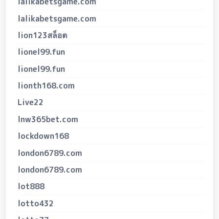
lalikabetsgame.com
lalikabetsgame.com
lion123สล็อต
lionel99.fun
lionel99.fun
lionth168.com
Live22
lnw365bet.com
lockdown168
london6789.com
london6789.com
lot888
lotto432