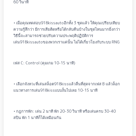
60 วินาที
• เมื่อคุณทดสอบ918kissautoอีกทั้ง 3 ชุดแล้ว ให้คุณเปรียบเทียบ
ความรู้สึกว่า มีการเสียติดหรือได้กลับคืนบ้างในชุดไหนมากยิ่งกว่า
วิธีนี้จะสามารถช่วยปรับความประพฤติปฏิบัติการ
เล่น918kissautoของพวกเราแค่นั้น ไม่ได้เกี่ยวโยงกับระบบ RNG
เฟส C: Control (คุมเกม 10-15 นาที)
• เลือกจังหวะที่เล่นสล็อต918kissแล้วลื่นที่สุดจากเฟส B แล้วล็อก
แนวทางการเล่น918kissแบบงั้นไปเลย 10-15 นาที
• กฎการพัก: เล่น 2 นาที พัก 20-30 วินาที หรือเล่นครบ 30-40
สปิน พัก 1 นาทีก็ได้เหมือนกัน