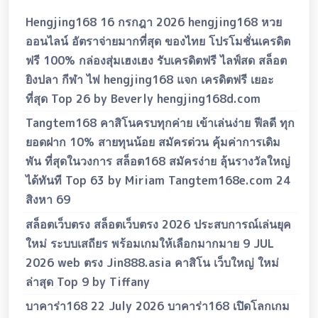
Hengjing168 16 กรกฎา 2026 hengjing168 หวย
ออนไลน์ อัตราจ่ายมากที่สุด ของไทย โปรโมชั่นเครดิต
ฟรี 100% กล่องสุ่มเฮงเฮง รับเครดิตฟรี ไลฟ์สด สล็อต
ยิงปลา กีฬา ไพ่ hengjing168 แจก เครดิตฟรี เยอะ
ที่สุด Top 26 by Beverly hengjing168d.com
Tangtem168 คาสิโนครบทุกค่าย เข้าเล่นง่าย ฟีลดี ทุก
ยอดฝาก 10% สายทุนน้อย สมัครด่วน คุ้มค่าการเดิม
พัน ที่สุดในวงการ สล็อต168 สมัครง่าย ลุ้นรางวัลใหญ่
ได้ทันที Top 63 by Miriam Tangtem168e.com 24
สิงหา 69
สล็อตเว็บตรง สล็อตเว็บตรง 2026 ประสบการณ์เล่นยุค
ใหม่ ระบบเสถียร พร้อมเกมให้เลือกมากมาย 9 JUL
2026 web ตรง Jin888.asia คาสิโน เว็บใหญ่ ใหม่
ล่าสุด Top 9 by Tiffany
บาคาร่า168 22 July 2026 บาคาร่า168 เปิดโลกเกม