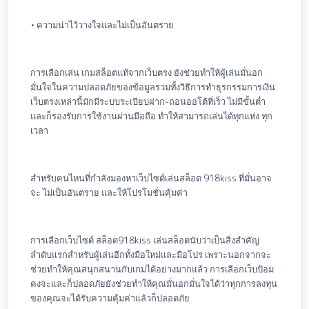
• ความน่าไว้วางใจและไม่เป็นอันตราย
การเลือกเล่น เกมสล็อตแท้จากเว็บตรง ยังช่วยทำให้ผู้เล่นมั่นอก
มั่นใจในความปลอดภัยของข้อมูลรวมทั้งวิธีการทำธุรกรรมการเงิน
เว็บตรงเหล่านี้มักมีระบบระเบียบฝาก-ถอนออโต้ที่เร็ว ไม่มีขั้นต่ำ
และก็รองรับการใช้งานผ่านมือถือ ทำให้สามารถเล่นได้ทุกแห่ง ทุก
เวลา
สำหรับคนไหนที่กำลังมองหาเว็บไซต์เล่นสล็อต 918kiss ที่มั่นอาจ
จะ ไม่เป็นอันตราย และให้โปรโมชั่นคุ้มค่า
การเลือกเว็บไซต์ สล็อต918kiss เล่นสล็อตนับว่าเป็นสิ่งสำคัญ
ลำดับแรกสำหรับผู้เล่นอีกทั้งมือใหม่และมือโปร เพราะนอกจากจะ
ช่วยทำให้คุณสนุกสนานกับเกมได้อย่างมากแล้ว การเลือกเว็บป้อม
คงจะและก็ปลอดภัยยังช่วยทำให้คุณมั่นอกมั่นใจได้ว่าทุกการลงทุน
ของคุณจะได้รับความคุ้มค่าแล้วก็ปลอดภัย