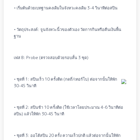
• เริ่มต้นด้วยเบทฐานคงเดิมในจังหวะคงเดิม 3-4 วินาทีต่อสปิน
• วัตถุประสงค์: จูนจังหวะนิ้วของตัวเอง วัดการกินหรือคืนเงินพื้น
ฐาน
เฟส B: Probe (ตรวจสอบด้วยรอบสั้น 3 ชุด)
• ชุดที่ 1: สปินเร็ว 10 ครั้งติด (กดถี่/เทอร์โบ) ต่อจากนั้นให้พัก
30-45 วินาที
• ชุดที่ 2: สปินช้า 10 ครั้งติด (ใช้เวลาโดยประมาณ 4-6 วินาทีต่อ
สปิน) แล้วให้พัก 30-45 วินาที
• ชุดที่ 3: ออโต้สปิน 20 ครั้ง ความเร็วปกติ แล้วต่อจากนั้นให้พัก