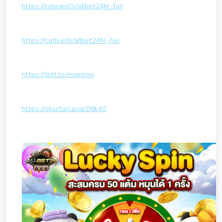
https://rebrand.ly/allbet24hr-fun
https://cutly.info/allbet24hr-fun
https://bitt.to/mqmtmy
https://shorturl.asia/D8k40