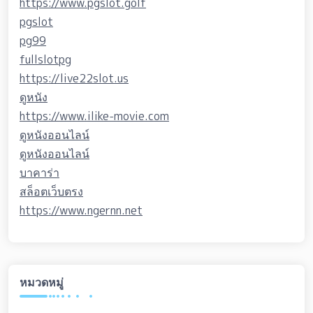
https://www.pgslot.golf
pgslot
pg99
fullslotpg
https://live22slot.us
ดูหนัง
https://www.ilike-movie.com
ดูหนังออนไลน์
ดูหนังออนไลน์
บาคาร่า
สล็อตเว็บตรง
https://www.ngernn.net
หมวดหมู่