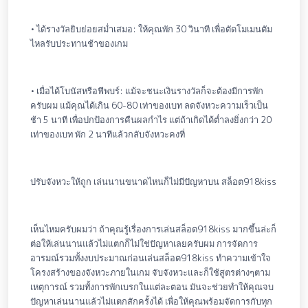
• ได้รางวัลยิบย่อยสม่ำเสมอ: ให้คุณพัก 30 วินาที เพื่อตัดโมเมนตัม
ไหลรับประทานช้าของเกม
• เมื่อได้โบนัสหรือฟีพบร์: แม้จะชนะเงินรางวัลก็จะต้องมีการพัก
ครับผม แม้คุณได้เกิน 60-80 เท่าของเบท ลดจังหวะความเร็วเป็น
ช้า 5 นาที เพื่อปกป้องการคืนผลกำไร แต่ถ้าเกิดได้ต่ำลงยิ่งกว่า 20
เท่าของเบท พัก 2 นาทีแล้วกลับจังหวะคงที่
ปรับจังหวะให้ถูก เล่นนานขนาดไหนก็ไม่มีปัญหาบน สล็อต918kiss
เห็นไหมครับผมว่า ถ้าคุณรู้เรื่องการเล่นสล็อต918kiss มากขึ้นล่ะก็
ต่อให้เล่นนานแล้วไม่แตกก็ไม่ใช่ปัญหาเลยครับผม การจัดการ
อารมณ์รวมทั้งงบประมาณก่อนเล่นสล็อต918kiss ทำความเข้าใจ
โครงสร้างของจังหวะภายในเกม จับจังหวะและก็ใช้สูตรต่างๆตาม
เหตุการณ์ รวมทั้งการพักเบรกในแต่ละตอน มันจะช่วยทำให้คุณจบ
ปัญหาเล่นนานแล้วไม่แตกสักครั้งได้ เพื่อให้คุณพร้อมจัดการกับทุก