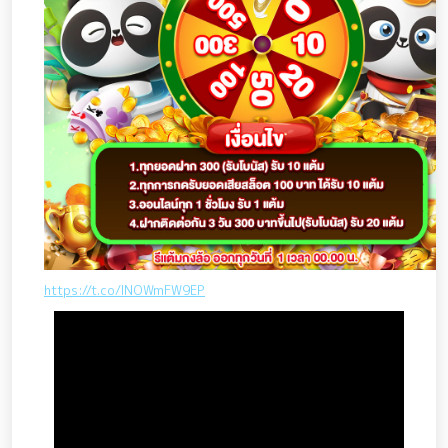
https://t.co/INOWmFW9EP