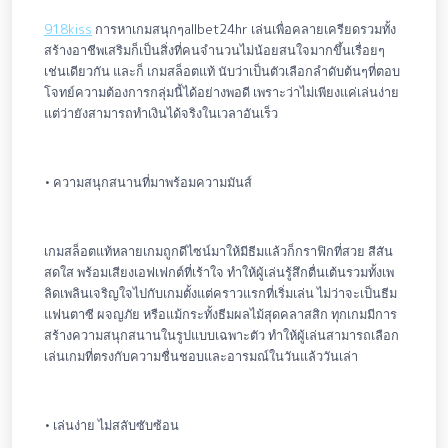
918kiss
การหาเกมสนุกๆallbet24hr เล่นเพื่อคลายเครียดรวมทั้ง
สร้างอาชีพเสริมก็เป็นสิ่งที่คนจำนวนไม่น้อยสนใจมากขึ้นเรื่อยๆ
เช่นเดียวกัน และก็ เกมสล็อตแท้ นับว่าเป็นตัวเลือกลำดับต้นๆที่ตอบ
โจทย์ความต้องการกลุ่มนี้ได้อย่างพอดี เพราะว่าไม่เพียงแค่เล่นง่าย
แต่ว่ายังสามารถทำเงินได้จริงในเวลาอันเร็ว
• ความสนุกสนานที่มาพร้อมความมันส์
เกมสล็อตแท้หลายเกมถูกดีไซน์มาให้มีธีมแล้วก็กราฟิกที่สวย สีสัน
สดใส พร้อมเสียงเอฟเฟกต์ที่เร้าใจ ทำให้ผู้เล่นรู้สึกตื่นเต้นรวมทั้งเพ
ลิดเพลินเจริญใจไปกับเกมตั้งแต่คราวแรกที่เริ่มเล่น ไม่ว่าจะเป็นธีม
แฟนตาซี ผจญภัย หรือแม้กระทั้งธีมผลไม้สุดคลาสสิก ทุกเกมมีการ
สร้างความสนุกสนานในรูปแบบเฉพาะตัว ทำให้ผู้เล่นสามารถเลือก
เล่นเกมที่ตรงกับความชื่นชอบและอารมณ์ในวันแล้ววันเล่า
• เล่นง่าย ไม่สลับซับซ้อน