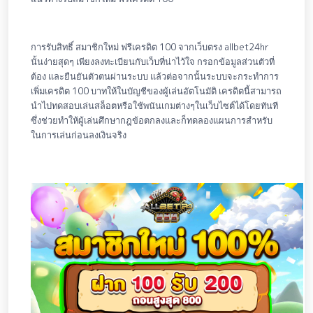
การรับสิทธิ์ สมาชิกใหม่ ฟรีเครดิต 100 จากเว็บตรง allbet24hr
นั้นง่ายสุดๆ เพียงลงทะเบียนกับเว็บที่น่าไว้ใจ กรอกข้อมูลส่วนตัวที่
ต้อง และยืนยันตัวตนผ่านระบบ แล้วต่อจากนั้นระบบจะกระทำการ
เพิ่มเครดิต 100 บาทให้ในบัญชีของผู้เล่นอัตโนมัติ เครดิตนี้สามารถ
นำไปทดสอบเล่นสล็อตหรือใช้พนันเกมต่างๆในเว็บไซต์ได้โดยทันที
ซึ่งช่วยทำให้ผู้เล่นศึกษากฎข้อตกลงและก็ทดลองแผนการสำหรับ
ในการเล่นก่อนลงเงินจริง