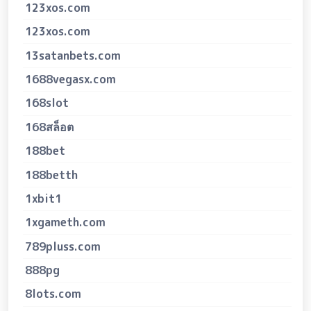
123xos.com
123xos.com
13satanbets.com
1688vegasx.com
168slot
168สล็อต
188bet
188betth
1xbit1
1xgameth.com
789pluss.com
888pg
8lots.com