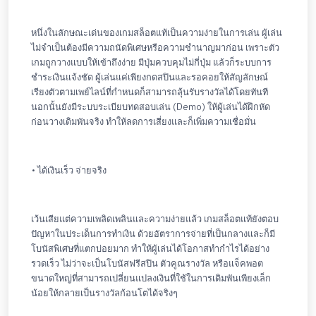
หนึ่งในลักษณะเด่นของเกมสล็อตแท้เป็นความง่ายในการเล่น ผู้เล่น
ไม่จำเป็นต้องมีความถนัดพิเศษหรือความชำนาญมาก่อน เพราะตัว
เกมถูกวางแบบให้เข้าถึงง่าย มีปุ่มควบคุมไม่กี่ปุ่ม แล้วก็ระบบการ
ชำระเงินแจ้งชัด ผู้เล่นแค่เพียงกดสปินและรอคอยให้สัญลักษณ์
เรียงตัวตามเพย์ไลน์ที่กำหนดก็สามารถลุ้นรับรางวัลได้โดยทันที
นอกนั้นยังมีระบบระเบียบทดสอบเล่น (Demo) ให้ผู้เล่นได้ฝึกหัด
ก่อนวางเดิมพันจริง ทำให้ลดการเสี่ยงและก็เพิ่มความเชื่อมั่น
• ได้เงินเร็ว จ่ายจริง
เว้นเสียแต่ความเพลิดเพลินและความง่ายแล้ว เกมสล็อตแท้ยังตอบ
ปัญหาในประเด็นการทำเงิน ด้วยอัตราการจ่ายที่เป็นกลางและก็มี
โบนัสพิเศษที่แตกบ่อยมาก ทำให้ผู้เล่นได้โอกาสทำกำไรได้อย่าง
รวดเร็ว ไม่ว่าจะเป็นโบนัสฟรีสปิน ตัวคูณรางวัล หรือแจ็คพอต
ขนาดใหญ่ที่สามารถเปลี่ยนแปลงเงินที่ใช้ในการเดิมพันเพียงเล็ก
น้อยให้กลายเป็นรางวัลก้อนโตได้จริงๆ