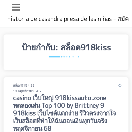
Main
historia de casandra presa de las niñas – สมัค
Navigation
ป้ายกำกับ:
สล็อต918kiss
สล็อต918KISS
10 พฤศจิกายน 2025
casino เว็บใหญ่ 918kissauto.zone
ทดลองเล่น Top 100 by Brittney 9
918kiss เว็บไซต์แตกง่าย รีวิวตรงจากใจ
เว็บสล็อตที่ทำให้ฉันถอนเงินทุกวันจริง
พฤศจิกายน 68