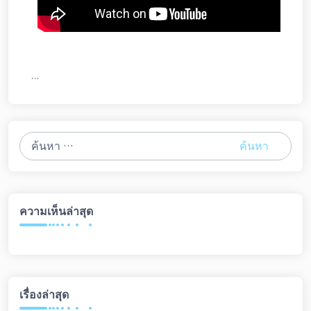
…
ค้นหา
สำหรับ:
ความเห็นล่าสุด
เรื่องล่าสุด