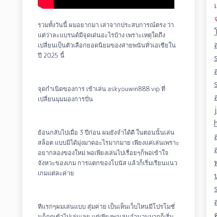
รวมทั้งวันนี้ ผมอยากมา เล่าจากประสบการณ์ตรง ว่า
แต่ว่าละแบรนด์มีจุดเด่นอะไรบ้าง เพราะเหตุใดถึง
เปลี่ยนเป็นตัวเลือกยอดนิยมของสายพนันทั่วเอเชียใน
ปี 2025 นี้
จุดกำเนิดของการ เข้าเล่น askyouwin888 vip ที่
เปลี่ยนมุมมองการปั่น
ย้อนกลับไปเมื่อ 3 ปีก่อน ผมยังจำได้ดี ในตอนนั้นเล่น
สล็อต แบบมิได้มุ่งมาดอะไรมากมาย เพียงแค่เล่นเพราะ
อยากลองของใหม่ พอเพียงเล่นไปเรื่อยๆก็พอเข้าใจ
จังหวะของเกม การแตกของโบนัส แล้วก็เริ่มเรียนแนว
เกมแต่ละค่าย
ทีแรกๆผมเล่นแบบ สุ่มค่าย เป็นเห็นเว็บไหนมีโปรโมชั่
นก็กดเข้าไปเล่นเลย แต่เพียงพอเล่นจำนวนมากก็เริ่ม