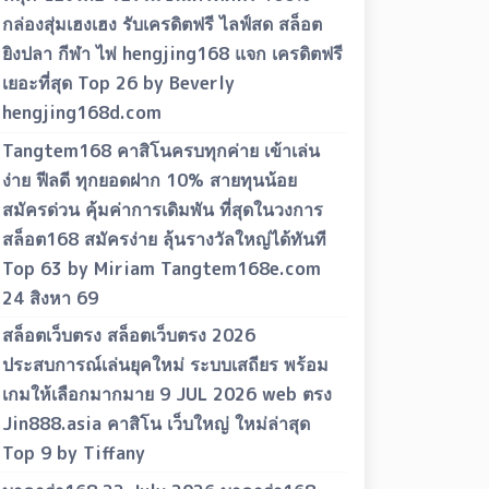
กล่องสุ่มเฮงเฮง รับเครดิตฟรี ไลฟ์สด สล็อต
ยิงปลา กีฬา ไพ่ hengjing168 แจก เครดิตฟรี
เยอะที่สุด Top 26 by Beverly
hengjing168d.com
Tangtem168 คาสิโนครบทุกค่าย เข้าเล่น
ง่าย ฟีลดี ทุกยอดฝาก 10% สายทุนน้อย
สมัครด่วน คุ้มค่าการเดิมพัน ที่สุดในวงการ
สล็อต168 สมัครง่าย ลุ้นรางวัลใหญ่ได้ทันที
Top 63 by Miriam Tangtem168e.com
24 สิงหา 69
สล็อตเว็บตรง สล็อตเว็บตรง 2026
ประสบการณ์เล่นยุคใหม่ ระบบเสถียร พร้อม
เกมให้เลือกมากมาย 9 JUL 2026 web ตรง
Jin888.asia คาสิโน เว็บใหญ่ ใหม่ล่าสุด
Top 9 by Tiffany