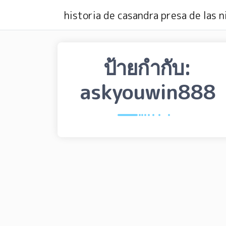
historia de casandra presa de las n
Main
Navigation
ป้ายกำกับ:
askyouwin888