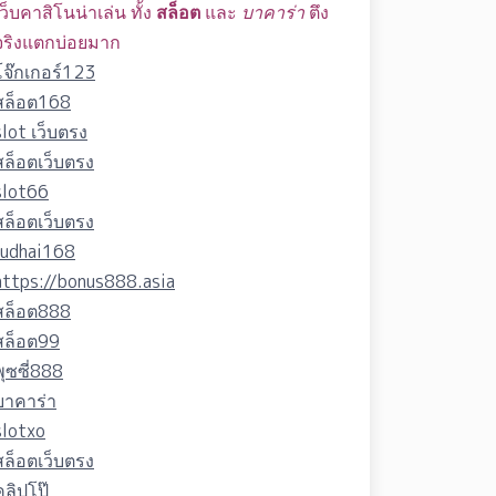
เว็บคาสิโนน่าเล่น ทั้ง
สล็อต
และ
บาคาร่า
ตึง
จริงแตกบ่อยมาก
โจ๊กเกอร์123
สล็อต168
slot เว็บตรง
สล็อตเว็บตรง
slot66
สล็อตเว็บตรง
judhai168
https://bonus888.asia
สล็อต888
สล็อต99
พุซซี่888
บาคาร่า
slotxo
สล็อตเว็บตรง
คลิปโป๊