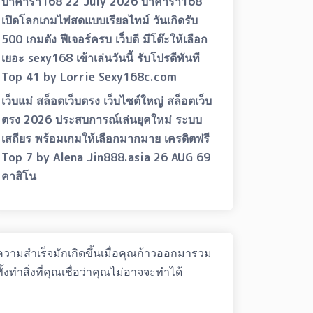
บาคาร่า168 22 July 2026 บาคาร่า168
เปิดโลกเกมไพ่สดแบบเรียลไทม์ วันเกิดรับ
500 เกมดัง ฟีเจอร์ครบ เว็บดี มีโต๊ะให้เลือก
เยอะ sexy168 เข้าเล่นวันนี้ รับโปรดีทันที
Top 41 by Lorrie Sexy168c.com
เว็บแม่ สล็อตเว็บตรง เว็บไซต์ใหญ่ สล็อตเว็บ
ตรง 2026 ประสบการณ์เล่นยุคใหม่ ระบบ
เสถียร พร้อมเกมให้เลือกมากมาย เครดิตฟรี
Top 7 by Alena Jin888.asia 26 AUG 69
คาสิโน
ความสำเร็จมักเกิดขึ้นเมื่อคุณก้าวออกมารวม
ทั้งทำสิ่งที่คุณเชื่อว่าคุณไม่อาจจะทำได้