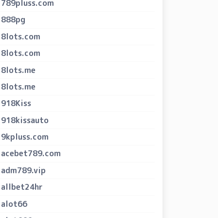
789pluss.com
888pg
8lots.com
8lots.com
8lots.me
8lots.me
918Kiss
918kissauto
9kpluss.com
acebet789.com
adm789.vip
allbet24hr
alot66