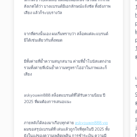
สังเกตได้ว่า บางแบรนด์มีเอกลักษณ์แจ้งชัด ทั้งยังภาพ
เสียง แล้วก็ระบบรางวัล
จากที่ตรงนั้นเอง ผมเริ่มทราบว่า สล็อตแต่ละแบรนด์
มิได้เช่นเดียวกันทั้งหมด
มีทั้งค่ายที่ย้ำความสนุกสนาน ค่ายที่ย้ำโบนัสแตกง่าย
รวมทั้งค่ายที่เน้นย้ำความหรูหราโอ่อ่าในภาพและก็
เสียง
askyouwin888 สล็อตแบรนด์ที่ได้รับความนิยม ปี
2025 ที่ผมต้องการเสนอแนะ
ภายหลังได้ลองมาเกือบทุกค่าย
askyouwin888 vip
ผมขอสรุปแบรนด์ที่ เล่นแล้วถูกใจที่สุดในปี 2025 ทั้ง
ยังในแง่ของความเพลิดเพลิน การชำระเงิน ความมี