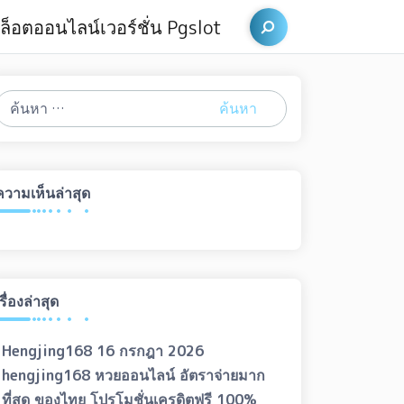
สล็อตออนไลน์เวอร์ชั่น Pgslot
ค้นหา
สำหรับ:
ความเห็นล่าสุด
รื่องล่าสุด
Hengjing168 16 กรกฎา 2026
hengjing168 หวยออนไลน์ อัตราจ่ายมาก
ที่สุด ของไทย โปรโมชั่นเครดิตฟรี 100%