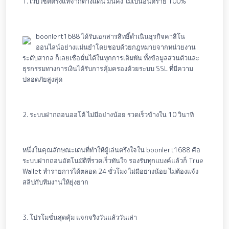
1. เว็บไซต์ตรงแท้จากต่างแดน มั่นคง ไม่เป็นอันตราย 100%
boonlert1688 ได้รับเอกสารสิทธิ์ดำเนินธุรกิจคาสิโน
ออนไลน์อย่างแม่นยำโดยชอบด้วยกฎหมายจากหน่วยงาน
ระดับสากล ก็เลยเชื่อมั่นได้ในทุกการเดิมพัน ทั้งข้อมูลส่วนตัวและ
ธุรกรรมทางการเงินได้รับการคุ้มครองด้วยระบบ SSL ที่มีความ
ปลอดภัยสูงสุด
2. ระบบฝากถอนออโต้ ไม่มีอย่างน้อย รวดเร็วข้างใน 10 วินาที
หนึ่งในคุณลักษณะเด่นที่ทำให้ผู้เล่นตรึงใจใน boonlert1688 คือ
ระบบฝากถอนอัตโนมัติที่รวดเร็วทันใจ รองรับทุกแบงค์แล้วก็ True
Wallet ทำรายการได้ตลอด 24 ชั่วโมง ไม่มีอย่างน้อย ไม่ต้องแจ้ง
สลิปกับทีมงานให้ยุ่งยาก
3. โปรโมชั่นสุดคุ้ม แจกจริงวันแล้ววันเล่า