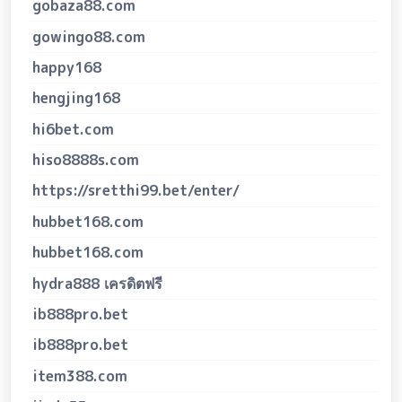
gobaza88.com
gowingo88.com
happy168
hengjing168
hi6bet.com
hiso8888s.com
https://sretthi99.bet/enter/
hubbet168.com
hubbet168.com
hydra888 เครดิตฟรี
ib888pro.bet
ib888pro.bet
item388.com