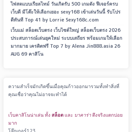
ไพ่สดแบบเรียลไทม์ วันเกิดรับ 500 เกมดัง ฟีเจอร์ครบ
เว็บดี มีโต๊ะให้เลือกเยอะ sexy168 เข้าเล่นวันนี้ รับโปร
ดีทันที Top 41 by Lorrie Sexy168c.com
เว็บแม่ สล็อตเว็บตรง เว็บไซต์ใหญ่ สล็อตเว็บตรง 2026
ประสบการณ์เล่นยุคใหม่ ระบบเสถียร พร้อมเกมให้เลือก
มากมาย เครดิตฟรี Top 7 by Alena Jin888.asia 26
AUG 69 คาสิโน
ความสำเร็จมักเกิดขึ้นเมื่อคุณก้าวออกมารวมทั้งทำสิ่งที่
คุณเชื่อว่าคุณไม่อาจจะทำได้
เว็บคาสิโนน่าเล่น ทั้ง
สล็อต
และ
บาคาร่า
ตึงจริงแตกบ่อย
มาก
โจ๊กเกอร์123