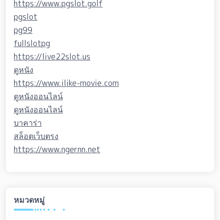
https://www.pgslot.golf
pgslot
pg99
fullslotpg
https://live22slot.us
ดูหนัง
https://www.ilike-movie.com
ดูหนังออนไลน์
ดูหนังออนไลน์
บาคาร่า
สล็อตเว็บตรง
https://www.ngernn.net
หมวดหมู่