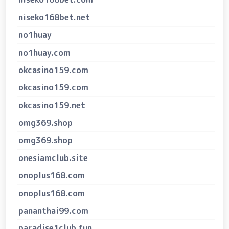
niseko168bet.net
no1huay
no1huay.com
okcasino159.com
okcasino159.com
okcasino159.net
omg369.shop
omg369.shop
onesiamclub.site
onoplus168.com
onoplus168.com
pananthai99.com
paradise1club.fun