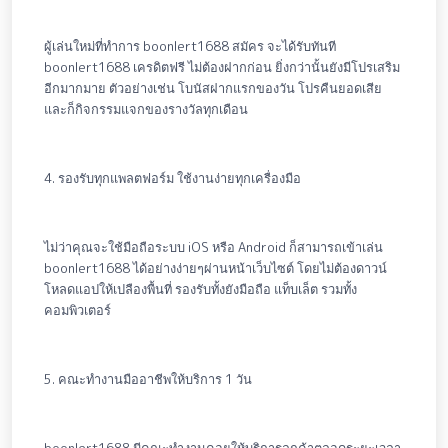
ผู้เล่นใหม่ที่ทำการ boonlert1688 สมัคร จะได้รับทันที
boonlert1688 เครดิตฟรี ไม่ต้องฝากก่อน ยิ่งกว่านั้นยังมีโปรเสริม
อีกมากมาย ตัวอย่างเช่น โบนัสฝากแรกของวัน โปรคืนยอดเสีย
และก็กิจกรรมแจกของรางวัลทุกเดือน
4. รองรับทุกแพลตฟอร์ม ใช้งานง่ายทุกเครื่องมือ
ไม่ว่าคุณจะใช้มือถือระบบ iOS หรือ Android ก็สามารถเข้าเล่น
boonlert1688 ได้อย่างง่ายๆผ่านหน้าเว็บไซต์ โดยไม่ต้องดาวน์
โหลดแอปให้เปลืองพื้นที่ รองรับทั้งยังมือถือ แท็บเล็ต รวมทั้ง
คอมพิวเตอร์
5. คณะทำงานมืออาชีพให้บริการ 1 วัน