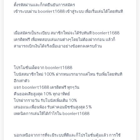
ตั้งรหัสผ่านและก็กดยืนยันการสมัคร
เข้าระบบผ่าน boonlert1688 เข้าสู่ระบบ เพื่อเริ่มเล่นได้โดยทันที
เมื่อสมัครเป็นระเบียบ สมาชิกใหม่จะได้รับทันที boonlert1688
เครดิตฟรี เพื่อทดสอบเล่นเกมต่างๆโดยไม่ต้องฝากก่อน แล้วก็
สามารถเบิกเงินได้จริงเมื่อเอาอย่างข้อตกลงครบถ้วน
โปรโมชั่นเด็ดจาก boonlert1688
โบนัสสมาชิกใหม่ 100% ฝากหนแรกมากแค่ไหน รับเพิ่มโดยทันที
อีกเท่าตัว
แจก boonlert1688 เครดิตฟรี ทุกๆวัน
คืนยอดเสียสูงสุด 10% ทุกอาทิตย์
โปรฝากรายวัน รับโบนัสเพิ่มเติม 10%
เสนอแนะเพื่อนพ้อง รับค่าคอมมิชชันสูงสุด 5%
เทคนิคการเล่นให้ได้กำไรใน boonlert1688
นอกเหนือจากการที่จะมีระบบที่ดีและก็โปรโมชั่นคุ้มแล้ว การใช้