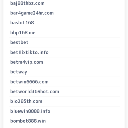
baj88thbz.com
bar4game24hr.com
baslot168
bbp168.me
bestbet
betflixtikto.info
betm4vip.com
betway
betwin6666.com
betworld369hot.com
bio285th.com
bluewin8888.info
bombet888.win