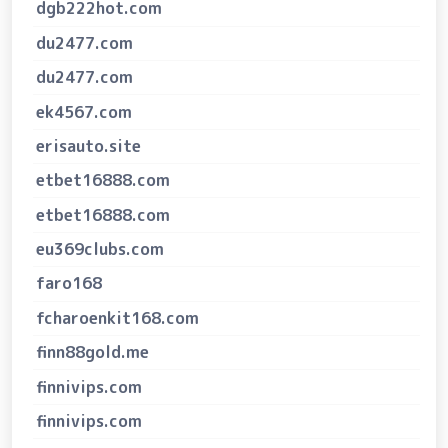
dgb222hot.com
du2477.com
du2477.com
ek4567.com
erisauto.site
etbet16888.com
etbet16888.com
eu369clubs.com
faro168
fcharoenkit168.com
finn88gold.me
finnivips.com
finnivips.com