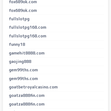
fox689ok.com
fox689ok.com
fullslotpg
fullslotpg168.com
fullslotpg168.com
funny18
gamehit8888.com
gaojing888
gem99ths.com
gem99ths.com
goatbetroyalcasino.com
goatza888fin.com
goatza888fin.com