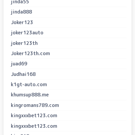
jinda55
jinda888
Joker123
joker123auto
joker123th
Joker123th.com
juad69
Judhai168
k1gt-auto.com
khumsup888.me
kingromans789.com
kingxxxbet123.com
kingxxxbet123.com