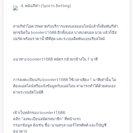
4. พนันกีฬา (Sports Betting)
สายกีฬาไม่ควรพลาดกับบริการแทงบอลออนไลน์แล้วก็เดิมพันกีฬา
ทุกชนิดใน boonlert1688 อีกทั้งบอล บาสเกตบอล มวย แล้วก็อีส
ปอร์ต พร้อมราคาน้ำดีที่สุด และระบบเดิมพันแบบเรียลไทม์
แนวทาง boonlert1688 สมัคร กล้วยๆข้างใน 1 นาที
การลงทะเบียนกับ boonlert1688 ใช้เวลาเพียง 1 นาทีเท่านั้น ไม่
ต้องแอดไลน์หรือแจ้งข้อมูลกับแอดไม่น สามารถทำได้ด้วยตนเอง
ผ่านระบบอัตโนมัติ
เข้าเว็บหลักของ boonlert1688
คลิก “ลงทะเบียนสมัครสมาชิก” ที่หน้าแรก
กรอกข้อมูล ดังเช่น ชื่อ-นามสกุล เบอร์โทรศัพท์ และก็บัญชี
ธนาคาร