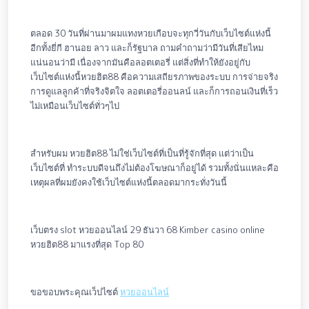
ตลอด 30 วันที่ผ่านมาผมแทงหวยเกือบจะทุกวี่วันกับเว็บไซต์แห่งนี้
อีกทั้งยี่กี ฮานอย ลาว และก็รัฐบาล ถามคำถามว่ามีวันที่เสียไหม
แน่นอนว่ามี เนื่องจากมันคือลอตเตอรี่ แต่สิ่งที่ทำให้ยังอยู่กับ
เว็บไซต์แห่งนี้หวยฮิต88 คือความเสถียรภาพของระบบ การจ่ายจริง
การดูแลลูกค้าที่จริงจิตใจ ลอตเตอรี่ออนลน์ และก็การถอนเงินที่เร็ว
ไม่เหมือนเว็บไซต์ทั่วๆไป
สำหรับผม หวยฮิต88 ไม่ใช่เว็บไซต์ที่เป็นที่รู้จักที่สุด แต่ว่าเป็น
เว็บไซต์ที่ ทำระบบดีจนถึงไม่ต้องโฆษณาก็อยู่ได้ รวมทั้งนั่นแหละคือ
เหตุผลที่ผมยังคงใช้เว็บไซต์แห่งนี้ตลอดมากระทั่งวันนี้
เว็บตรง slot หวยออนไลน์ 29 ธันวา 68 Kimber casino online
หวยฮิต88 มาแรงที่สุด Top 80
ขอขอบพระคุณเว็ปไซต์
หวยออนไลน์