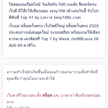
ไพ่สดแบบเรียลไทม์ วันเกิดรับ 500 เกมดัง ฟีเจอร์ครบ
เว็บดี มีโต๊ะให้เลือกเยอะ sexy168 เข้าเล่นวันนี้ รับโปร
ดีทันที Top 41 by Lorrie Sexy168c.com
เว็บแม่ สล็อตเว็บตรง เว็บไซต์ใหญ่ สล็อตเว็บตรง 2026
ประสบการณ์เล่นยุคใหม่ ระบบเสถียร พร้อมเกมให้เลือก
มากมาย เครดิตฟรี Top 7 by Alena Jin888.asia 26
AUG 69 คาสิโน
ความสำเร็จมักเกิดขึ้นเมื่อคุณก้าวออกมารวมทั้งทำสิ่งที่
คุณเชื่อว่าคุณไม่อาจจะทำได้
เว็บคาสิโนน่าเล่น ทั้ง
สล็อต
และ
บาคาร่า
ตึงจริงแตกบ่อย
มาก