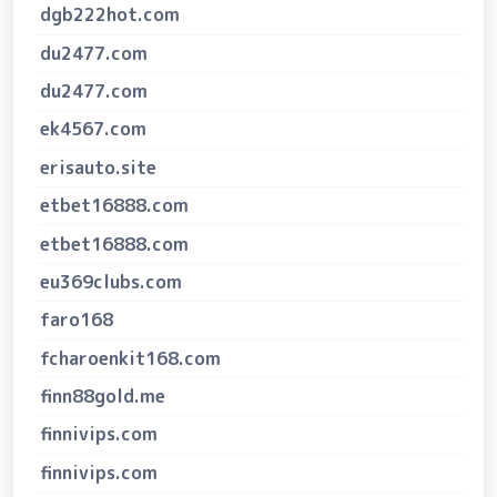
dgb222hot.com
du2477.com
du2477.com
ek4567.com
erisauto.site
etbet16888.com
etbet16888.com
eu369clubs.com
faro168
fcharoenkit168.com
finn88gold.me
finnivips.com
finnivips.com