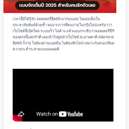
เวลานี้มิได้รู้จัก ลอตเตอรี่ฮิต88 มาก่อนเลย ไม่เคยเห็นใน
ประชาสัมพันธ์ด้วยซ้ำ พบจากการที่คนภายในกรุ๊ปไลน์แชร์มาว่า
เว็บไซต์นี้เปิดใหม่ ระบบเร็ว ไม่ค้าง แล้วแอบกระซิบว่าลอตเตอรี่ยี่กี
ของตรงนี้แตกรัวดี เลยเข้าไปดูหน้าเว็บไซต์ สะอาดตาดี สมัครหวย
ฮิต88 ก็ง่าย ไม่ต้องผ่านแอดมิน ไม่ต้องทักไลน์ เหมาะกับคนเกลียด
ความระส่ำระสายแบบผมพอดี