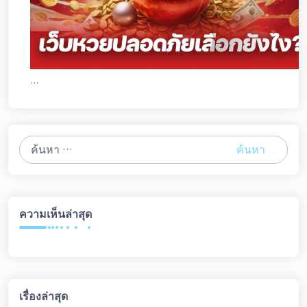
…
ค้นหา
สำหรับ:
ความเห็นล่าสุด
เรื่องล่าสุด