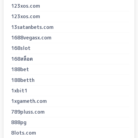
123xos.com
123xos.com
13satanbets.com
1688vegasx.com
168slot
168สล็อต
188bet
188betth
1xbit1
1xgameth.com
789pluss.com
888pg
8lots.com