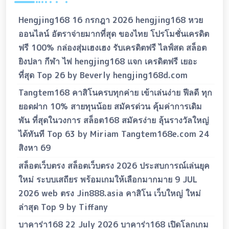
Hengjing168 16 กรกฎา 2026 hengjing168 หวย
ออนไลน์ อัตราจ่ายมากที่สุด ของไทย โปรโมชั่นเครดิต
ฟรี 100% กล่องสุ่มเฮงเฮง รับเครดิตฟรี ไลฟ์สด สล็อต
ยิงปลา กีฬา ไพ่ hengjing168 แจก เครดิตฟรี เยอะ
ที่สุด Top 26 by Beverly hengjing168d.com
Tangtem168 คาสิโนครบทุกค่าย เข้าเล่นง่าย ฟีลดี ทุก
ยอดฝาก 10% สายทุนน้อย สมัครด่วน คุ้มค่าการเดิม
พัน ที่สุดในวงการ สล็อต168 สมัครง่าย ลุ้นรางวัลใหญ่
ได้ทันที Top 63 by Miriam Tangtem168e.com 24
สิงหา 69
สล็อตเว็บตรง สล็อตเว็บตรง 2026 ประสบการณ์เล่นยุค
ใหม่ ระบบเสถียร พร้อมเกมให้เลือกมากมาย 9 JUL
2026 web ตรง Jin888.asia คาสิโน เว็บใหญ่ ใหม่
ล่าสุด Top 9 by Tiffany
บาคาร่า168 22 July 2026 บาคาร่า168 เปิดโลกเกม