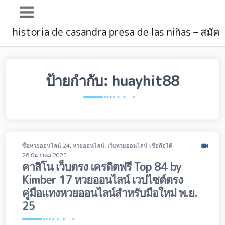
Main
historia de casandra presa de las niñas – สมัค
Navigation
ป้ายกำกับ:
huayhit88
ซื้อหวยออนไลน์ 24
,
หวยออนไลน์
,
เว็บหวยออนไลน์ เชื่อถือได้
26 ธันวาคม 2025
คาสิโน เว็บตรง เครดิตฟรี Top 84 by
Kimber 17 หวยออนไลน์ เวปไซต์ตรง
คู่มือแทงหวยออนไลน์สำหรับมือใหม่ พ.ย.
25