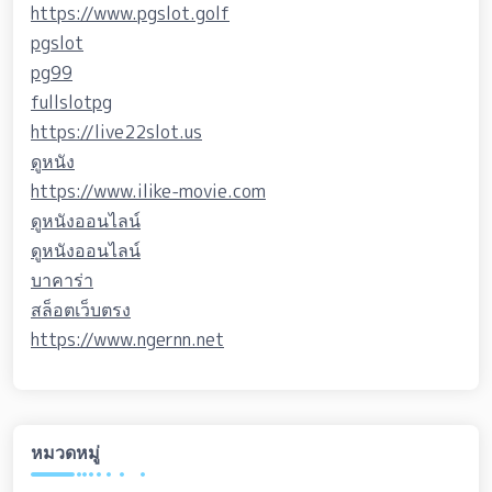
https://www.pgslot.golf
pgslot
pg99
fullslotpg
https://live22slot.us
ดูหนัง
https://www.ilike-movie.com
ดูหนังออนไลน์
ดูหนังออนไลน์
บาคาร่า
สล็อตเว็บตรง
https://www.ngernn.net
หมวดหมู่