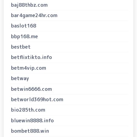
baj88thbz.com
bar4game24hr.com
baslot168
bbp168.me
bestbet
betflixtikto.info
betm4vip.com
betway
betwin6666.com
betworld369hot.com
bio285th.com
bluewin8888.info
bombet888.win