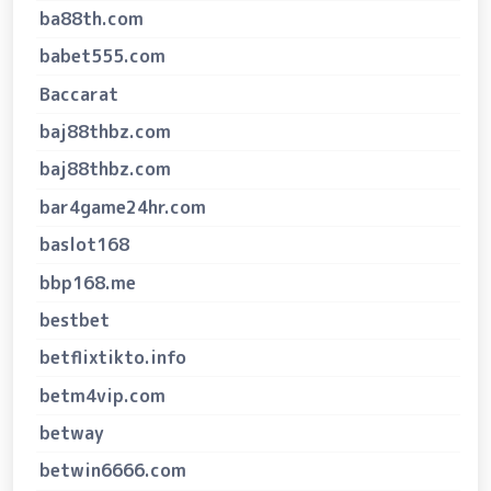
ba88th.com
babet555.com
Baccarat
baj88thbz.com
baj88thbz.com
bar4game24hr.com
baslot168
bbp168.me
bestbet
betflixtikto.info
betm4vip.com
betway
betwin6666.com