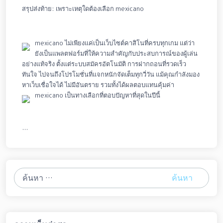
สรุปส่งท้าย: เพราะเหตุใดต้องเลือก mexicano
mexicano ไม่เพียงแค่เป็นเว็บไซต์คาสิโนที่ครบทุกเกม แต่ว่า
ยังเป็นแพลตฟอร์มที่ให้ความสำคัญกับประสบการณ์ของผู้เล่น
อย่างแท้จริง ตั้งแต่ระบบสมัครอัตโนมัติ การฝากถอนที่รวดเร็ว
ทันใจ ไปจนถึงโปรโมชั่นที่แจกหนักจัดเต็มทุกวี่วัน แม้คุณกำลังมอง
หาเว็บเชื่อใจได้ ไม่มีอันตราย รวมทั้งได้ผลตอบแทนคุ้มค่า
mexicano เป็นทางเลือกที่ตอบปัญหาที่สุดในปีนี้
…
ค้นหา
สำหรับ: