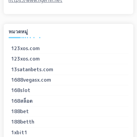
หมวดหมู่
123xos.com
123xos.com
13satanbets.com
1688vegasx.com
168slot
168สล็อต
188bet
188betth
1xbit1