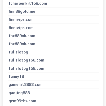
fcharoenkit168.com
finn88gold.me
finnivips.com
finnivips.com
fox689ok.com
fox689ok.com
fullslotpg
fullslotpg168.com
fullslotpg168.com
funny18
gamehit8888.com
gaojing888
gem99ths.com