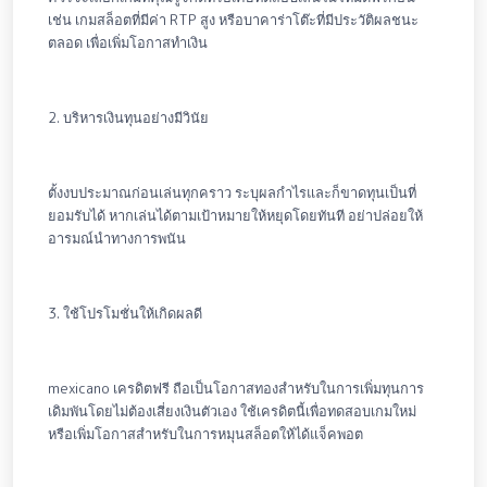
เช่น เกมสล็อตที่มีค่า RTP สูง หรือบาคาร่าโต๊ะที่มีประวัติผลชนะ
ตลอด เพื่อเพิ่มโอกาสทำเงิน
2. บริหารเงินทุนอย่างมีวินัย
ตั้งงบประมาณก่อนเล่นทุกคราว ระบุผลกำไรและก็ขาดทุนเป็นที่
ยอมรับได้ หากเล่นได้ตามเป้าหมายให้หยุดโดยทันที อย่าปล่อยให้
อารมณ์นำทางการพนัน
3. ใช้โปรโมชั่นให้เกิดผลดี
mexicano เครดิตฟรี ถือเป็นโอกาสทองสำหรับในการเพิ่มทุนการ
เดิมพันโดยไม่ต้องเสี่ยงเงินตัวเอง ใช้เครดิตนี้เพื่อทดสอบเกมใหม่
หรือเพิ่มโอกาสสำหรับในการหมุนสล็อตให้ได้แจ็คพอต