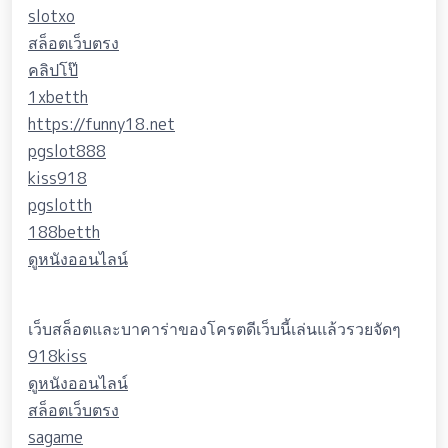
slotxo
สล็อตเว็บตรง
คลิปโป๊
1xbetth
https://funny18.net
pgslot888
kiss918
pgslotth
188betth
ดูหนังออนไลน์
เว็บสล็อตและบาคาร่าของโครตดีเว็บนี้เล่นแล้วรวยจัดๆ
918kiss
ดูหนังออนไลน์
สล็อตเว็บตรง
sagame