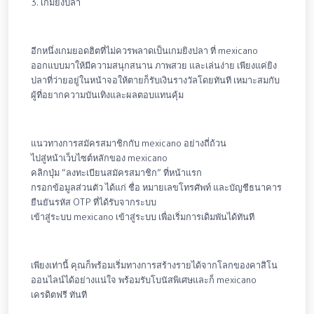
3. เกมยิงปลา
อีกหนึ่งเกมยอดฮิตที่ไม่ควรพลาดเป็นเกมยิงปลา ที่ mexicano
ออกแบบมาให้มีความสนุกสนาน ภาพสวย และเล่นง่าย เพียงแค่ยิง
ปลาที่ว่ายอยู่ในหน้าจอให้ตายก็รับเงินรางวัลโดยทันที เหมาะสมกับ
ผู้ที่อยากความบันเทิงและผลตอบแทนคุ้ม
แนวทางการสมัครสมาชิกกับ mexicano อย่างถี่ถ้วน
ไปสู่หน้าเว็บไซต์หลักของ mexicano
คลิกปุ่ม “ลงทะเบียนสมัครสมาชิก” ที่หน้าแรก
กรอกข้อมูลส่วนตัว ได้แก่ ชื่อ หมายเลขโทรศัพท์ และบัญชีธนาคาร
ยืนยันรหัส OTP ที่ได้รับจากระบบ
เข้าสู่ระบบ mexicano เข้าสู่ระบบ เพื่อเริ่มการเดิมพันได้ทันที
เพียงเท่านี้ คุณก็พร้อมเริ่มทางการสร้างรายได้จากโลกของคาสิโน
ออนไลน์ได้อย่างแน่ใจ พร้อมรับโบนัสพิเศษและก็ mexicano
เครดิตฟรี ทันที