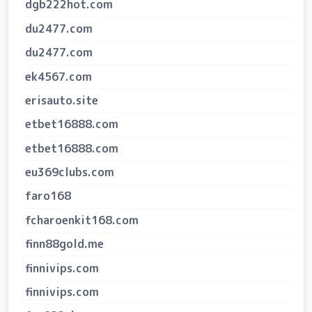
dgb222hot.com
du2477.com
du2477.com
ek4567.com
erisauto.site
etbet16888.com
etbet16888.com
eu369clubs.com
faro168
fcharoenkit168.com
finn88gold.me
finnivips.com
finnivips.com