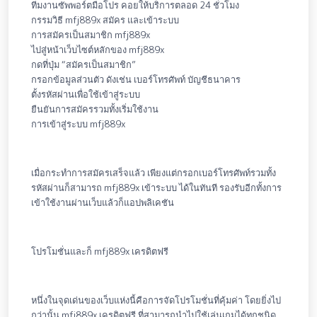
ทีมงานซัพพอร์ตมือโปร คอยให้บริการตลอด 24 ชั่วโมง
กรรมวิธี mfj889x สมัคร และเข้าระบบ
การสมัครเป็นสมาชิก mfj889x
ไปสู่หน้าเว็บไซต์หลักของ mfj889x
กดที่ปุ่ม “สมัครเป็นสมาชิก”
กรอกข้อมูลส่วนตัว ดังเช่น เบอร์โทรศัพท์ บัญชีธนาคาร
ตั้งรหัสผ่านเพื่อใช้เข้าสู่ระบบ
ยืนยันการสมัครรวมทั้งเริ่มใช้งาน
การเข้าสู่ระบบ mfj889x
เมื่อกระทำการสมัครเสร็จแล้ว เพียงแต่กรอกเบอร์โทรศัพท์รวมทั้ง
รหัสผ่านก็สามารถ mfj889x เข้าระบบ ได้ในทันที รองรับอีกทั้งการ
เข้าใช้งานผ่านเว็บแล้วก็แอปพลิเคชัน
โปรโมชั่นและก็ mfj889x เครดิตฟรี
หนึ่งในจุดเด่นของเว็บแห่งนี้คือการจัดโปรโมชั่นที่คุ้มค่า โดยยิ่งไป
กว่านั้น mfj889x เครดิตฟรี ที่สามารถนำไปใช้เล่นเกมได้ทุกชนิด