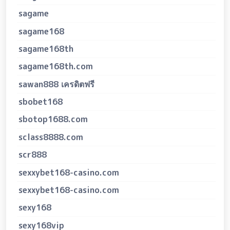
sagame
sagame168
sagame168th
sagame168th.com
sawan888 เครดิตฟรี
sbobet168
sbotop1688.com
sclass8888.com
scr888
sexxybet168-casino.com
sexxybet168-casino.com
sexy168
sexy168vip