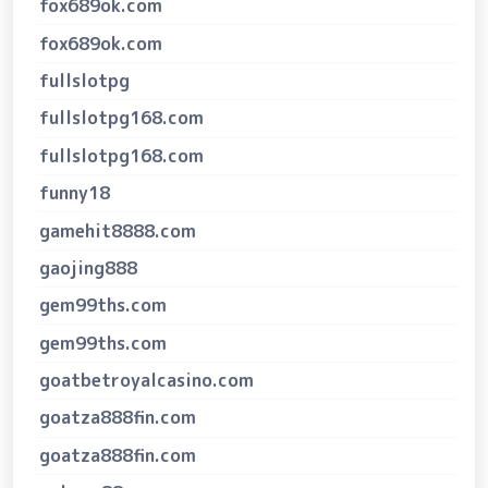
fox689ok.com
fox689ok.com
fullslotpg
fullslotpg168.com
fullslotpg168.com
funny18
gamehit8888.com
gaojing888
gem99ths.com
gem99ths.com
goatbetroyalcasino.com
goatza888fin.com
goatza888fin.com