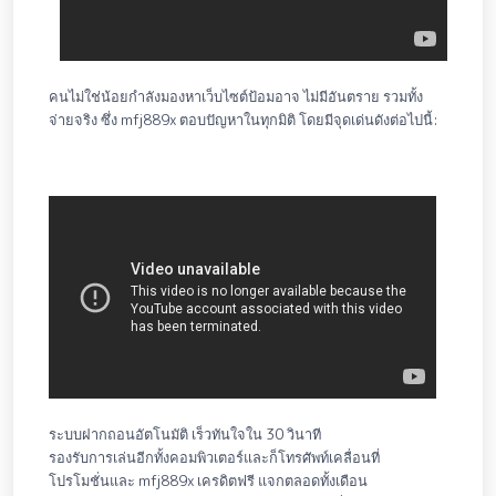
คนไม่ใช่น้อยกำลังมองหาเว็บไซต์ป้อมอาจ ไม่มีอันตราย รวมทั้ง
จ่ายจริง ซึ่ง mfj889x ตอบปัญหาในทุกมิติ โดยมีจุดเด่นดังต่อไปนี้:
ระบบฝากถอนอัตโนมัติ เร็วทันใจใน 30 วินาที
รองรับการเล่นอีกทั้งคอมพิวเตอร์และก็โทรศัพท์เคลื่อนที่
โปรโมชั่นและ mfj889x เครดิตฟรี แจกตลอดทั้งเดือน