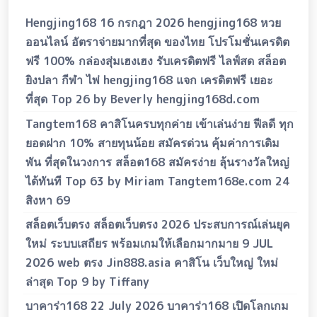
Hengjing168 16 กรกฎา 2026 hengjing168 หวย
ออนไลน์ อัตราจ่ายมากที่สุด ของไทย โปรโมชั่นเครดิต
ฟรี 100% กล่องสุ่มเฮงเฮง รับเครดิตฟรี ไลฟ์สด สล็อต
ยิงปลา กีฬา ไพ่ hengjing168 แจก เครดิตฟรี เยอะ
ที่สุด Top 26 by Beverly hengjing168d.com
Tangtem168 คาสิโนครบทุกค่าย เข้าเล่นง่าย ฟีลดี ทุก
ยอดฝาก 10% สายทุนน้อย สมัครด่วน คุ้มค่าการเดิม
พัน ที่สุดในวงการ สล็อต168 สมัครง่าย ลุ้นรางวัลใหญ่
ได้ทันที Top 63 by Miriam Tangtem168e.com 24
สิงหา 69
สล็อตเว็บตรง สล็อตเว็บตรง 2026 ประสบการณ์เล่นยุค
ใหม่ ระบบเสถียร พร้อมเกมให้เลือกมากมาย 9 JUL
2026 web ตรง Jin888.asia คาสิโน เว็บใหญ่ ใหม่
ล่าสุด Top 9 by Tiffany
บาคาร่า168 22 July 2026 บาคาร่า168 เปิดโลกเกม