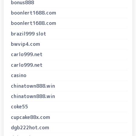
bonus888
boonlert1688.com
boonlert1688.com
brazil999 slot
bwvip4.com
carlo999.net
carlo999.net
casino
chinatown888.win
chinatown888.win
coke55
cupcake88x.com
dgb222hot.com