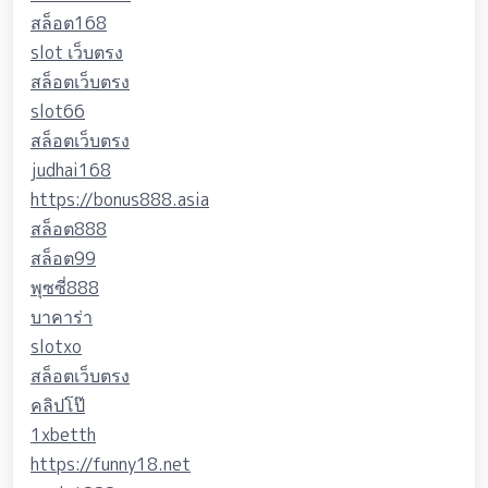
สล็อต168
slot เว็บตรง
สล็อตเว็บตรง
slot66
สล็อตเว็บตรง
judhai168
https://bonus888.asia
สล็อต888
สล็อต99
พุซซี่888
บาคาร่า
slotxo
สล็อตเว็บตรง
คลิปโป๊
1xbetth
https://funny18.net