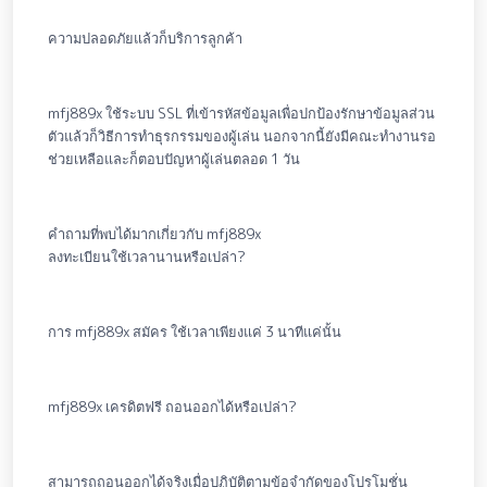
ความปลอดภัยแล้วก็บริการลูกค้า
mfj889x ใช้ระบบ SSL ที่เข้ารหัสข้อมูลเพื่อปกป้องรักษาข้อมูลส่วน
ตัวแล้วก็วิธีการทำธุรกรรมของผู้เล่น นอกจากนี้ยังมีคณะทำงานรอ
ช่วยเหลือและก็ตอบปัญหาผู้เล่นตลอด 1 วัน
คำถามที่พบได้มากเกี่ยวกับ mfj889x
ลงทะเบียนใช้เวลานานหรือเปล่า?
การ mfj889x สมัคร ใช้เวลาเพียงแค่ 3 นาทีแค่นั้น
mfj889x เครดิตฟรี ถอนออกได้หรือเปล่า?
สามารถถอนออกได้จริงเมื่อปฏิบัติตามข้อจำกัดของโปรโมชั่น