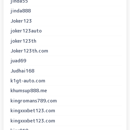
jinda55
jinda888
Joker123
joker123auto
joker123th
Joker123th.com
juad69
Judhai168
k1gt-auto.com
khumsup888.me
kingromans789.com
kingxxxbet123.com
kingxxxbet123.com