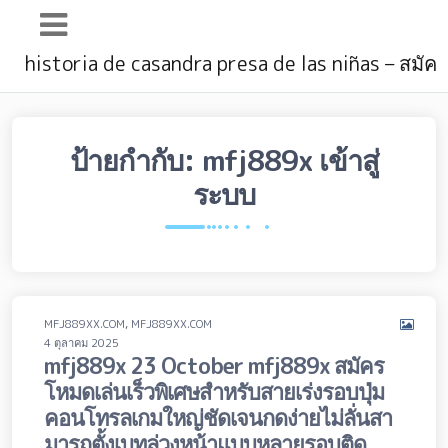
Main
historia de casandra presa de las niñas – สมัค
Navigation
ป้ายกำกับ:
mfj889x เข้าสู่
ระบบ
MFJ889XX.COM
,
MFJ889XX.COM
4 ตุลาคม 2025
mfj889x 23 October mfj889x สมัคร
โหมดเล่นเร็วพิเศษสำหรับสายเร่งรอบปุ่ม
คอนโทรลเกมใหญ่ชัดเจนกดง่ายไม่ลั่นสา
มารถตั้งเบทล่วงหน้าแบบหลายรอบติด