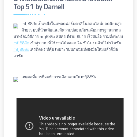
Top 51 by Darnell
mfj889x เป็นหนึ่งในแพลตฟอร์มคาสิโนออนไลน์ยอดนิยมสูง
ด้วยระบบที่นำสมัยและมีความปลอดภัยระดับมาตรฐานสากล
มาพร้อมวิธีการ mfj889x สมัคร ที่ง่าย สบาย เร็วทันใจ รวมทั้งระบบ
mfj889x
เข้าสู่ระบบ ที่ใช้งานได้ตลอด 24 ชั่วโมง แล้วก็โปรโมชั่น
mfj889x
เครดิตฟรี ที่คุ้ม เหมาะกับนักพนันทั้งยังมือใหม่แล้วก็มือ
อาชีพ
เหตุผลที่ควรที่จะทำการเลือกเล่นกับ mfj889x