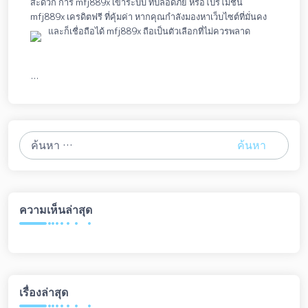
สะดวก การ mfj889x เข้าระบบ ที่ปลอดภัย หรือโปรโมชั่น
mfj889x เครดิตฟรี ที่คุ้มค่า หากคุณกำลังมองหาเว็บไซต์ที่มั่นคง
และก็เชื่อถือได้ mfj889x ถือเป็นตัวเลือกที่ไม่ควรพลาด
…
ค้นหา
สำหรับ:
ความเห็นล่าสุด
เรื่องล่าสุด