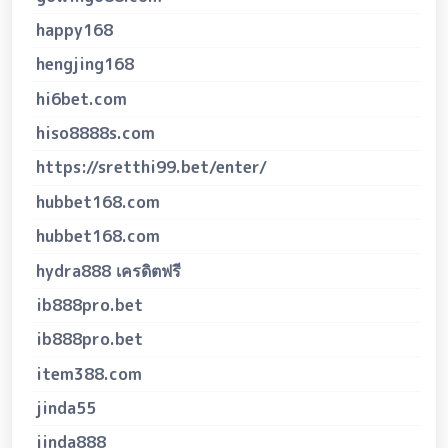
happy168
hengjing168
hi6bet.com
hiso8888s.com
https://sretthi99.bet/enter/
hubbet168.com
hubbet168.com
hydra888 เครดิตฟรี
ib888pro.bet
ib888pro.bet
item388.com
jinda55
jinda888