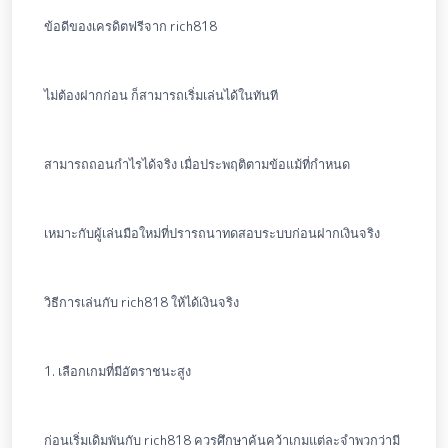
ข้อดีของเครดิตฟรีจาก rich818
ไม่ต้องฝากก่อน ก็สามารถเริ่มเล่นได้ในทันที
สามารถถอนกำไรได้จริง เมื่อประพฤติตามข้อแม้ที่กำหนด
เหมาะกับผู้เล่นมือใหม่ที่ปรารถนาทดสอบระบบก่อนฝากเงินจริง
วิธีการเล่นกับ rich818 ให้ได้เงินจริง
1. เลือกเกมที่มีอัตราชนะสูง
ก่อนเริ่มเดิมพันกับ rich818 ควรศึกษาค้นคว้าเกมแต่ละจำพวกว่ามี