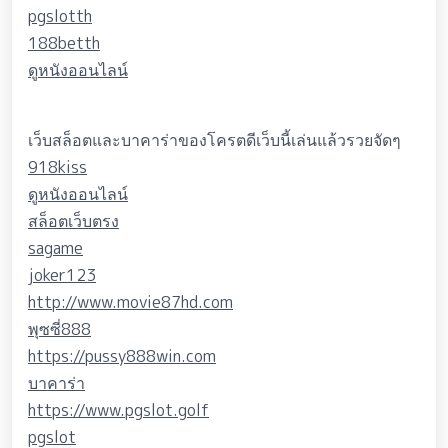
pgslotth
188betth
ดูหนังออนไลน์
เว็บสล็อตและบาคาร่าของโครตดีเว็บนี้เล่นแล้วรวยจัดๆ
918kiss
ดูหนังออนไลน์
สล็อตเว็บตรง
sagame
joker123
http://www.movie87hd.com
พุซซี่888
https://pussy888win.com
บาคาร่า
https://www.pgslot.golf
pgslot