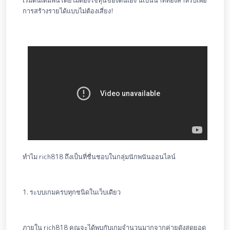
เริ่มต้นเดิมพันโดยไม่ต้องใช้ทุนของตนเอง นี่เป็นนาทีทองสำหรับเพื่อ
การสร้างรายได้แบบไม่ต้องเสี่ยง!
ทำไม rich818 ถึงเป็นที่ชื่นชอบในกลุ่มนักพนันออนไลน์
1. ระบบเกมครบทุกชนิดในเว็บเดียว
ภายใน rich818 คุณจะได้พบกับเกมจำนวนมากจากค่ายดังสุดยอด