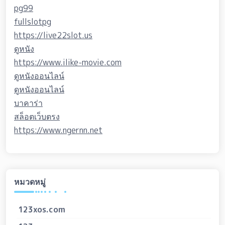
pg99
fullslotpg
https://live22slot.us
ดูหนัง
https://www.ilike-movie.com
ดูหนังออนไลน์
ดูหนังออนไลน์
บาคาร่า
สล็อตเว็บตรง
https://www.ngernn.net
หมวดหมู่
123xos.com