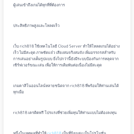
ผู้เล่นเข้าถึงเกมได้ทุกที่ที่ต้องการ
ประสิทธิภาพสูงและโหลดเร็ว
เว็บ rich818 ใช้เทคโนโลยี Cloud Server ทำให้โหลดเกมได้อย่าง
เร็ว ไม่มีสะดุด ภาพชัดแจ๋ว เสียงสมจริงสมจัง เพิ่มอรรถรสสำหรับ
การเล่นอย่างเต็มรูปแบบ ยิ่งไปกว่านี้ยังมีระบบป้องกันการหลุดจาก
เซิร์ฟเวอร์ขณะเล่น เพื่อให้การเดิมพันต่อเนื่องไม่มีสะดุด
เกมคาสิโนออนไลน์หลายชนิดจาก rich818 ที่พร้อมให้ท่านเล่นได้
ทุกเมื่อ
rich818 เครดิตฟรี โปรแรงที่ช่วยเพิ่มทุนให้ท่านแบบไม่ต้องลงทุน
หนึ่งในเหตุผลที่ทำให้
rich818
เป็นที่นิยมสูง เป็นโปรโมชั่น