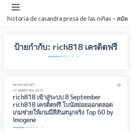
Main
historia de casandra presa de las niñas – สมัค
Navigation
ป้ายกำกับ:
rich818 เครดิตฟรี
RICH8188.NET
21 พฤศจิกายน 2025
rich818 เข้าสู่ระบบ 8 September
rich818 เครดิตฟรี โบนัสย่อยออกตลอด
เกมช่วยให้เกมมีสีสันสนุกจริง Top 60 by
Imogene