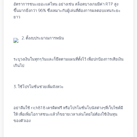
อัตราการชนะเยอะแค่ไหน อย่างเช่น สล็อตบางเกมมีค่า RTP สูง
ขึ้นมากยิ่งกว่า 96% ซึ่งเหมาะกับผู้เล่นที่ต้องการผลตอบแทนระยะ
ยาว
2. ตั้งงบประมาณการพนัน
ระบุวงเงินในทุกๆวันและก็ยึดตามแผนที่ตั้งไว้ เพื่อปกป้องการเสียเงิน
เกินไป
3. ใช้โปรโมชั่นช่วยเพิ่มจังหวะ
อย่าลืมใช้ rich818 เครดิตฟรี หรือโปรโมชั่นโบนัสต่างๆที่เว็บไซต์มี
ให้ เพื่อเพิ่มโอกาสชนะแล้วก็ขยายเวลาเล่นโดยไม่ต้องใช้เงินทุน
ของตัวเอง