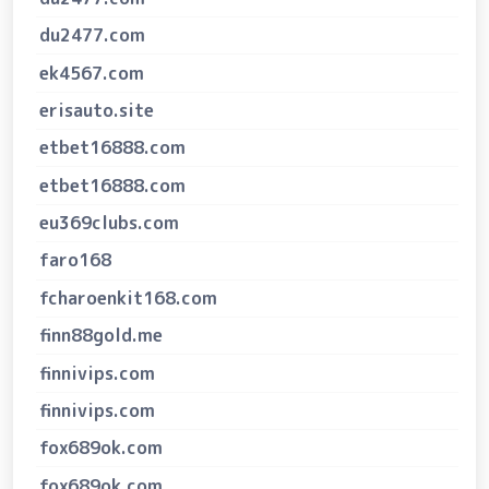
du2477.com
ek4567.com
erisauto.site
etbet16888.com
etbet16888.com
eu369clubs.com
faro168
fcharoenkit168.com
finn88gold.me
finnivips.com
finnivips.com
fox689ok.com
fox689ok.com