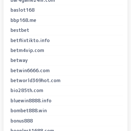
bar4game24hr.com
baslot168
bbp168.me
bestbet
betflixtikto.info
betm4vip.com
betway
betwin6666.com
betworld369hot.com
bio285th.com
bluewin8888.info
bombet888.win
bonus888
boonlert1688.com