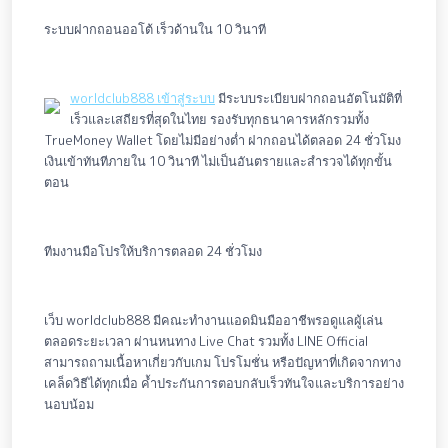
ระบบฝากถอนออโต้ เร็วด้านใน 10 วินาที
worldclub888 เข้าสู่ระบบ
มีระบบระเบียบฝากถอนอัตโนมัติที่
เร็วและเสถียรที่สุดในไทย รองรับทุกธนาคารหลักรวมทั้ง
TrueMoney Wallet โดยไม่มีอย่างต่ำ ฝากถอนได้ตลอด 24 ชั่วโมง
เงินเข้าทันทีภายใน 10 วินาที ไม่เป็นอันตรายและสำรวจได้ทุกขั้น
ตอน
ทีมงานมือโปรให้บริการตลอด 24 ชั่วโมง
เว็บ worldclub888 มีคณะทำงานแอดมินมืออาชีพรอดูแลผู้เล่น
ตลอดระยะเวลา ผ่านหนทาง Live Chat รวมทั้ง LINE Official
สามารถถามเนื้อหาเกี่ยวกับเกม โปรโมชั่น หรือปัญหาที่เกิดจากทาง
เคล็ดวิธีได้ทุกเมื่อ ค้ำประกันการตอบกลับเร็วทันใจและบริการอย่าง
นอบน้อม