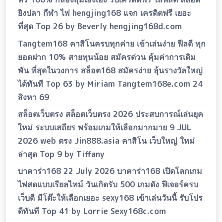
ยิงปลา กีฬา ไพ่ hengjing168 แจก เครดิตฟรี เยอะ
ที่สุด Top 26 by Beverly hengjing168d.com
Tangtem168 คาสิโนครบทุกค่าย เข้าเล่นง่าย ฟีลดี ทุก
ยอดฝาก 10% สายทุนน้อย สมัครด่วน คุ้มค่าการเดิม
พัน ที่สุดในวงการ สล็อต168 สมัครง่าย ลุ้นรางวัลใหญ่
ได้ทันที Top 63 by Miriam Tangtem168e.com 24
สิงหา 69
สล็อตเว็บตรง สล็อตเว็บตรง 2026 ประสบการณ์เล่นยุค
ใหม่ ระบบเสถียร พร้อมเกมให้เลือกมากมาย 9 JUL
2026 web ตรง Jin888.asia คาสิโน เว็บใหญ่ ใหม่
ล่าสุด Top 9 by Tiffany
บาคาร่า168 22 July 2026 บาคาร่า168 เปิดโลกเกม
ไพ่สดแบบเรียลไทม์ วันเกิดรับ 500 เกมดัง ฟีเจอร์ครบ
เว็บดี มีโต๊ะให้เลือกเยอะ sexy168 เข้าเล่นวันนี้ รับโปร
ดีทันที Top 41 by Lorrie Sexy168c.com