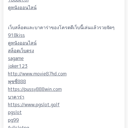
ดูหนังออนไลน์
เว็บสล็อตและบาคาร่าของโครตดีเว็บนี้เล่นแล้วรวยจัดๆ
918kiss
ดูหนังออนไลน์
สล็อตเว็บตรง
sagame
joker123
http://www.movie87hd.com
พุซซี่888
https://pussy888win.com
บาคาร่า
https://www.pgslot.golf
pgslot
pg99
fullslotpg