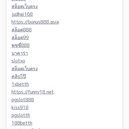
สล็อตเว็บตรง
judhai168
https://bonus888.asia
สล็อต888
สล็อต99
พุซซี่888
บาคาร่า
slotxo
สล็อตเว็บตรง
คลิปโป๊
1xbetth
https://funny18.net
pgslot888
kiss918
pgslotth
188betth