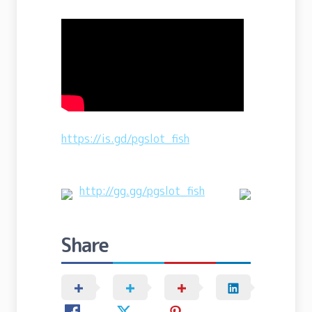
https://is.gd/pgslot_fish
http://gg.gg/pgslot_fish
Share