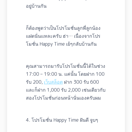
อยู่บ้านกัน
ก็ต้องพูดว่าเป็นโปรโมชั่นลูกพี่ลูกน้อง
แฝดนั่นแหละครับ ฮ่า… เนื่องจากโปร
โมชั่น Happy Time เย้ๆกลับบ้านกัน
คุณสามารถมารับโปรโมชั่นนี้ได้ในช่วง
17:00 – 19:00 น. แค่นั้น โดยฝาก 100
รับ 200,
เว็บสล็อต
ฝาก 300 รับ 600
และก็ฝาก 1,000 รับ 2,000 เช่นเดียวกับ
สองโปรโมชั่นก่อนหน้านั่นเองครับผม
4. โปรโมชั่น Happy Time ฝันดี จูบๆ