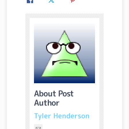
About Post
Author
Tyler Henderson