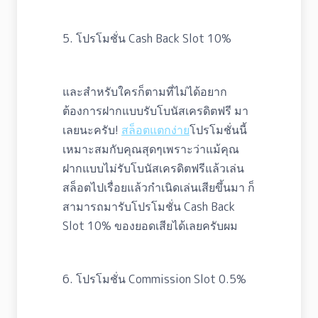
5. โปรโมชั่น Cash Back Slot 10%
และสำหรับใครก็ตามที่ไม่ได้อยาก
ต้องการฝากแบบรับโบนัสเครดิตฟรี มา
เลยนะครับ!
สล็อตแตกง่าย
โปรโมชั่นนี้
เหมาะสมกับคุณสุดๆเพราะว่าแม้คุณ
ฝากแบบไม่รับโบนัสเครดิตฟรีแล้วเล่น
สล็อตไปเรื่อยแล้วกำเนิดเล่นเสียขึ้นมา ก็
สามารถมารับโปรโมชั่น Cash Back
Slot 10% ของยอดเสียได้เลยครับผม
6. โปรโมชั่น Commission Slot 0.5%