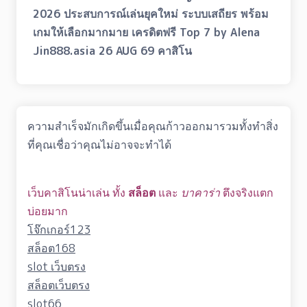
2026 ประสบการณ์เล่นยุคใหม่ ระบบเสถียร พร้อม
เกมให้เลือกมากมาย เครดิตฟรี Top 7 by Alena
Jin888.asia 26 AUG 69 คาสิโน
ความสำเร็จมักเกิดขึ้นเมื่อคุณก้าวออกมารวมทั้งทำสิ่ง
ที่คุณเชื่อว่าคุณไม่อาจจะทำได้
เว็บคาสิโนน่าเล่น ทั้ง
สล็อต
และ
บาคาร่า
ตึงจริงแตก
บ่อยมาก
โจ๊กเกอร์123
สล็อต168
slot เว็บตรง
สล็อตเว็บตรง
slot66