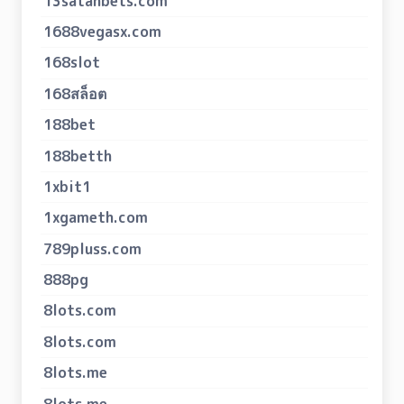
13satanbets.com
1688vegasx.com
168slot
168สล็อต
188bet
188betth
1xbit1
1xgameth.com
789pluss.com
888pg
8lots.com
8lots.com
8lots.me
8lots.me