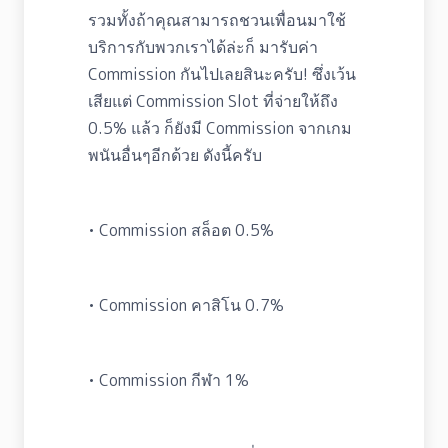
รวมทั้งถ้าคุณสามารถชวนเพื่อนมาใช้
บริการกับพวกเราได้ล่ะก็ มารับค่า
Commission กันไปเลยสินะครับ! ซึ่งเว้น
เสียแต่ Commission Slot ที่จ่ายให้ถึง
0.5% แล้ว ก็ยังมี Commission จากเกม
พนันอื่นๆอีกด้วย ดังนี้ครับ
• Commission สล็อต 0.5%
• Commission คาสิโน 0.7%
• Commission กีฬา 1%