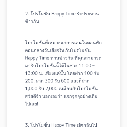
2. โปรโมชั่น Happy Time รับประทาน
ข้าวกัน
โปรโมชั่นที่เหมาะแก่การเล่นในตอนพัก
ตอนกลางวันเสียจริง กับโปรโมชั่น
Happy Time ทานข้าวกัน ที่คุณสามารถ
มารับโปรโมชั่นนี้ได้ในช่วง 11:00 –
13:00 น. เพียงแค่นั้น โดยฝาก 100 รับ
200, ฝาก 300 รับ 600 และก็ฝาก
1,000 รับ 2,000 เหมือนกับโปรโมชั่น
สวัสดีจ้า บอกเลยว่า แจกจุกๆอย่างเดิม
ไปเลย!
3. โปรโมชั่น Happy Time เย้ๆกลับไป