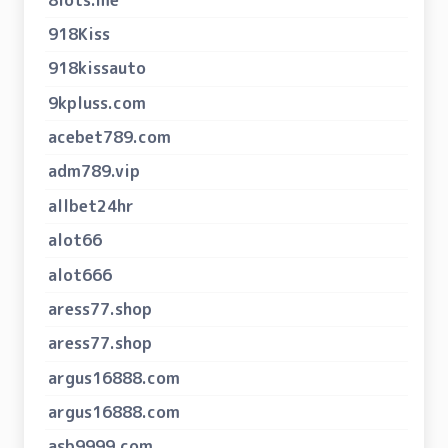
918Kiss
918kissauto
9kpluss.com
acebet789.com
adm789.vip
allbet24hr
alot66
alot666
aress77.shop
aress77.shop
argus16888.com
argus16888.com
asb9999.com