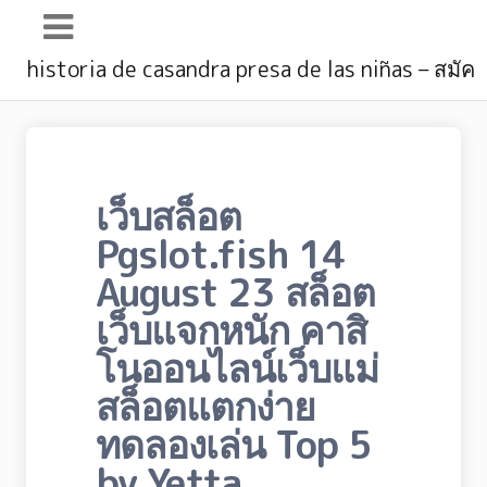
Main
historia de casandra presa de las niñas – สมัค
Navigation
เว็บสล็อต
Pgslot.fish 14
August 23 สล็อต
เว็บแจกหนัก คาสิ
โนออนไลน์เว็บแม่
สล็อตแตกง่าย
ทดลองเล่น Top 5
by Yetta