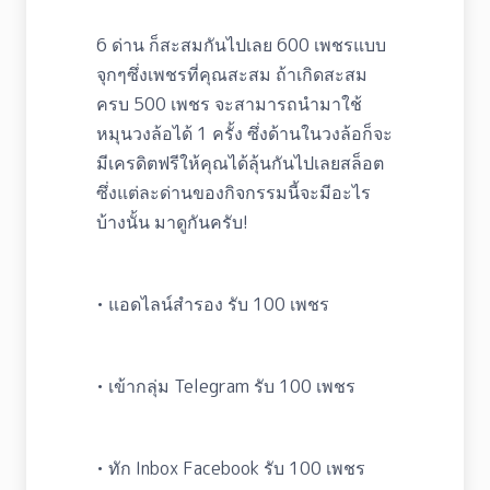
6 ด่าน ก็สะสมกันไปเลย 600 เพชรแบบ
จุกๆซึ่งเพชรที่คุณสะสม ถ้าเกิดสะสม
ครบ 500 เพชร จะสามารถนำมาใช้
หมุนวงล้อได้ 1 ครั้ง ซึ่งด้านในวงล้อก็จะ
มีเครดิตฟรีให้คุณได้ลุ้นกันไปเลยสล็อต
ซึ่งแต่ละด่านของกิจกรรมนี้จะมีอะไร
บ้างนั้น มาดูกันครับ!
• แอดไลน์สำรอง รับ 100 เพชร
• เข้ากลุ่ม Telegram รับ 100 เพชร
• ทัก Inbox Facebook รับ 100 เพชร