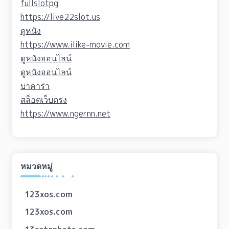
fullslotpg
https://live22slot.us
ดูหนัง
https://www.ilike-movie.com
ดูหนังออนไลน์
ดูหนังออนไลน์
บาคาร่า
สล็อตเว็บตรง
https://www.ngernn.net
หมวดหมู่
123xos.com
123xos.com