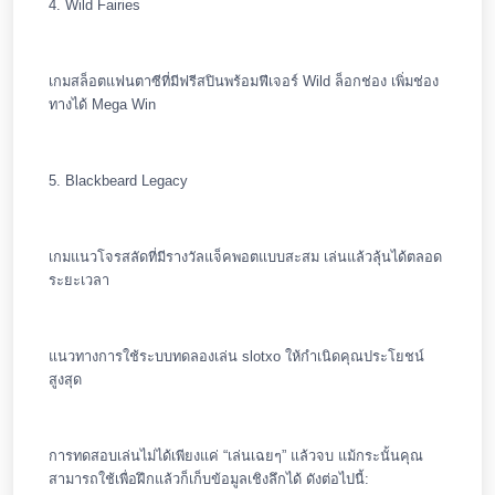
4. Wild Fairies
เกมสล็อตแฟนตาซีที่มีฟรีสปินพร้อมฟีเจอร์ Wild ล็อกช่อง เพิ่มช่อง
ทางได้ Mega Win
5. Blackbeard Legacy
เกมแนวโจรสลัดที่มีรางวัลแจ็คพอตแบบสะสม เล่นแล้วลุ้นได้ตลอด
ระยะเวลา
แนวทางการใช้ระบบทดลองเล่น slotxo ให้กำเนิดคุณประโยชน์
สูงสุด
การทดสอบเล่นไม่ได้เพียงแค่ “เล่นเฉยๆ” แล้วจบ แม้กระนั้นคุณ
สามารถใช้เพื่อฝึกแล้วก็เก็บข้อมูลเชิงลึกได้ ดังต่อไปนี้: