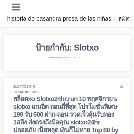
Main
historia de casandra presa de las niñas – สมัคร
Navigation
ป้ายกำกับ:
Slotxo
SLOTXO24HR
19 กันยายน 2025
สล็อตxo Slotxo24hr.run 10 พฤศจิกายน
slotxo เกมฮิต ถอนถี่ที่สุด โปรโมชั่นพิเศษ
199 รับ 500 ฝาก-ถอน รวดเร็วลุ้นรับทอง
1สลึง ส่งตรงถึงมือคุณ slotxo24hr
ปลอดภัย เน็ตหลุด เงินก็ไม่หาย Top 80 by