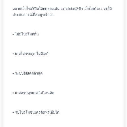
หลายเว็บไซต์เปิดให้ทดลองเล่น แต่ slotxo24hr เว็บไซต์ตรง จะให้
ประสบการณ์ที่สมบูรณ์กว่า:
• ไม่มีโปรโมทกั้น
• เกมไม่กระตุก ไม่ดีเลย์
• ระบบอัปเดตล่าสุด
• เกมครบทุกเกม ไม่โดนตัด
• รับโปรโมชั่นเครดิตฟรีเพิ่มได้