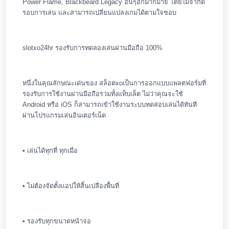
Power Flame, Blackbeard Legacy อื่นๆอีกมากมาย โดยไม่จำกัด
รอบการเล่น และสามารถเปลี่ยนแปลงเกมได้ตามใจชอบ
slotxo24hr รองรับการทดลองเล่นผ่านมือถือ 100%
หนึ่งในคุณลักษณะเด่นของ สล็อตxoเป็นการออกแบบแพลตฟอร์มที่
รองรับการใช้งานผ่านมือถือรวมทั้งแท็บเล็ต ไม่ว่าคุณจะใช้
Android หรือ iOS ก็สามารถเข้าใช้งานระบบทดสอบเล่นได้ทันที
ผ่านโปรแกรมเล่นอินเตอร์เน็ต
• เล่นได้ทุกที่ ทุกเมื่อ
• ไม่ต้องจัดตั้งแอปให้สิ้นเปลืองพื้นที่
• รองรับทุกขนาดหน้าจอ