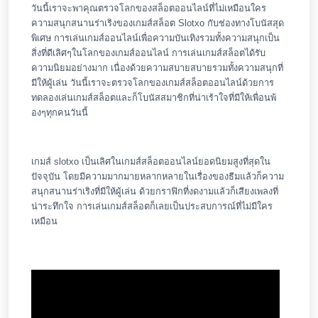
วันนี้เราจะพาคุณตรวจโลกของสล็อตออนไลน์ที่ไม่เหมือนใคร
ความสนุกสนานร่าเริงของเกมส์สล็อต Slotxo กับช่องทางโบนัสสุด
พิเศษ การเล่นเกมส์ออนไลน์เพื่อความบันเทิงรวมทั้งความสนุกเป็น
สิ่งที่ดีเลิศๆในโลกของเกมส์ออนไลน์ การเล่นเกมส์สล็อตได้รับ
ความนิยมอย่างมาก เนื่องด้วยความสบายสบายรวมทั้งความสนุกที่
มีให้ผู้เล่น วันนี้เราจะตรวจโลกของเกมส์สล็อตออนไลน์ด้วยการ
ทดลองเล่นเกมส์สล็อตและก็โบนัสสมาชิกที่น่าเร้าใจที่มีให้เพื่อนพ้
องๆทุกคนวันนี้
เกมส์ slotxo เป็นเลิศในเกมส์สล็อตออนไลน์ยอดนิยมสูงที่สุดใน
ปัจจุบัน โดยมีความมากมายหลากหลายในเรื่องของธีมแล้วก็ความ
สนุกสนานร่าเริงที่มีให้ผู้เล่น ด้วยกราฟิกที่งดงามแล้วก็เสียงเพลงที่
น่าระทึกใจ การเล่นเกมส์สล็อตก็เลยเป็นประสบการณ์ที่ไม่มีใคร
เหมือน