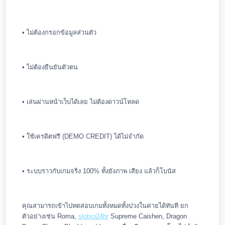
• ไม่ต้องกรอกข้อมูลส่วนตัว
• ไม่ต้องยืนยันตัวตน
• เล่นผ่านหน้าเว็บได้เลย ไม่ต้องดาวน์โหลด
• ใช้เครดิตฟรี (DEMO CREDIT) ได้ไม่จำกัด
• ระบบราวกับเกมจริง 100% ทั้งยังภาพ เสียง แล้วก็โบนัส
คุณสามารถเข้าไปทดสอบเกมทั้งหมดทั้งปวงในค่ายได้ทันที ยก
ตัวอย่างเช่น Roma,
slotxo24hr
Supreme Caishen, Dragon