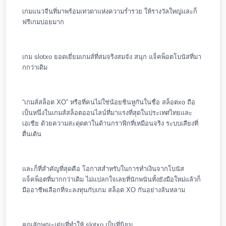
เกมแนวจีนที่มาพร้อมเทวดาแห่งความร่ำรวย ให้รางวัลใหญ่และก็
ฟรีเกมบ่อยมาก
เกม slotxo ยอดเยี่ยมเกมส์ที่สมจริงสมจัง สนุก แจ็คพ็อตโบนัสที่มา
กกว่าเดิม
“เกมส์สล็อต XO” หรือที่คนไม่ใช่น้อยชินหูกันในชื่อ สล็อตxo ถือ
เป็นหนึ่งในเกมส์สล็อตออนไลน์ที่มาแรงที่สุดในประเทศไทยและ
เอเชีย ด้วยความสะดุดตาในด้านกราฟิกที่เหมือนจริง ระบบเสียงที่
ตื่นเต้น
และก็ที่สำคัญที่สุดคือ โอกาสสำหรับในการทำเงินจากโบนัส
แจ็คพ็อตที่มากกว่าเดิม ไม่แปลกใจเลยที่นักพนันทั้งยังมือใหม่แล้วก็
มืออาชีพเลือกที่จะลงทุนกับเกม สล็อต XO กันอย่างล้นหลาม
คุณลักษณะเด่นที่ทำให้ slotxo เป็นที่นิยม