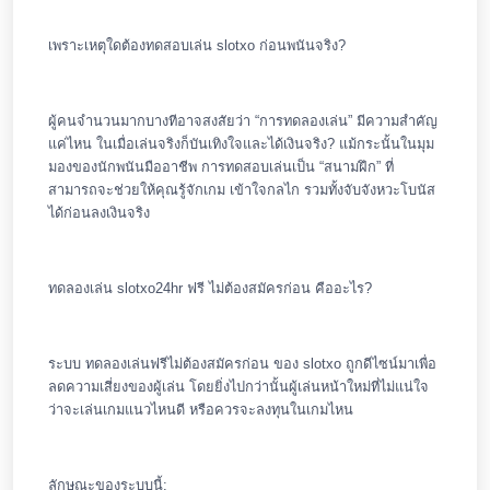
เพราะเหตุใดต้องทดสอบเล่น slotxo ก่อนพนันจริง?
ผู้คนจำนวนมากบางทีอาจสงสัยว่า “การทดลองเล่น” มีความสำคัญ
แค่ไหน ในเมื่อเล่นจริงก็บันเทิงใจและได้เงินจริง? แม้กระนั้นในมุม
มองของนักพนันมืออาชีพ การทดสอบเล่นเป็น “สนามฝึก” ที่
สามารถจะช่วยให้คุณรู้จักเกม เข้าใจกลไก รวมทั้งจับจังหวะโบนัส
ได้ก่อนลงเงินจริง
ทดลองเล่น slotxo24hr ฟรี ไม่ต้องสมัครก่อน คืออะไร?
ระบบ ทดลองเล่นฟรีไม่ต้องสมัครก่อน ของ slotxo ถูกดีไซน์มาเพื่อ
ลดความเสี่ยงของผู้เล่น โดยยิ่งไปกว่านั้นผู้เล่นหน้าใหม่ที่ไม่แน่ใจ
ว่าจะเล่นเกมแนวไหนดี หรือควรจะลงทุนในเกมไหน
ลักษณะของระบบนี้: