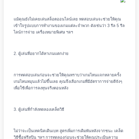
แม้คุณยังไม่เคยเล่นสล็อตออนไลน์เลย ทดสอบเล่นจะช่วยให้คุณ
เข้าใจรูปแบบการทำงานของเกมแต่ละจำพวก ดังเช่นว่า 3 รีล 5 รีล
ไลน์การจ่าย เครื่องหมายพิเศษ ฯลฯ
2. ผู้เล่นที่อยากได้หาเกมแตกง่าย
การทดสอบเล่นก่อนจะช่วยให้คุณทราบว่าเกมไหนแจกหลายครั้ง
เกมไหนหมุนแล้วไม่ขึ้นเลย คุณจึงเลือกเกมที่มีอัตราการจ่ายดีจังๆ
เพื่อใช้เพื่อการลงทุนจริงตอนหลัง
3. ผู้เล่นที่กำลังทดลองเคล็ดวิธี
ไม่ว่าจะเป็นเทคนิคเดินเบท สูตรเพิ่มการเดิมพันหลังจากชนะ เคล็ด
วิธีซื้อฟรีสปิน ฯลฯ การทดลองก่อนจะช่วยให้คุณประเมินความ