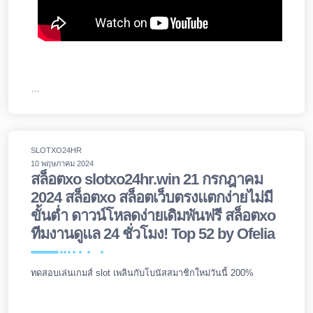
…
SLOTXO24HR
10 พฤษภาคม 2024
สล็อตxo slotxo24hr.win 21 กรกฎาคม
2024 สล็อตxo สล็อตเว็บตรงแตกง่ายไม่มี
ขั้นต่ำ ดาวน์โหลดง่ายเดิมพันฟรี สล็อตxo
ทีมงานดูแล 24 ชั่วโมง! Top 52 by Ofelia
ทดสอบเล่นเกมส์ slot เพลินกับโบนัสสมาชิกใหม่วันนี้ 200%