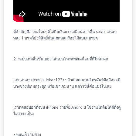
ที่สำคัญคือ เกมใหม่ๆมิได้กินเงินแรงเสมือนค่ายอื่น นะคะ เล่นเบ
ทละ 1 บาทก็ยังมีสิทธิ์ลุ้นแตกหลักร้อยได้แบบสบายๆ
2. ระบบเกมลื่นขึ้นเยอะ เล่นบนโทรศัพท์เคลื่อนที่ก็ไม่สะดุด
แต่ก่อนสารภาพว่า Joker123th ถ้าเกิดเล่นบนโทรศัพท์มือถือจะมี
บางช่วงที่เกมกระตุก หรือเข้าเกมนาน แต่ว่าปีนี้คือแปรไปเลย
เราทดสอบอีกทั้งบน iPhone รวมทั้ง Android ใช้งานได้ดิบได้ดีทั้งคู่
ไม่ว่าจะเป็น:
• หมุนเร็ว ไม่ค้าง