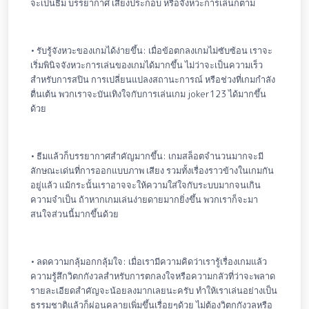
จะเป็นธีม บรรยากาศ เสียงประกอบ หรือจังหวะการเล่นก็ตาม
• รับรู้จังหวะของเกมได้ง่ายขึ้น: เมื่อข้อตกลงเกมไม่ซับซ้อน เราจะ
เริ่มพินิจจังหวะการเล่นของเกมได้มากขึ้น ไม่ว่าจะเป็นความเร็ว
สำหรับการสปิน การเปลี่ยนแปลงสถานะการณ์ หรือช่วงที่เกมกำลัง
ตื่นเต้น พวกเราจะบันเทิงใจกับการเล่นเกม joker123 ได้มากขึ้น
ด้วย
• ธีมแล้วก็บรรยากาศสำคัญมากขึ้น: เกมสล็อตจำนวนมากจะมี
ลักษณะเด่นที่การออกแบบภาพ เสียง รวมทั้งเรื่องราวข้างในเกมกัน
อยู่แล้ว แม้กระนั้นเราอาจจะให้ความใส่ใจกับระบบมากจนเกิน
ความจำเป็น ถ้าหากเกมเล่นง่ายดายมากยิ่งขึ้น พวกเราก็จะมา
สนใจส่วนนี้มากขึ้นด้วย
• ลดความกลุ้มอกกลุ้มใจ: เมื่อเรามีความคิดว่าเรารู้เรื่องเกมแล้ว
ความรู้สึกวิตกกังวลสำหรับการตกลงใจหรือความกลัวที่ว่าจะพลาด
รายละเอียดสำคัญจะน้อยลงมากเลยนะครับ ทำให้เราเล่นอย่างเป็น
ธรรมชาติแล้วก็ผ่อนคลายเพิ่มขึ้นเรื่อยๆด้วย ไม่ต้องวิตกกังวลหรือ