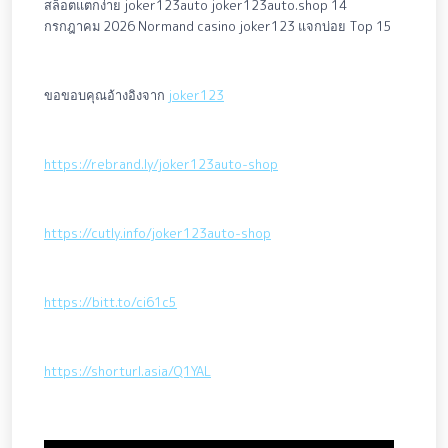
สล็อตแตกง่าย joker123auto joker123auto.shop 14
กรกฎาคม 2026 Normand casino joker123 แจกบ่อย Top 15
ขอขอบคุณอ้างอิงจาก
joker123
https://rebrand.ly/joker123auto-shop
https://cutly.info/joker123auto-shop
https://bitt.to/ci61c5
https://shorturl.asia/Q1YAL