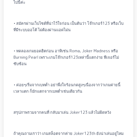
ไปนี้ค่ะ
• สมัครผ่านเว็บไซต์ที่น่าไว้ใจก่อน เป็นต้นว่า โจ๊กเกอร์123 หรือเว็บ
ที่มีระบบออโต้ ไม่ต้องผ่านแอดไม่น
• ทดลองเกมยอดฮิตก่อน อาทิเช่น Roma, Joker Madness หรือ
Burning Pearl เพราะเกมโจ๊กเกอร์123เหล่านี้แตกง่าย ฟีเจอร์ไม่
ซับซ้อน
• ค่อยๆเริ่มจากเบทต่ำ อย่าพึ่งใจร้อนกดสูงๆเนื่องจากว่าเกมค่ายนี้
เวลาแตก ก็มักแตกจากเบทต่ำเช่นเดียวกัน
สรุปภาพรวมจากคนที่ กลับมาเล่น Joker123 แล้วไม่ผิดหวัง
ถ้าคุณถามเราว่า เกมสล็อตจากค่าย Joker123th ยังน่าเล่นอยู่ไหม