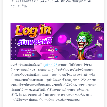
เสน่ห์ของเกมสล็อตบน joker123auto ที่ไม่ต้องเรียนรู้มากมาย
ก่อนเล่นก็ได้
ผมเชื่อว่าคนเล่นสล็อตกับ
joker123
ส่วนมากไม่ได้อยากใช้เวลา
ศึกษารายละเอียดของเกมนานอยู่แล้วจริงไหม คนไม่ใช่น้อยอยาก
เปิดเกมขึ้นมาเล่นเพื่อผ่อนคลาย อยากหาอะไรเล่นระหว่างพัก หรือ
อยากลองเกมใหม่แบบสบายๆเท่านั้นเลย ซึ่งเกม joker123auto จัด
ว่าตอบโจทย์คนเล่นสล็อตแบบสุดๆเลยก็ว่าได้ เนื่องจากเราสามารถ
เริ่มเล่นได้แทบจะทันที ไม่ต้องใช้เวลานานสำหรับการทำความ
เข้าใจโครงสร้างเกม เข้าถึงบรรยากาศ ความสนุก รวมทั้งจังหวะ
เกมได้ในทันที นี่แหละเป็นเสน่ห์ที่คุณจะต้องทดลองเอง!