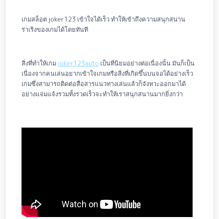
เกมสล็อต joker123 เข้าใจได้เร็ว ทำให้เข้าถึงความสนุกสนาน
ร่าเริงของเกมได้โดยทันที
สิ่งที่ทำให้เกม
joker123auto
เป็นที่นิยมอย่างต่อเนื่องนั้น มันก็เป็น
เนื่องจากคนเล่นอยากเข้าใจเกมหรือสิ่งที่เกิดขึ้นบนจอได้อย่างเร็ว
เกมซึ่งสามารถติดต่อสื่อสารแนวทางเล่นแล้วก็จังหวะออกมาได้
อย่างแจ่มแจ้งรวมทั้งรวดเร็วจะทำให้เราสนุกสนานมากยิ่งกว่า