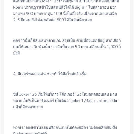
ตอนที่กลับมาเล่นJoker123thใหม่ๆฝากไป 100 บาท ลองหมุนเกม
Roma ปรากฏว่าเข้าโบนัสฟันสิงโตได้ Big Win ไปหลายรอบ บวก
มาแทบ 900 บาทจากทุน 100! นี้เป็นอึ้งจริง เนื่องจากเคยเล่นเมื่อ
2-3 ปีก่อน ยังไม่เคยสัมผัส 800 ได้ในวันเดียวเลย
ต่อจากนั้นก็สลับเล่นหลายเกม สรุปเป็น ค่ายนี้ยังแตกดีอยู่ หากเลือก
เกมให้เหมาะกับช่วงนั้น บางวันปั้นจาก 50 บาท เปลี่ยนเป็น 1,000 ก็
ยังมี
4. ฟีเจอร์ทดลองเล่น ช่วยทำให้มือใหม่กล้าเริ่ม
ปีนี้ Joker123 เริ่มให้บริการ โจ๊กเกอร์123โหมดทดสอบเล่น ผ่าน
หลายเว็บที่เป็นพาร์ตเนอร์ เป็นต้นว่า joker123auto, allbet24hr
แล้วก็อีกหลายราย
พวกเราลองเข้าไปเล่นฟรีก่อนแบบไม่ต้องสมัคร ไม่ต้องเสียเงิน ซึ่ง
ถือว่าเหมาะสมกับผู้ที่