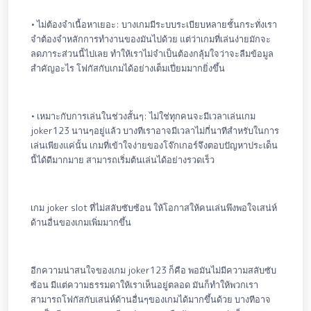
• ไม่ต้องจำเนื้อหาเยอะ: บางเกมมีระบบระเบียบหลายชั้นกระทั่งเรา
จำต้องจำหลักการทำงานของมันไปด้วย แต่ว่าเกมที่เล่นง่ายมักจะ
ลดภาระส่วนนี้ไปเลย ทำให้เราไม่จำเป็นต้องกลุ้มใจว่าจะลืมข้อมูล
สำคัญอะไร โฟกัสกับเกมได้อย่างเต็มเปี่ยมมากยิ่งขึ้น
• เหมาะกับการเล่นในช่วงสั้นๆ: ไม่ใช่ทุกคนจะมีเวลาเล่นเกม
joker123 นานๆอยู่แล้ว บางทีเราอาจมีเวลาไม่กี่นาทีสำหรับในการ
เล่นเพียงแค่นั้น เกมที่เข้าใจง่ายของโจ๊กเกอร์จึงตอบปัญหาประเด็น
นี้ได้ดีมากมาย สามารถเริ่มต้นเล่นได้อย่างรวดเร็ว
เกม joker slot ที่ไม่สลับซับซ้อน ให้โอกาสให้คนเล่นพึงพอใจเสน่ห์
ด้านอื่นของเกมเพิ่มมากขึ้น
อีกความน่าสนใจของเกม joker123 ก็คือ พอมันไม่มีความสลับซับ
ซ้อน มีแต่ความธรรมดาให้เราเห็นอยู่ตลอด มันก็ทำให้พวกเรา
สามารถโฟกัสกับเสน่ห์ด้านอื่นๆของเกมได้มากขึ้นด้วย บางทีอาจ