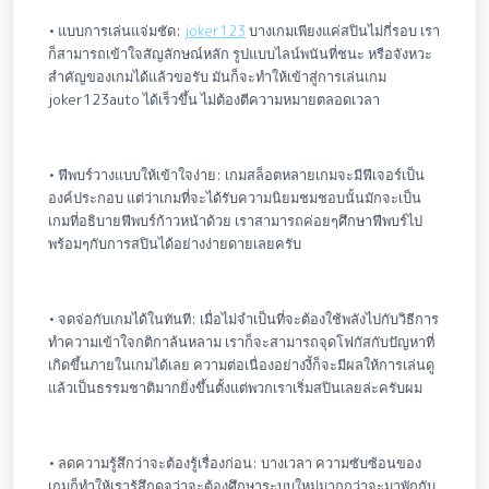
• แบบการเล่นแจ่มชัด:
joker123
บางเกมเพียงแค่สปินไม่กี่รอบ เรา
ก็สามารถเข้าใจสัญลักษณ์หลัก รูปแบบไลน์พนันที่ชนะ หรือจังหวะ
สำคัญของเกมได้แล้วขอรับ มันก็จะทำให้เข้าสู่การเล่นเกม
joker123auto ได้เร็วขึ้น ไม่ต้องตีความหมายตลอดเวลา
• ฟีพบร์วางแบบให้เข้าใจง่าย: เกมสล็อตหลายเกมจะมีฟีเจอร์เป็น
องค์ประกอบ แต่ว่าเกมที่จะได้รับความนิยมชมชอบนั้นมักจะเป็น
เกมที่อธิบายฟีพบร์ก้าวหน้าด้วย เราสามารถค่อยๆศึกษาฟีพบร์ไป
พร้อมๆกับการสปินได้อย่างง่ายดายเลยครับ
• จดจ่อกับเกมได้ในทันที: เมื่อไม่จำเป็นที่จะต้องใช้พลังไปกับวิธีการ
ทำความเข้าใจกติกาล้นหลาม เราก็จะสามารถจุดโฟกัสกับปัญหาที่
เกิดขึ้นภายในเกมได้เลย ความต่อเนื่องอย่างงี้ก็จะมีผลให้การเล่นดู
แล้วเป็นธรรมชาติมากยิ่งขึ้นตั้งแต่พวกเราเริ่มสปินเลยล่ะครับผม
• ลดความรู้สึกว่าจะต้องรู้เรื่องก่อน: บางเวลา ความซับซ้อนของ
เกมก็ทำให้เรารู้สึกดุจว่าจะต้องศึกษาระบบใหม่มากกว่าจะมาพักกับ