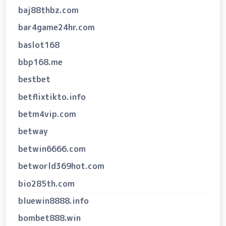
baj88thbz.com
bar4game24hr.com
baslot168
bbp168.me
bestbet
betflixtikto.info
betm4vip.com
betway
betwin6666.com
betworld369hot.com
bio285th.com
bluewin8888.info
bombet888.win