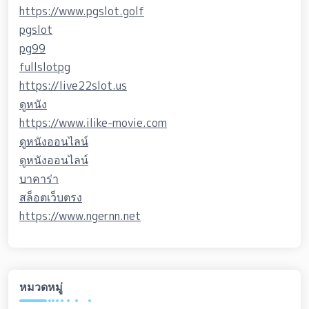
https://www.pgslot.golf
pgslot
pg99
fullslotpg
https://live22slot.us
ดูหนัง
https://www.ilike-movie.com
ดูหนังออนไลน์
ดูหนังออนไลน์
บาคาร่า
สล็อตเว็บตรง
https://www.ngernn.net
หมวดหมู่