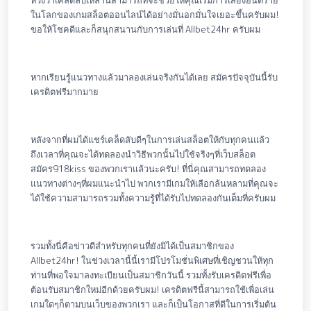
หวังว่าเคล็ดลับเหล่านี้สามารถที่จะช่วยให้คุณเริ่มการเสี่ยงอันตราย
ในโลกของเกมสล็อตออนไลน์ได้อย่างมั่นอกมั่นใจเยอะขึ้นครับผม!
ขอให้โชคดีและก็สนุกสนานกับการเล่นที่ Allbet24hr ครับผม
หากเรียนรู้แนวทางแล้วมาลองเล่นจริงกันได้เลย สมัครปัจจุบันนี้รับ
เครดิตฟรีมากมาย
หลังจากที่ผมได้แชร์เคล็ดลับดีๆในการเล่นสล็อตให้กับทุกคนแล้ว
ถึงเวลาที่คุณจะได้ทดลองนำวิธีพวกนั้นไปใช้จริงๆที่เว็บสล็อต
สมัคร918kiss ของพวกเราแล้วนะครับ! ที่นี่คุณสามารถทดลอง
แนวทางต่างๆที่ผมแนะนำไป พวกเรามีเกมให้เลือกล้นหลามที่คุณจะ
ได้ใช้ความสามารถรวมทั้งความรู้ที่ได้รับไปทดลองกันเต็มที่ครับผม
รวมทั้งนี่คือข่าวดีสำหรับทุกคนที่ยังมิได้เป็นสมาชิกของ
Allbet24hr! ในช่วงเวลานี้นี้เรามีโปรโมชั่นพิเศษที่เชิญชวนให้ทุก
ท่านที่พอใจมาลงทะเบียนเป็นสมาชิกวันนี้ รวมทั้งรับเครดิตฟรีเพื่อ
ต้อนรับสมาชิกใหม่อีกด้วยครับผม! เครดิตฟรีนี้สามารถใช้เพื่อเล่น
เกมใดๆก็ตามบนเว็บของพวกเรา และก็เป็นโอกาสที่ดีในการเริ่มต้น