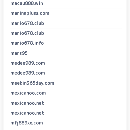
macau888.win
marinapluss.com
mario678.club
mario678.club
mario678.info
mars95
medee989.com
medee989.com
meekin365day.com
mexicanoo.com
mexicanoo.net
mexicanoo.net
mfj889xx.com