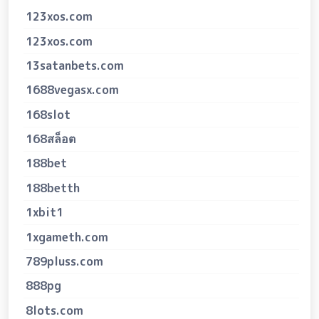
123xos.com
123xos.com
13satanbets.com
1688vegasx.com
168slot
168สล็อต
188bet
188betth
1xbit1
1xgameth.com
789pluss.com
888pg
8lots.com