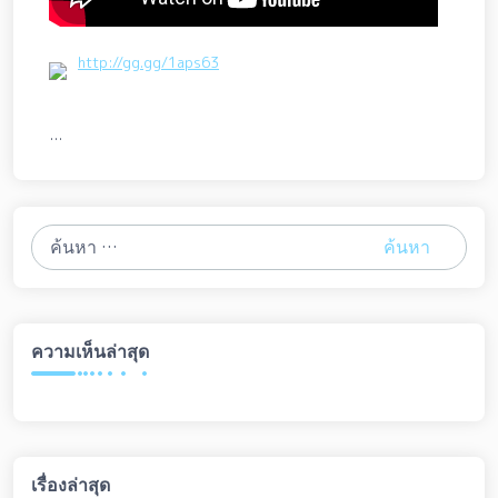
http://gg.gg/1aps63
…
ค้นหา
สำหรับ:
ความเห็นล่าสุด
เรื่องล่าสุด