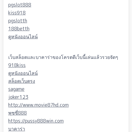
pgslot888
kiss918
pgslotth
188betth
ดูหนังออนไลน์
เว็บสล็อตและบาคาร่าของโครตดีเว็บนี้เล่นแล้วรวยจัดๆ
918kiss
ดูหนังออนไลน์
สล็อตเว็บตรง
sagame
joker123
http://www.movie87hd.com
พุซซี่888
https://pussy888win.com
บาคาร่า