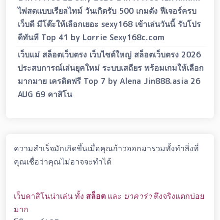
ไพ่สดแบบเรียลไทม์ วันเกิดรับ 500 เกมดัง ฟีเจอร์ครบ
เว็บดี มีโต๊ะให้เลือกเยอะ sexy168 เข้าเล่นวันนี้ รับโปร
ดีทันที Top 41 by Lorrie Sexy168c.com
เว็บแม่ สล็อตเว็บตรง เว็บไซต์ใหญ่ สล็อตเว็บตรง 2026
ประสบการณ์เล่นยุคใหม่ ระบบเสถียร พร้อมเกมให้เลือก
มากมาย เครดิตฟรี Top 7 by Alena Jin888.asia 26
AUG 69 คาสิโน
ความสำเร็จมักเกิดขึ้นเมื่อคุณก้าวออกมารวมทั้งทำสิ่งที่
คุณเชื่อว่าคุณไม่อาจจะทำได้
เว็บคาสิโนน่าเล่น ทั้ง
สล็อต
และ
บาคาร่า
ตึงจริงแตกบ่อย
มาก