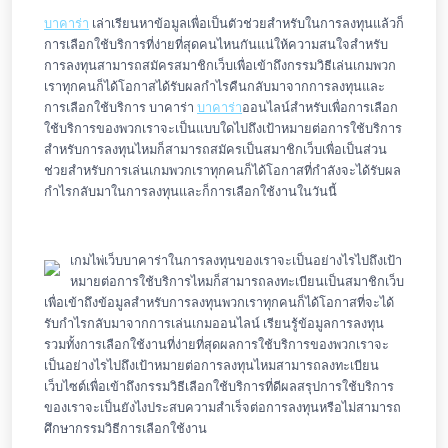
บาคาร่า
เล่าเรียนหาข้อมูลเพื่อเป็นตัวช่วยสำหรับในการลงทุนแล้วก็
การเลือกใช้บริการที่ง่ายที่สุดคนไหนกันแน่ให้ความสนใจสำหรับ
การลงทุนสามารถสมัครสมาชิกเว็บเพื่อเข้าถึงกรรมวิธีเล่นเกมพวก
เราทุกคนก็ได้โอกาสได้รับผลกำไรคืนกลับมาจากการลงทุนและ
การเลือกใช้บริการ บาคาร่า
บาคาร่า
ออนไลน์สำหรับเพื่อการเลือก
ใช้บริการของพวกเราจะเป็นแบบใดไปถึงเป้าหมายต่อการใช้บริการ
สำหรับการลงทุนไหมก็สามารถสมัครเป็นสมาชิกเว็บเพื่อเป็นส่วน
ช่วยสำหรับการเล่นเกมพวกเราทุกคนก็ได้โอกาสที่กำลังจะได้รับผล
กำไรกลับมาในการลงทุนและก็การเลือกใช้งานในวันนี้
เกมไพ่เว็บบาคาร่าในการลงทุนของเราจะเป็นอย่างไรไปถึงเป้า
หมายต่อการใช้บริการไหมก็สามารถลงทะเบียนเป็นสมาชิกเว็บ
เพื่อเข้าถึงข้อมูลสำหรับการลงทุนพวกเราทุกคนก็ได้โอกาสที่จะได้
รับกำไรกลับมาจากการเล่นเกมออนไลน์ เรียนรู้ข้อมูลการลงทุน
รวมทั้งการเลือกใช้งานที่ง่ายที่สุดผลการใช้บริการของพวกเราจะ
เป็นอย่างไรไปถึงเป้าหมายต่อการลงทุนไหมสามารถลงทะเบียน
เว็บไซต์เพื่อเข้าถึงกรรมวิธีเลือกใช้บริการที่ดีผลสรุปการใช้บริการ
ของเราจะเป็นยังไงประสบความสำเร็จต่อการลงทุนหรือไม่สามารถ
ศึกษากรรมวิธีการเลือกใช้งาน