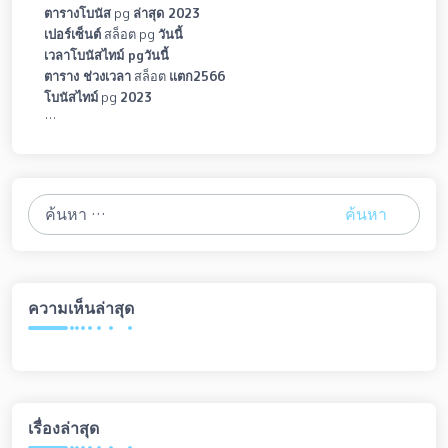
ตารางโบนัส
pg
ล่าสุด 2023
เปอร์เซ็นต์
สล็อต pg
วันนี้
เวลาโบนัสไทม์ pgวันนี้
ตาราง ช่วงเวลา
สล็อต
แตก2566
โบนัสไทม์
pg
2023
…
ค้นหา
สำหรับ:
ความเห็นล่าสุด
เรื่องล่าสุด