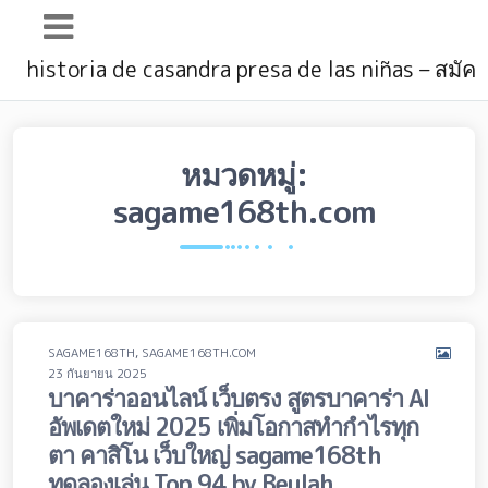
Main
historia de casandra presa de las niñas – สมัค
Navigation
หมวดหมู่:
sagame168th.com
SAGAME168TH
,
SAGAME168TH.COM
23 กันยายน 2025
บาคาร่าออนไลน์ เว็บตรง สูตรบาคาร่า AI
อัพเดตใหม่ 2025 เพิ่มโอกาสทำกำไรทุก
ตา คาสิโน เว็บใหญ่ sagame168th
ทดลองเล่น Top 94 by Beulah