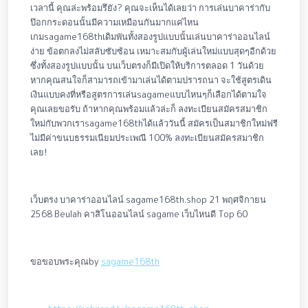
เวลานี้ คุณล่ะพร้อมรึยัง? คุณจะเห็นได้เลยว่า การเล่นบาคาร่ากับ
ป๊อกกระดอนนั้นมีความเหมือนกันมากแค่ไหน
เกมsagame168thเดิมพันทั้งสองรูปแบบนั้นเล่นบาคาร่าออนไลน์
ง่าย ข้อตกลงไม่สลับซับซ้อน เหมาะสมกับผู้เล่นใหม่แบบสุดๆอีกด้วย
ซึ่งทั้งสองรูปแบบนั้น บนเว็บตรงก็มีเปิดให้บริการตลอด 1 วันด้วย
หากคุณสนใจก็สามารถเข้ามาเล่นได้ตามปรารถนา จะใช้สูตรเดิน
เงินแบบคงที่หรือสูตรการเล่นsagameแบบไหนๆก็เลือกได้ตามใจ
คุณเลยขอรับ ถ้าหากคุณพร้อมแล้วล่ะก็ ลงทะเบียนสมัครสมาชิก
ใหม่กับพวกเราsagame168thได้แล้ววันนี้ สมัครเป็นสมาชิกใหม่ฟรี
ไม่มีค่าขนบธรรมเนียมประเพณี 100% ลงทะเบียนสมัครสมาชิก
เลย!
เว็บตรง บาคาร่าออนไลน์ sagame168th.shop 21 พฤศจิกายน
2568 Beulah คาสิโนออนไลน์ sagame เว็บไหนดี Top 60
ขอขอบพระคุณby
sagame168th