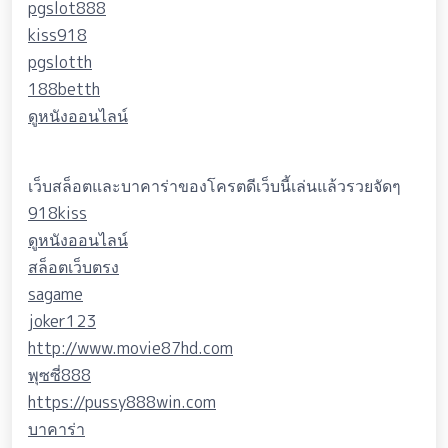
pgslot888
kiss918
pgslotth
188betth
ดูหนังออนไลน์
เว็บสล็อตและบาคาร่าของโครตดีเว็บนี้เล่นแล้วรวยจัดๆ
918kiss
ดูหนังออนไลน์
สล็อตเว็บตรง
sagame
joker123
http://www.movie87hd.com
พุซซี่888
https://pussy888win.com
บาคาร่า