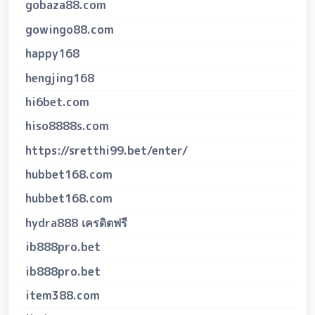
gobaza88.com
gowingo88.com
happy168
hengjing168
hi6bet.com
hiso8888s.com
https://sretthi99.bet/enter/
hubbet168.com
hubbet168.com
hydra888 เครดิตฟรี
ib888pro.bet
ib888pro.bet
item388.com