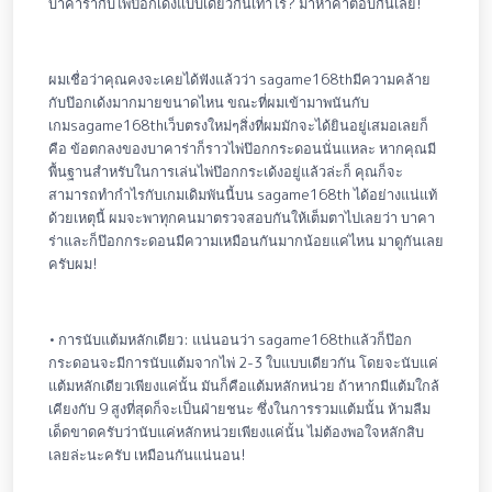
บาคาร่ากับไพ่ป๊อกเด้งแบบเดียวกันเท่าไร? มาหาคำตอบกันเลย!
ผมเชื่อว่าคุณคงจะเคยได้ฟังแล้วว่า sagame168thมีความคล้าย
กับป๊อกเด้งมากมายขนาดไหน ขณะที่ผมเข้ามาพนันกับ
เกมsagame168thเว็บตรงใหม่ๆสิ่งที่ผมมักจะได้ยินอยู่เสมอเลยก็
คือ ข้อตกลงของบาคาร่าก็ราวไพ่ป๊อกกระดอนนั่นแหละ หากคุณมี
พื้นฐานสำหรับในการเล่นไพ่ป๊อกกระเด้งอยู่แล้วล่ะก็ คุณก็จะ
สามารถทำกำไรกับเกมเดิมพันนี้บน sagame168th ได้อย่างแน่แท้
ด้วยเหตุนี้ ผมจะพาทุกคนมาตรวจสอบกันให้เต็มตาไปเลยว่า บาคา
ร่าและก็ป๊อกกระดอนมีความเหมือนกันมากน้อยแค่ไหน มาดูกันเลย
ครับผม!
• การนับแต้มหลักเดียว: แน่นอนว่า sagame168thแล้วก็ป๊อก
กระดอนจะมีการนับแต้มจากไพ่ 2-3 ใบแบบเดียวกัน โดยจะนับแค่
แต้มหลักเดียวเพียงแค่นั้น มันก็คือแต้มหลักหน่วย ถ้าหากมีแต้มใกล้
เคียงกับ 9 สูงที่สุดก็จะเป็นฝ่ายชนะ ซึ่งในการรวมแต้มนั้น ห้ามลืม
เด็ดขาดครับว่านับแค่หลักหน่วยเพียงแค่นั้น ไม่ต้องพอใจหลักสิบ
เลยล่ะนะครับ เหมือนกันแน่นอน!