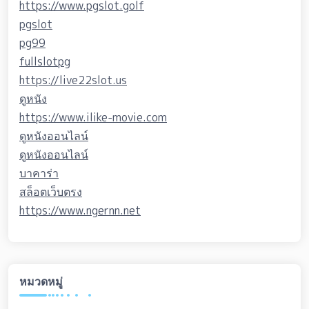
https://www.pgslot.golf
pgslot
pg99
fullslotpg
https://live22slot.us
ดูหนัง
https://www.ilike-movie.com
ดูหนังออนไลน์
ดูหนังออนไลน์
บาคาร่า
สล็อตเว็บตรง
https://www.ngernn.net
หมวดหมู่