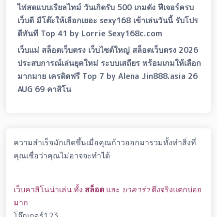
ไพ่สดแบบเรียลไทม์ วันเกิดรับ 500 เกมดัง ฟีเจอร์ครบ
เว็บดี มีโต๊ะให้เลือกเยอะ sexy168 เข้าเล่นวันนี้ รับโปร
ดีทันที Top 41 by Lorrie Sexy168c.com
เว็บแม่ สล็อตเว็บตรง เว็บไซต์ใหญ่ สล็อตเว็บตรง 2026
ประสบการณ์เล่นยุคใหม่ ระบบเสถียร พร้อมเกมให้เลือก
มากมาย เครดิตฟรี Top 7 by Alena Jin888.asia 26
AUG 69 คาสิโน
ความสำเร็จมักเกิดขึ้นเมื่อคุณก้าวออกมารวมทั้งทำสิ่งที่
คุณเชื่อว่าคุณไม่อาจจะทำได้
เว็บคาสิโนน่าเล่น ทั้ง
สล็อต
และ
บาคาร่า
ตึงจริงแตกบ่อย
มาก
โจ๊กเกอร์123