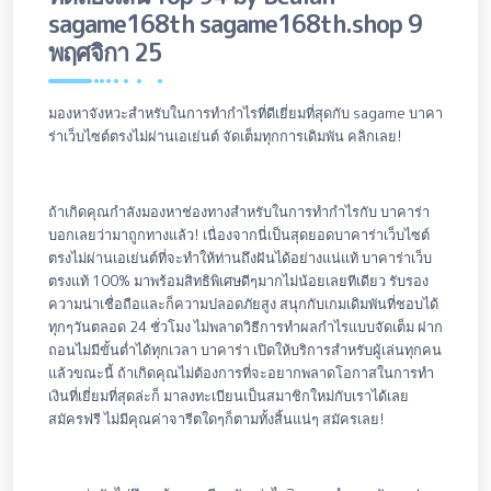
sagame168th sagame168th.shop 9
พฤศจิกา 25
มองหาจังหวะสำหรับในการทำกำไรที่ดีเยี่ยมที่สุดกับ sagame บาคา
ร่าเว็บไซต์ตรงไม่ผ่านเอเย่นต์ จัดเต็มทุกการเดิมพัน คลิกเลย!
ถ้าเกิดคุณกำลังมองหาช่องทางสำหรับในการทำกำไรกับ บาคาร่า
บอกเลยว่ามาถูกทางแล้ว! เนื่องจากนี่เป็นสุดยอดบาคาร่าเว็บไซต์
ตรงไม่ผ่านเอเย่นต์ที่จะทำให้ท่านถึงฝันได้อย่างแน่แท้ บาคาร่าเว็บ
ตรงแท้ 100% มาพร้อมสิทธิพิเศษดีๆมากไม่น้อยเลยทีเดียว รับรอง
ความน่าเชื่อถือและก็ความปลอดภัยสูง สนุกกับเกมเดิมพันที่ชอบได้
ทุกๆวันตลอด 24 ชั่วโมง ไม่พลาดวิธีการทำผลกำไรแบบจัดเต็ม ฝาก
ถอนไม่มีขั้นต่ำได้ทุกเวลา บาคาร่า เปิดให้บริการสำหรับผู้เล่นทุกคน
แล้วขณะนี้ ถ้าเกิดคุณไม่ต้องการที่จะอยากพลาดโอกาสในการทำ
เงินที่เยี่ยมที่สุดล่ะก็ มาลงทะเบียนเป็นสมาชิกใหม่กับเราได้เลย
สมัครฟรี ไม่มีคุณค่าจารีตใดๆก็ตามทั้งสิ้นแน่ๆ สมัครเลย!