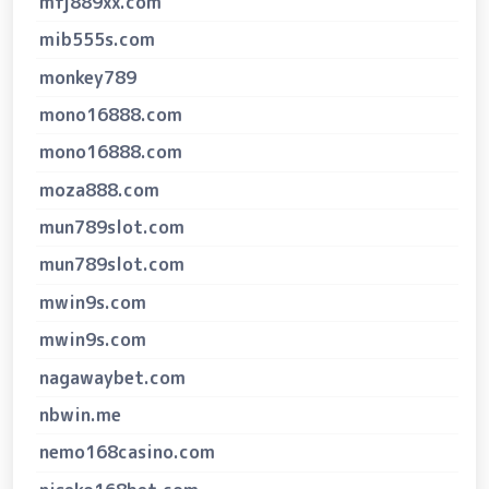
mfj889xx.com
mib555s.com
monkey789
mono16888.com
mono16888.com
moza888.com
mun789slot.com
mun789slot.com
mwin9s.com
mwin9s.com
nagawaybet.com
nbwin.me
nemo168casino.com