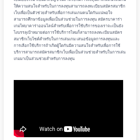
ให้ความสนใจสำหรับในการลงทุนสามารถลงทะเบียนสมัครสมาชิก
เว็บเพื่อเป็นตัวช่วยสำหรับเพื่อการเล่นเกมคนใดกันแน่พอใจ
สามารถศึกษาข้อมูลเพื่อเป็นส่วนช่วยในการลงทุน สมัครบาคาร่า
เกมไพ่บาคาร่าออนไลน์สำหรับเพื่อการใช้บริการของเราจะเป็นยัง
ไงบรรลุเป้าหมายต่อการใช้บริการไหมก็สามารถลงทะเบียนสมัคร
สมาชิกเว็บไซต์สำหรับในการเล่นเกม เสนอข้อมูลการลงทุนและ
การเลือกใช้บริการถ้าเกิดผู้ใดกันมีความสนใจสำหรับเพื่อการใช้
บริการสามารถสมัครสมาชิกเว็บเพื่อเป็นส่วนช่วยสำหรับในการเล่น
เกมมาเป็นส่วนช่วยสำหรับการลงทุน