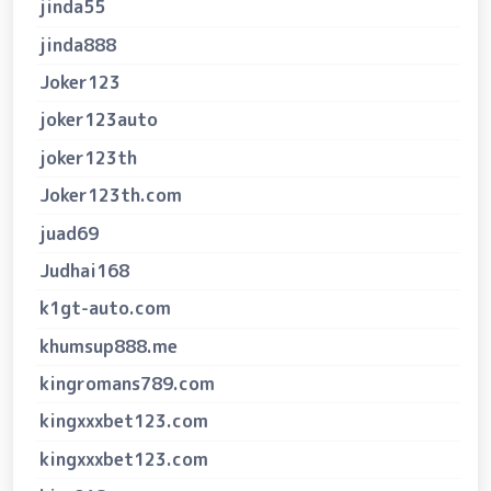
jinda55
jinda888
Joker123
joker123auto
joker123th
Joker123th.com
juad69
Judhai168
k1gt-auto.com
khumsup888.me
kingromans789.com
kingxxxbet123.com
kingxxxbet123.com