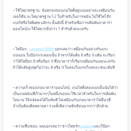
• ใช้ไพ่มาตรฐาน: ข้อตกลงของเกมไพ่ทั้งคู่แบบอย่างจะเหมือนกัน
เลยก็คือ จะไพ่มาตรฐาน 52 ใบสำหรับในการพนัน ไม่ใช้ไพ่โจ๊ก
เกอร์หรือไพ่พิเศษ แม้กระนั้นดังนี้ สำหรับเพื่อการเดิมพันบาคาร่า
ออนไลน์จะใช้ไพ่มากยิ่งกว่า 1 สำรับด้วยนะครับ
• ไพ่ป๊อก:
sagame168th
บอกเลยว่า เหมือนกันอย่างกับแกะ
แน่นอน ในป๊อกกระดอนนั้น ถ้าหากได้แต้ม 8 หรือ 9 แต้ม จะเรียก
ว่าได้ไพ่ป๊อก 8 หรือป๊อก 9 ซึ่งบาคาร่าก็เรียกเหมือนกันเลยนะครับ
ถ้าได้แต้มสูงสุดไม่ว่าจะ 8 หรือ 9 ในสองใบแรกก็แทบจะชนะทันที
• ความเร็วของเกมบาคาร่าออนไลน์: เกมไพ่ทั้งสองแบบนั้นนับได้ว่า
เป็นเกมพนันที่เร็วมากๆในหนึ่งรอบจะใช้เวลาสำหรับในการเดิมพัน
ไม่นาน วินิจฉัยผลได้ในทันที ไม่เหมือนกับเกมบาคาร่าไพ่อื่นๆที่
จำเป็นต้องคิดหลายตา รวมทั้งมีความซับซ้อนมากกว่าอีกด้วย
• ความชื่นชอบ: ผมบอกเลยว่า ชาวไทยรัก
sagame
และก็ป๊อก