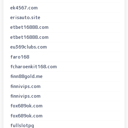
ek4567.com
erisauto.site
etbet16888.com
etbet16888.com
eu369clubs.com
faro168
fcharoenkit168.com
finn88gold.me
finnivips.com
finnivips.com
fox689ok.com
fox689ok.com
fullslotpg