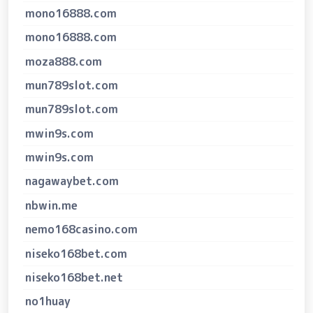
mono16888.com
mono16888.com
moza888.com
mun789slot.com
mun789slot.com
mwin9s.com
mwin9s.com
nagawaybet.com
nbwin.me
nemo168casino.com
niseko168bet.com
niseko168bet.net
no1huay