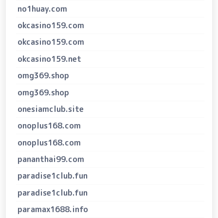
no1huay.com
okcasino159.com
okcasino159.com
okcasino159.net
omg369.shop
omg369.shop
onesiamclub.site
onoplus168.com
onoplus168.com
pananthai99.com
paradise1club.fun
paradise1club.fun
paramax1688.info