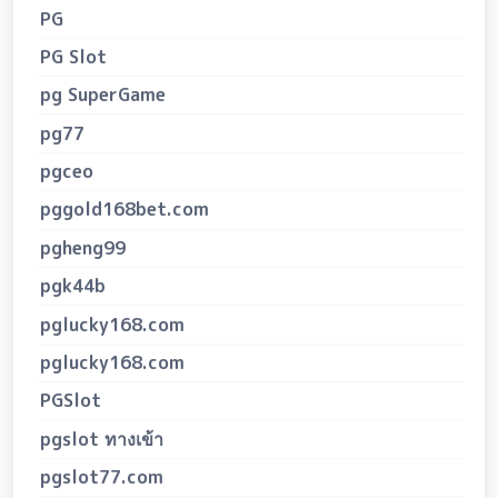
PG
PG Slot
pg SuperGame
pg77
pgceo
pggold168bet.com
pgheng99
pgk44b
pglucky168.com
pglucky168.com
PGSlot
pgslot ทางเข้า
pgslot77.com