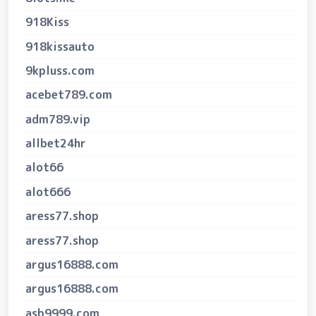
918Kiss
918kissauto
9kpluss.com
acebet789.com
adm789.vip
allbet24hr
alot66
alot666
aress77.shop
aress77.shop
argus16888.com
argus16888.com
asb9999.com