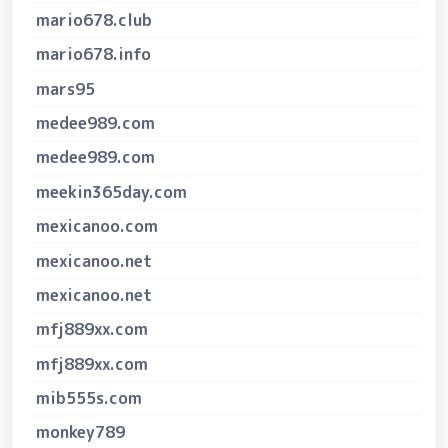
mario678.club
mario678.info
mars95
medee989.com
medee989.com
meekin365day.com
mexicanoo.com
mexicanoo.net
mexicanoo.net
mfj889xx.com
mfj889xx.com
mib555s.com
monkey789