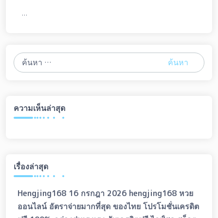
…
ค้นหา
สำหรับ:
ความเห็นล่าสุด
เรื่องล่าสุด
Hengjing168 16 กรกฎา 2026 hengjing168 หวย
ออนไลน์ อัตราจ่ายมากที่สุด ของไทย โปรโมชั่นเครดิต