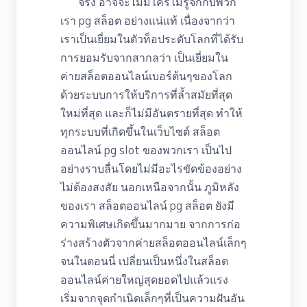
จริง อาจจะไม่มีใครไม่รู้จักกับพวก
เรา pg สล็อต อย่างแน่แท้ เนื่องจากว่า
เราเป็นเยี่ยมในตัวท็อประดับโลกที่ได้รับ
การยอมรับจากสากลว่า เป็นเยี่ยมใน
ค่ายสล็อตออนไลน์เบอร์ต้นๆของโลก
ด้วยระบบการให้บริการที่ล้ำสมัยที่สุด
ใหม่ที่สุด และก็ไม่มีอันตรายที่สุด ทำให้
ทุกระบบที่เกิดขึ้นในเว็บไซต์ สล็อต
ออนไลน์ pg slot ของพวกเรา เป็นไป
อย่างราบลื่นโดยไม่มีอะไรขัดข้องอย่าง
ไม่ต้องสงสัย นอกเหนือจากนั้น ภูมิหลัง
ของเรา สล็อตออนไลน์ pg สล็อต ยังมี
ความพิเศษเกิดขึ้นมากมาย จากการก่อ
ร่างสร้างตัวจากค่ายสล็อตออนไลน์เล็กๆ
จนในตอนนี่ เปลี่ยนเป็นหนึ่งในสล็อต
ออนไลน์ค่ายใหญ่สุดยอดไปแล้วแรง
เริ่มจากจุดกำเนิดเล็กๆที่เป็นความฝันอัน