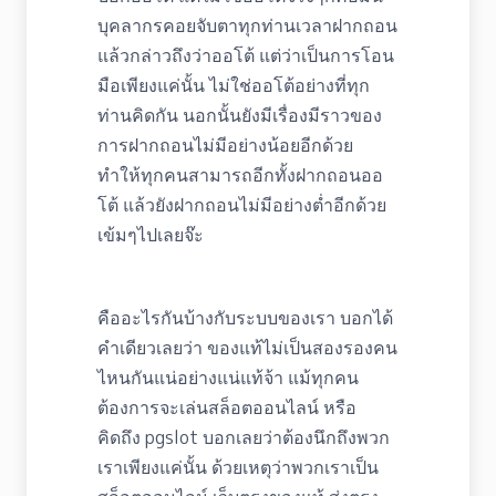
บุคลากรคอยจับตาทุกท่านเวลาฝากถอน
แล้วกล่าวถึงว่าออโต้ แต่ว่าเป็นการโอน
มือเพียงแค่นั้น ไม่ใช่ออโต้อย่างที่ทุก
ท่านคิดกัน นอกนั้นยังมีเรื่องมีราวของ
การฝากถอนไม่มีอย่างน้อยอีกด้วย
ทำให้ทุกคนสามารถอีกทั้งฝากถอนออ
โต้ แล้วยังฝากถอนไม่มีอย่างต่ำอีกด้วย
เข้มๆไปเลยจ๊ะ
คืออะไรกันบ้างกับระบบของเรา บอกได้
คำเดียวเลยว่า ของแท้ไม่เป็นสองรองคน
ไหนกันแน่อย่างแน่แท้จ้า แม้ทุกคน
ต้องการจะเล่นสล็อตออนไลน์ หรือ
คิดถึง pgslot บอกเลยว่าต้องนึกถึงพวก
เราเพียงแค่นั้น ด้วยเหตุว่าพวกเราเป็น