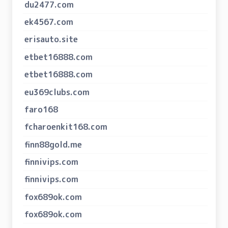
du2477.com
ek4567.com
erisauto.site
etbet16888.com
etbet16888.com
eu369clubs.com
faro168
fcharoenkit168.com
finn88gold.me
finnivips.com
finnivips.com
fox689ok.com
fox689ok.com