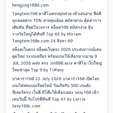
hengjing168d.com
Tangtem168 คาสิโนครบทุกค่าย เข้าเล่นง่าย ฟีลดี
ทุกยอดฝาก 10% สายทุนน้อย สมัครด่วน คุ้มค่าการ
เดิมพัน ที่สุดในวงการ สล็อต168 สมัครง่าย ลุ้น
รางวัลใหญ่ได้ทันที Top 63 by Miriam
Tangtem168e.com 24 สิงหา 69
สล็อตเว็บตรง สล็อตเว็บตรง 2026 ประสบการณ์เล่น
ยุคใหม่ ระบบเสถียร พร้อมเกมให้เลือกมากมาย 9
JUL 2026 web ตรง Jin888.asia คาสิโน เว็บใหญ่
ใหม่ล่าสุด Top 9 by Tiffany
บาคาร่า168 22 July 2026 บาคาร่า168 เปิดโลก
เกมไพ่สดแบบเรียลไทม์ วันเกิดรับ 500 เกมดัง
ฟีเจอร์ครบ เว็บดี มีโต๊ะให้เลือกเยอะ sexy168 เข้า
เล่นวันนี้ รับโปรดีทันที Top 41 by Lorrie
Sexy168c.com