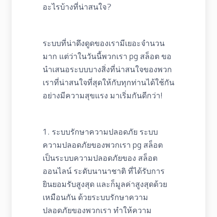
อะไรบ้างที่น่าสนใจ?
ระบบที่น่าดึงดูดของเรามีเยอะจำนวน
มาก แต่ว่าในวันนี้พวกเรา pg สล็อต ขอ
นำเสนอระบบบางสิ่งที่น่าสนใจของพวก
เราที่น่าสนใจที่สุดให้กับทุกท่านได้ใช้กัน
อย่างมีความสุขแรง มาเริ่มกันดีกว่า!
1. ระบบรักษาความปลอดภัย ระบบ
ความปลอดภัยของพวกเรา pg สล็อต
เป็นระบบความปลอดภัยของ สล็อต
ออนไลน์ ระดับนานาชาติ ที่ได้รับการ
ยินยอมรับสูงสุด และก็มูลค่าสูงสุดด้วย
เหมือนกัน ด้วยระบบรักษาความ
ปลอดภัยของพวกเรา ทำให้ความ