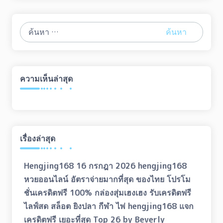
ค้นหา
สำหรับ:
ความเห็นล่าสุด
เรื่องล่าสุด
Hengjing168 16 กรกฎา 2026 hengjing168
หวยออนไลน์ อัตราจ่ายมากที่สุด ของไทย โปรโม
ชั่นเครดิตฟรี 100% กล่องสุ่มเฮงเฮง รับเครดิตฟรี
ไลฟ์สด สล็อต ยิงปลา กีฬา ไพ่ hengjing168 แจก
เครดิตฟรี เยอะที่สุด Top 26 by Beverly