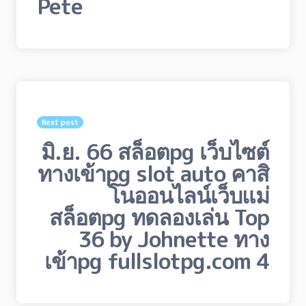
Pete
Next post
มิ.ย. 66 สล็อตpg เว็บไซต์
ทางเข้าpg slot auto คาสิ
โนออนไลน์เว็บแม่
สล็อตpg ทดลองเล่น Top
36 by Johnette ทาง
เข้าpg fullslotpg.com 4