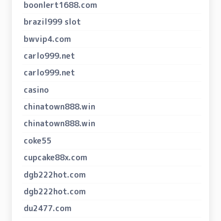
boonlert1688.com
brazil999 slot
bwvip4.com
carlo999.net
carlo999.net
casino
chinatown888.win
chinatown888.win
coke55
cupcake88x.com
dgb222hot.com
dgb222hot.com
du2477.com