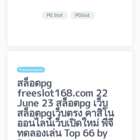
PG Slot
PGSlot
Post
navigation
Previous post
สล็อตpg
freeslot168.com 22
June 23 สล็อตpg เว็บ
สล็อตpgเว็บตรง คาสิโน
ออนไลน์เว็บเปิดใหม่ พีจี
ทดลองเล่น Top 66 by