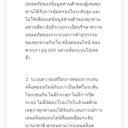
ปลอดภัยของข้อมูลส่วนตัวของผู้เล่นทุก
ท่านได้รับการคุ้มครองในระดับสูง และ
ไม่ใช่เพียงแค่ข้อมูลส่วนตัวของทุกท่าน
อย่างเดียว ยังมีระบบระเบียบรักษาความ
ปลอดภัยของกระบวนการทำธุรกรรม
ของทุกท่านกับเว็บ สล็อตออนไลน์ ของ
พวกเรา pg slot อย่างเต็มระบบไปเลย
จ๊า
2. ระบบความเสถียรภาพของการเล่น
สล็อตออนไลน์กับเรา เป็นเลิศในระดับ
โลกเช่นกัน ไม่มีกระตุก ไม่มีการปิด
ระบบ ไม่มีบัคอะไรอะไรก็แล้วแต่ด้วย
เหตุว่าทุกท่านจะได้รับประสบการณ์การ
เล่นสล็อตออนไลน์ที่ยอดเยี่ยมระดับ
นานาชาติ ทุกคนสามารถเล่นสล็อต