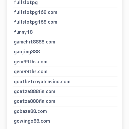
fullslotpg
fullslotpg168.com
fullslotpg168.com
funny18
gamehit8888.com
gaojing888
gem99ths.com
gem99ths.com
goatbetroyalcasino.com
goatza888fin.com
goatza888fin.com
gobaza88.com
gowingo88.com