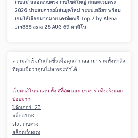
เว็บแม่ สล็อตเว็บตรง เว็บไซต์ใหญ่ สล็อตเว็บตรง
2026 ประสบการณ์เล่นยุคใหม่ ระบบเสถียร พร้อม
เกมให้เลือกมากมาย เครดิตฟรี Top 7 by Alena
Jin888.asia 26 AUG 69 คาสิโน
ความสำเร็จมักเกิดขึ้นเมื่อคุณก้าวออกมารวมทั้งทำสิ่ง
ที่คุณเชื่อว่าคุณไม่อาจจะทำได้
เว็บคาสิโนน่าเล่น ทั้ง
สล็อต
และ
บาคาร่า
ตึงจริงแตก
บ่อยมาก
โจ๊กเกอร์123
สล็อต168
slot เว็บตรง
สล็อตเว็บตรง