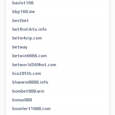
baslot168
bbp168.me
bestbet
betflixtikto.info
betm4vip.com
betway
betwin6666.com
betworld369hot.com
bio285th.com
bluewin8888.info
bombet888.win
bonus888
boonlert1688.com