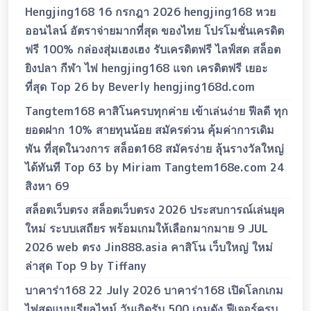
Hengjing168 16 กรกฎา 2026 hengjing168 หวย
ออนไลน์ อัตราจ่ายมากที่สุด ของไทย โปรโมชั่นเครดิต
ฟรี 100% กล่องสุ่มเฮงเฮง รับเครดิตฟรี ไลฟ์สด สล็อต
ยิงปลา กีฬา ไพ่ hengjing168 แจก เครดิตฟรี เยอะ
ที่สุด Top 26 by Beverly hengjing168d.com
Tangtem168 คาสิโนครบทุกค่าย เข้าเล่นง่าย ฟีลดี ทุก
ยอดฝาก 10% สายทุนน้อย สมัครด่วน คุ้มค่าการเดิม
พัน ที่สุดในวงการ สล็อต168 สมัครง่าย ลุ้นรางวัลใหญ่
ได้ทันที Top 63 by Miriam Tangtem168e.com 24
สิงหา 69
สล็อตเว็บตรง สล็อตเว็บตรง 2026 ประสบการณ์เล่นยุค
ใหม่ ระบบเสถียร พร้อมเกมให้เลือกมากมาย 9 JUL
2026 web ตรง Jin888.asia คาสิโน เว็บใหญ่ ใหม่
ล่าสุด Top 9 by Tiffany
บาคาร่า168 22 July 2026 บาคาร่า168 เปิดโลกเกม
ไพ่สดแบบเรียลไทม์ วันเกิดรับ 500 เกมดัง ฟีเจอร์ครบ