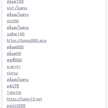
สล็อต168
slot เว็บตรง
สล็อตเว็บตรง
slot66
สล็อตเว็บตรง
judhai168
https://bonus888.asia
สล็อต888
สล็อต99
พุซซี่888
บาคาร่า
slotxo
สล็อตเว็บตรง
คลิปโป๊
1xbetth
https://funny18.net
pgslot888