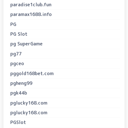
paradise1club.fun
paramax1688.info
PG
PG Slot
pg SuperGame
pg77
pgceo
pggold168bet.com
pgheng99
pgk44b
pglucky168.com
pglucky168.com
PGSlot