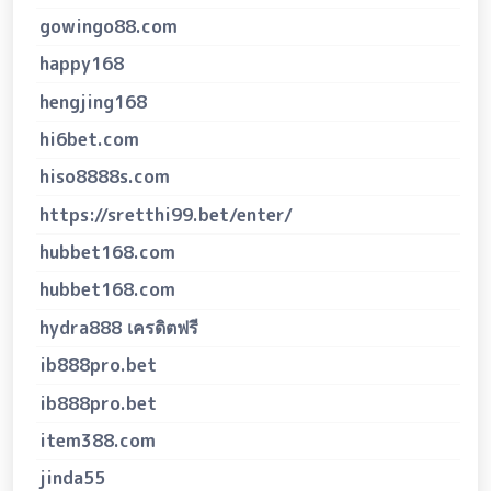
gowingo88.com
happy168
hengjing168
hi6bet.com
hiso8888s.com
https://sretthi99.bet/enter/
hubbet168.com
hubbet168.com
hydra888 เครดิตฟรี
ib888pro.bet
ib888pro.bet
item388.com
jinda55