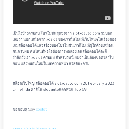
เป็นไงบ้างครับกับ โปรโมชั่นสุดปังจาก slotxoauto.com ผมบอก
เลยว่า นอกเหนือจาก xoslot ของเรานั้นไม่แพ้เว็บไหนๆในเรื่องของ
เกมสล็อตออโต้แล้ว เรื่องของโปรโมชั่นเราก็ไม่แพ้ผู้ใดด้วยเหมือน
กันครับผม คนไหนที่พอใจต้องการทดลองเล่นสล็อตออโต้ล่ะก็
รำลึกถึงเรา xoslot ครับผม สำหรับวันนี้ ผมจำเป็นต้องขอตัวลาไป
ก่อน แล้วพบกันใหม่ในบทความหน้า สวัสดีนะครับ
สล็อตเว็บใหญ่ สล็อตออโต้ slotxoauto.com 20 February 2023
Ermelinda คาสิโน slot autoแตกหนัก Top 69
ขอขอบคุณby
xoslot