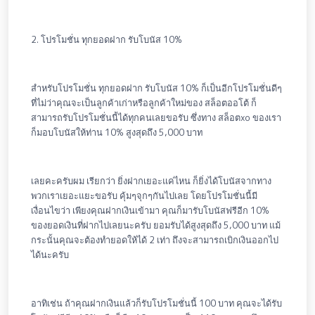
2. โปรโมชั่น ทุกยอดฝาก รับโบนัส 10%
สำหรับโปรโมชั่น ทุกยอดฝาก รับโบนัส 10% ก็เป็นอีกโปรโมชั่นดีๆ
ที่ไม่ว่าคุณจะเป็นลูกค้าเก่าหรือลูกค้าใหม่ของ สล็อตออโต้ ก็
สามารถรับโปรโมชั่นนี้ได้ทุกคนเลยขอรับ ซึ่งทาง สล็อตxo ของเรา
ก็มอบโบนัสให้ท่าน 10% สูงสุดถึง 5,000 บาท
เลยคะครับผม เรียกว่า ยิ่งฝากเยอะแค่ไหน ก็ยิ่งได้โบนัสจากทาง
พวกเราเยอะแยะขอรับ คุ้มๆจุกๆกันไปเลย โดยโปรโมชั่นนี้มี
เงื่อนไขว่า เพียงคุณฝากเงินเข้ามา คุณก็มารับโบนัสฟรีอีก 10%
ของยอดเงินที่ฝากไปเลยนะครับ ยอมรับได้สูงสุดถึง 5,000 บาท แม้
กระนั้นคุณจะต้องทำยอดให้ได้ 2 เท่า ถึงจะสามารถเบิกเงินออกไป
ได้นะครับ
อาทิเช่น ถ้าคุณฝากเงินแล้วก็รับโปรโมชั่นนี้ 100 บาท คุณจะได้รับ