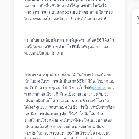
หลายมากยิ่งขึ้น ซึ่งมันจะทำให้คุณเข้าถึงโบนัสได้
มากกว่าการเล่นปั่นแตก66 แบบเดิมๆอีกด้วย ใครที่ยัง
ไม่เคยทดลองไปลองปั่นแตก66 กันได้เลยนะครับ!
สนุกกับเกมสล็อตที่เหมาะสมที่สุดจาก สล็อต66 ได้แล้ว
วันนี้ ไม่พลาดวิธีการทำกำไรที่ดีที่สุดที่คุณอยาก ลง
ทะเบียนเป็นสมาชิกเลย!
พร้อมจะมาสนุกกับเราสล็อต66กันรึยังครับผม? มอง
เห็นไหมครับว่า การเล่นปั่นแตก66ไม่ได้มีอะไรยากเลย
ขอรับ ยิ่งถ้าหากคุณมาใช้บริการเว็บไซต์
สล็อต66
ของ
พวกเราด้วยแล้วล่ะก็ มันจะยิ่งง่ายเลยล่ะนะครับ จะ
เล่นผ่านมือถือก็ได้ จะเล่นผ่านคอมพิวเตอร์ก็ได้ เลือก
ได้ดังที่คุณปรารถนาเลยครับ ยิ่งกว่านั้น เรายังมาพร้อม
เทคนิคการเล่นเกมpgslot ให้เข้าโบนัสได้อย่าง
รวดเร็วทันใจอีกด้วย คนไหนที่พึงพอใจและอยากลอง
เล่นเกมสล็อต66 กับเราล่ะก็ มาลงทะเบียนสมัคร
สมาชิกใหม่กับเราปั่นแตก66 ได้แล้ววันนี้ ลงทะเบียน