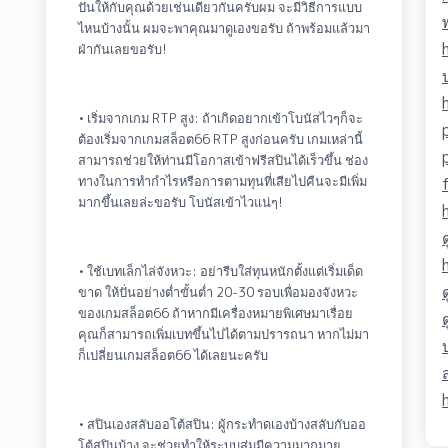
ปันให้กับคุณด้วยเช่นเดียวกันครับผม จะมีวิธีการแบบ
ไหนบ้างนั้น ผมจะพาคุณมาดูเองขอรับ ถ้าพร้อมแล้วมา
ฝ่ากันเลยขอรับ!
• เริ่มจากเกม RTP สูง: ถ้าเกิดอยากเข้าโบนัสไวๆก็จะ
ต้องเริ่มจากเกมสล็อต66 RTP สูงก่อนครับ เกมเหล่านี้
สามารถช่วยให้ท่านมีโอกาสเข้าฟรีสปินได้เร็วขึ้น ช่อง
ทางในการทำกำไรหรือการตามทุนที่เสียไปคืนจะมีเพิ่ม
มากขึ้นเลยล่ะขอรับ โบนัสเข้าไวแน่ๆ!
• ใช้เบทเล็กไล่จังหวะ: อย่ารีบใส่ทุนหนักตั้งแต่เริ่มเด็ด
ขาด ให้ปั่นอย่างต่ำขั้นต่ำ 20-30 รอบเพื่อมองจังหวะ
ของเกมสล็อต66 ถ้าหากมีเครื่องหมายพิเศษมาเรื่อย
คุณก็สามารถเพิ่มเบทขึ้นไปได้ตามปรารถนา หากไม่มา
ก็เปลี่ยนเกมสล็อต66 ได้เลยนะครับ
• สปินเองสลับออโต้สปิน: ผู้กระทำดเองบ้างสลับกับออ
โต้สปินบ้าง จะช่วยทำให้ระบบสุ่มมีความมากมาย