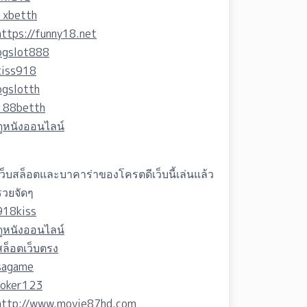
1xbetth
https://funny18.net
pgslot888
kiss918
pgslotth
188betth
ดูหนังออนไลน์
เว็บสล็อตและบาคาร่าของโครตดีเว็บนี้เล่นแล้ว
รวยจัดๆ
918kiss
ดูหนังออนไลน์
สล็อตเว็บตรง
sagame
joker123
http://www.movie87hd.com