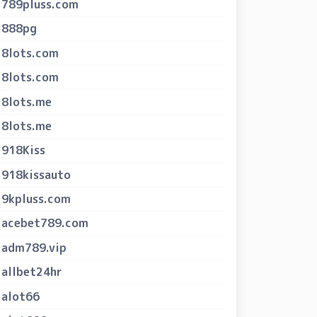
789pluss.com
888pg
8lots.com
8lots.com
8lots.me
8lots.me
918Kiss
918kissauto
9kpluss.com
acebet789.com
adm789.vip
allbet24hr
alot66