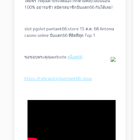
ใหม่ฟรี ไร้คุณค่าประเพณีอะไรก็ตามทั้งปวงแน่นอน
100% อย่ารอช้า สมัครสมาชิกปั่นแตก66 กันได้เลย!
slot pgslot puntaek66.store 15 ต.ค. 68 Antonia
casino online ปั่นแตก66 ที่ฮิตที่สุด Top 1
ขอขอบพระคุณwebsite
สล็อต66
https://rebrand.ly/puntaek66-shop