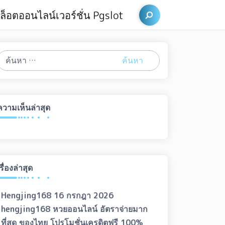
สล็อตออนไลน์เวอร์ชั่น Pgslot
ค้นหา
สำหรับ:
ความเห็นล่าสุด
รื่องล่าสุด
Hengjing168 16 กรกฎา 2026
hengjing168 หวยออนไลน์ อัตราจ่ายมาก
ที่สุด ของไทย โปรโมชั่นเครดิตฟรี 100%