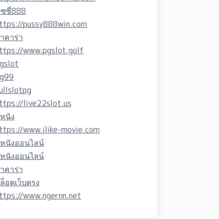
ุซซี่888
ttps://pussy888win.com
าคาร่า
ttps://www.pgslot.golf
gslot
g99
ullslotpg
ttps://live22slot.us
ูหนัง
ttps://www.ilike-movie.com
ูหนังออนไลน์
ูหนังออนไลน์
าคาร่า
ล็อตเว็บตรง
ttps://www.ngernn.net