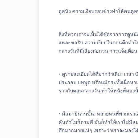
ดูหนัง ความเงียบรอบข้างทำให้คนดูหน
สิ่งที่พวกเราจะเห็นได้ชัดจากการดูหน
แหละขอรับ ความเงียบในตอนดึกทำให
กลางวันที่มีเสียงก่อกวน การแจ้งเตื
• ดูรายละเอียดได้ดีมากว่าเดิม: เวลา
ประกอบ บทพูด หรือแม้กระทั้งเนื้อหาเล
ราวกับตอนกลางวัน ทำให้หนังที่มองนั้
• มีสมาธินานขึ้น: หลายหนที่พวกเรา
คันทำไมก็ตามที มันก็ทำให้เราไม่มี
ดึกมากมายแน่ๆ เพราะว่าเราจะมองได้ยา