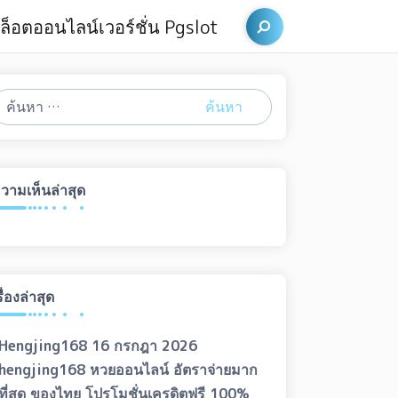
สล็อตออนไลน์เวอร์ชั่น Pgslot
ค้นหา
สำหรับ:
วามเห็นล่าสุด
รื่องล่าสุด
Hengjing168 16 กรกฎา 2026
hengjing168 หวยออนไลน์ อัตราจ่ายมาก
ที่สุด ของไทย โปรโมชั่นเครดิตฟรี 100%