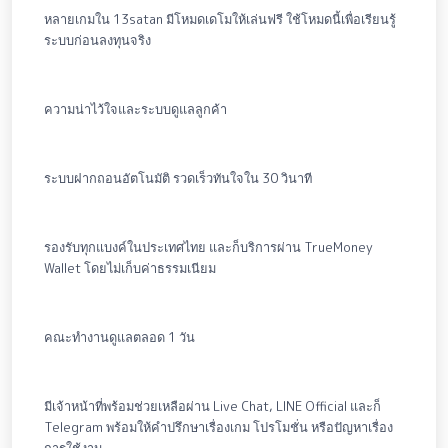
หลายเกมใน 13satan มีโหมดเดโมให้เล่นฟรี ใช้โหมดนี้เพื่อเรียนรู้
ระบบก่อนลงทุนจริง
ความน่าไว้ใจและระบบดูแลลูกค้า
ระบบฝากถอนอัตโนมัติ รวดเร็วทันใจใน 30 วินาที
รองรับทุกแบงค์ในประเทศไทย และก็บริการผ่าน TrueMoney
Wallet โดยไม่เก็บค่าธรรมเนียม
คณะทำงานดูแลตลอด 1 วัน
มีเจ้าหน้าที่พร้อมช่วยเหลือผ่าน Live Chat, LINE Official และก็
Telegram พร้อมให้คำปรึกษาเรื่องเกม โปรโมชั่น หรือปัญหาเรื่อง
การใช้งาน