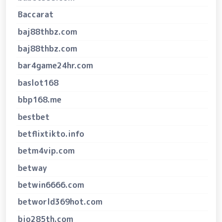
Baccarat
baj88thbz.com
baj88thbz.com
bar4game24hr.com
baslot168
bbp168.me
bestbet
betflixtikto.info
betm4vip.com
betway
betwin6666.com
betworld369hot.com
bio285th.com