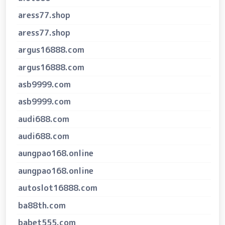
aress77.shop
aress77.shop
argus16888.com
argus16888.com
asb9999.com
asb9999.com
audi688.com
audi688.com
aungpao168.online
aungpao168.online
autoslot16888.com
ba88th.com
babet555.com