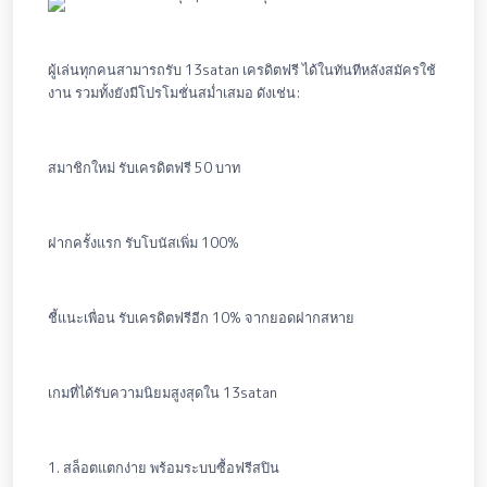
ผู้เล่นทุกคนสามารถรับ 13satan เครดิตฟรี ได้ในทันทีหลังสมัครใช้
งาน รวมทั้งยังมีโปรโมชั่นสม่ำเสมอ ดังเช่น:
สมาชิกใหม่ รับเครดิตฟรี 50 บาท
ฝากครั้งแรก รับโบนัสเพิ่ม 100%
ชี้แนะเพื่อน รับเครดิตฟรีอีก 10% จากยอดฝากสหาย
เกมที่ได้รับความนิยมสูงสุดใน 13satan
1. สล็อตแตกง่าย พร้อมระบบซื้อฟรีสปิน