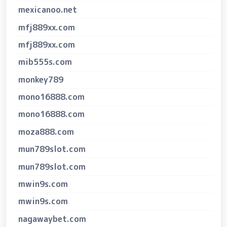
mexicanoo.net
mfj889xx.com
mfj889xx.com
mib555s.com
monkey789
mono16888.com
mono16888.com
moza888.com
mun789slot.com
mun789slot.com
mwin9s.com
mwin9s.com
nagawaybet.com