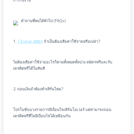
คำถามที่พบได้ทั่วไป (FAQs)
1.
13satan สมัคร
จำเป็นต้องเสียค่าใช้จ่ายหรือเปล่า?
ไม่ต้องเสียค่าใช้จ่ายอะไรก็ตามทั้งหมดทั้งปวง สมัครฟรีและรับ
เครดิตฟรีได้ในทันที
2. ถอนเงินจำต้องทำเทิร์นไหม?
โปรโมชั่นบางรายการมีเงื่อนไขเทิร์นโอเวอร์ แต่สามารถถอน
เครดิตฟรีที่ไม่มีเงื่อนไขได้เหมือนกัน