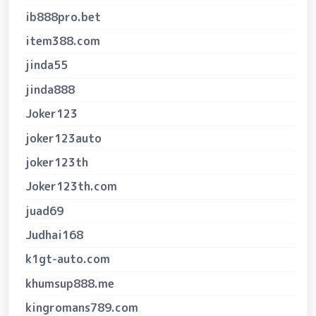
ib888pro.bet
item388.com
jinda55
jinda888
Joker123
joker123auto
joker123th
Joker123th.com
juad69
Judhai168
k1gt-auto.com
khumsup888.me
kingromans789.com