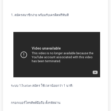
1. สมัครสมาชิกง่าย พร้อมรับเครดิตฟรีทันที
ระบบ 13satan สมัคร ใช้เวลาน้อยกว่า 1 นาที:
กรอกเบอร์โทรศัพท์มือถือ ตั้งรหัสผ่าน