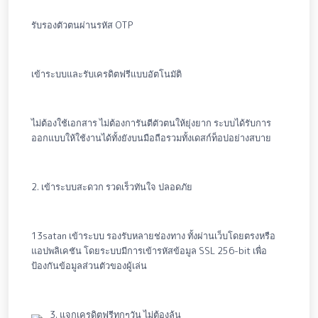
รับรองตัวตนผ่านรหัส OTP
เข้าระบบและรับเครดิตฟรีแบบอัตโนมัติ
ไม่ต้องใช้เอกสาร ไม่ต้องการันตีตัวตนให้ยุ่งยาก ระบบได้รับการ
ออกแบบให้ใช้งานได้ทั้งยังบนมือถือรวมทั้งเดสก์ท็อปอย่างสบาย
2. เข้าระบบสะดวก รวดเร็วทันใจ ปลอดภัย
13satan เข้าระบบ รองรับหลายช่องทาง ทั้งผ่านเว็บโดยตรงหรือ
แอปพลิเคชัน โดยระบบมีการเข้ารหัสข้อมูล SSL 256-bit เพื่อ
ป้องกันข้อมูลส่วนตัวของผู้เล่น
3. แจกเครดิตฟรีทุกๆวัน ไม่ต้องลุ้น