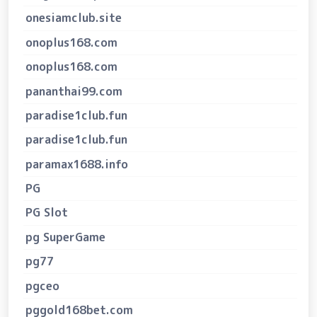
onesiamclub.site
onoplus168.com
onoplus168.com
pananthai99.com
paradise1club.fun
paradise1club.fun
paramax1688.info
PG
PG Slot
pg SuperGame
pg77
pgceo
pggold168bet.com