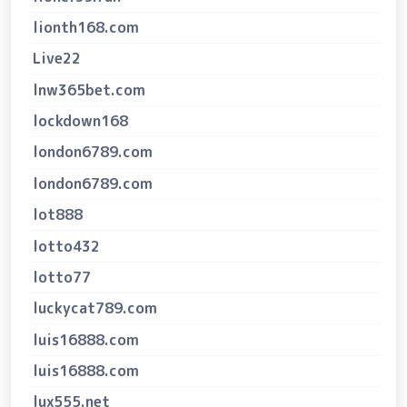
lionth168.com
Live22
lnw365bet.com
lockdown168
london6789.com
london6789.com
lot888
lotto432
lotto77
luckycat789.com
luis16888.com
luis16888.com
lux555.net