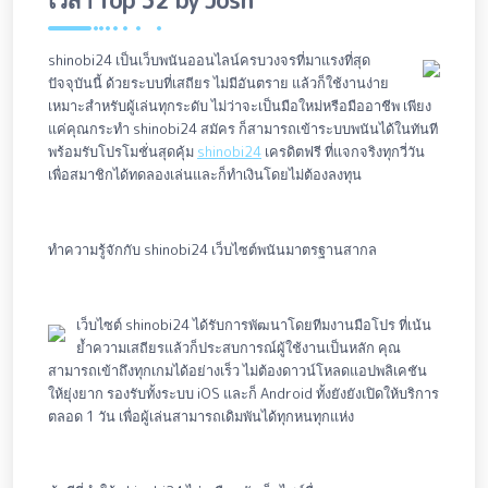
เวลา Top 32 by Josh
shinobi24 เป็นเว็บพนันออนไลน์ครบวงจรที่มาแรงที่สุด
ปัจจุบันนี้ ด้วยระบบที่เสถียร ไม่มีอันตราย แล้วก็ใช้งานง่าย
เหมาะสำหรับผู้เล่นทุกระดับ ไม่ว่าจะเป็นมือใหม่หรือมืออาชีพ เพียง
แค่คุณกระทำ shinobi24 สมัคร ก็สามารถเข้าระบบพนันได้ในทันที
พร้อมรับโปรโมชั่นสุดคุ้ม
shinobi24
เครดิตฟรี ที่แจกจริงทุกวี่วัน
เพื่อสมาชิกได้ทดลองเล่นและก็ทำเงินโดยไม่ต้องลงทุน
ทำความรู้จักกับ shinobi24 เว็บไซต์พนันมาตรฐานสากล
เว็บไซต์ shinobi24 ได้รับการพัฒนาโดยทีมงานมือโปร ที่เน้น
ย้ำความเสถียรแล้วก็ประสบการณ์ผู้ใช้งานเป็นหลัก คุณ
สามารถเข้าถึงทุกเกมได้อย่างเร็ว ไม่ต้องดาวน์โหลดแอปพลิเคชัน
ให้ยุ่งยาก รองรับทั้งระบบ iOS และก็ Android ทั้งยังยังเปิดให้บริการ
ตลอด 1 วัน เพื่อผู้เล่นสามารถเดิมพันได้ทุกหนทุกแห่ง