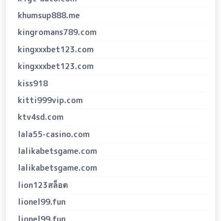
khumsup888.me
kingromans789.com
kingxxxbet123.com
kingxxxbet123.com
kiss918
kitti999vip.com
ktv4sd.com
lala55-casino.com
lalikabetsgame.com
lalikabetsgame.com
lion123สล็อต
lionel99.fun
lionel99.fun