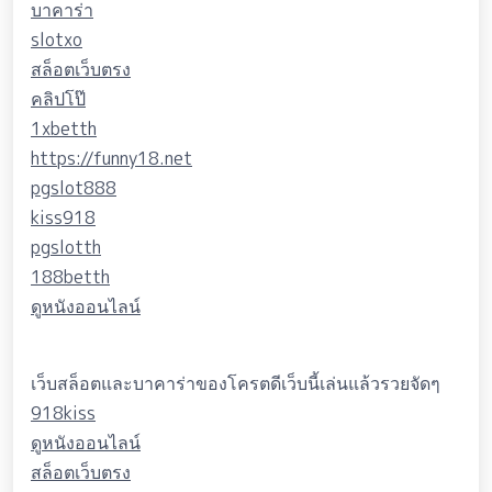
บาคาร่า
slotxo
สล็อตเว็บตรง
คลิปโป๊
1xbetth
https://funny18.net
pgslot888
kiss918
pgslotth
188betth
ดูหนังออนไลน์
เว็บสล็อตและบาคาร่าของโครตดีเว็บนี้เล่นแล้วรวยจัดๆ
918kiss
ดูหนังออนไลน์
สล็อตเว็บตรง