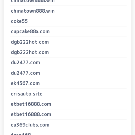
chinatown888.win
chinatown888.win
coke55
cupcake88x.com
dgb222hot.com
dgb222hot.com
du2477.com
du2477.com
ek4567.com
erisauto.site
etbet16888.com
etbet16888.com
eu369clubs.com