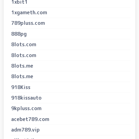
1xbit1
1xgameth.com
789pluss.com
888pg
8lots.com
8lots.com
8lots.me
8lots.me
918Kiss
918kissauto
9kpluss.com
acebet789.com
adm789.vip