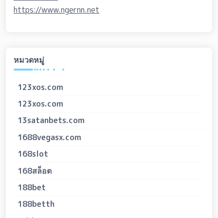
https://www.ngernn.net
หมวดหมู่
123xos.com
123xos.com
13satanbets.com
1688vegasx.com
168slot
168สล็อต
188bet
188betth