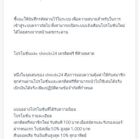
ชี้แนะให้บันทึกรหัสผ่านไว้ในระบบ เพื่อความสบายสำหรับในการ
เข้าสู่ระบบคราวถัดไป ทั้งสามารถเปิดระบบแจ้งเตือนโปรโมชั่นใหม่
ได้โดยตรงจากหน้าแดชกระดาน
โปรโมชั่นและ shinobi24 เครดิตฟรี ที่ห้ามพลาด
หนึ่งในจุดเด่นของ shinobi24 คือการมอบความคุ้มค่าให้กับสมาชิก
ทุกท่านผ่านโปรโมชั่นและเครดิตฟรีที่สามารถนำไปใช้เล่นได้จริง
เบิกเงินได้จริง เพียงปฏิบัติตามข้อจำกัดที่กำหนด
แบบอย่างโปรโมชั่นที่ได้รับความนิยม
โปรโมชั่น รายละเอียด
เครดิตฟรีสมาชิกใหม่ รับทันที 100 บาท เมื่อสมัครและรับรองเบอร์
ฝากหนแรก โบนัสเพิ่ม 50% สูงสุด 1,000 บาท
คืนยอดเสีย รับเงินคืนสูงสุด 10% ทุกอาทิตย์