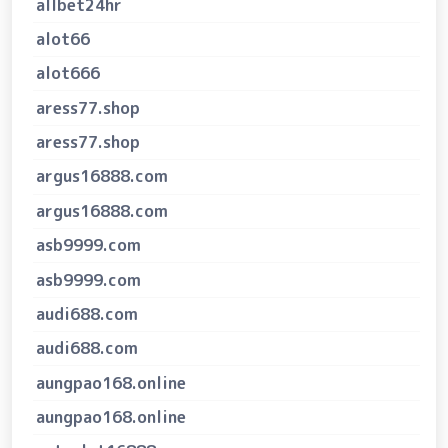
allbet24hr
alot66
alot666
aress77.shop
aress77.shop
argus16888.com
argus16888.com
asb9999.com
asb9999.com
audi688.com
audi688.com
aungpao168.online
aungpao168.online