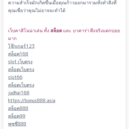
ความสำเร็จมักเกิดขึ้นเมื่อคุณก้าวออกมารวมทั้งทำสิ่งที่
คุณเชื่อว่าคุณไม่อาจจะทำได้
เว็บคาสิโนน่าเล่น ทั้ง
สล็อต
และ
บาคาร่า
ตึงจริงแตกบ่อย
มาก
โจ๊กเกอร์123
สล็อต168
slot เว็บตรง
สล็อตเว็บตรง
slot66
สล็อตเว็บตรง
judhai168
https://bonus888.asia
สล็อต888
สล็อต99
พุซซี่888