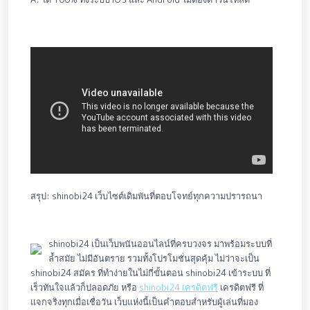
สรุป: shinobi24 เว็บไซต์เดิมพันที่ตอบโจทย์ทุกความปรารถนา
shinobi24 เป็นเว็บพนันออนไลน์ที่ครบวงจร มาพร้อมระบบที่
ล้ำสมัย ไม่มีอันตราย รวมทั้งโปรโมชั่นสุดคุ้ม ไม่ว่าจะเป็น
shinobi24 สมัคร ที่ทำง่ายในไม่กี่ขั้นตอน shinobi24 เข้าระบบ ที่
เร็วทันใจแล้วก็ปลอดภัย หรือ
shinobi24 เครดิตฟรี
เครดิตฟรี ที่
แจกจริงทุกเมื่อเชื่อวัน เว็บแห่งนี้เป็นคำตอบสำหรับผู้เล่นที่มอง