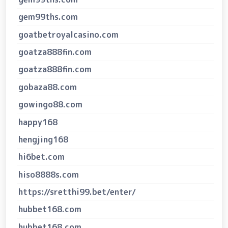
gem99ths.com
goatbetroyalcasino.com
goatza888fin.com
goatza888fin.com
gobaza88.com
gowingo88.com
happy168
hengjing168
hi6bet.com
hiso8888s.com
https://sretthi99.bet/enter/
hubbet168.com
hubbet168.com