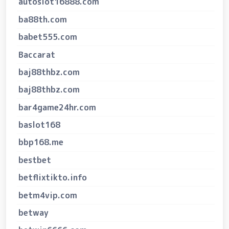
autoslot16888.com
ba88th.com
babet555.com
Baccarat
baj88thbz.com
baj88thbz.com
bar4game24hr.com
baslot168
bbp168.me
bestbet
betflixtikto.info
betm4vip.com
betway