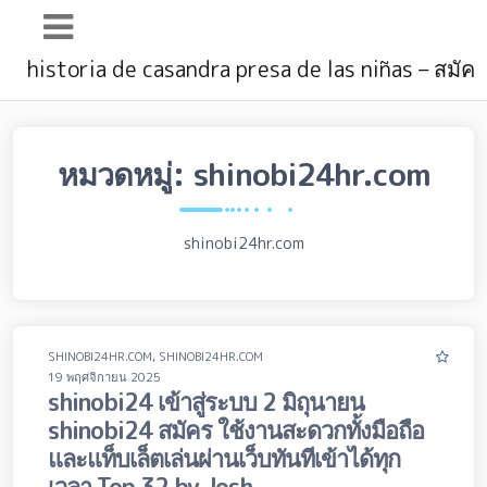
Main
historia de casandra presa de las niñas – สมัค
Navigation
หมวดหมู่:
shinobi24hr.com
shinobi24hr.com
SHINOBI24HR.COM
,
SHINOBI24HR.COM
19 พฤศจิกายน 2025
shinobi24 เข้าสู่ระบบ 2 มิถุนายน
shinobi24 สมัคร ใช้งานสะดวกทั้งมือถือ
และแท็บเล็ตเล่นผ่านเว็บทันทีเข้าได้ทุก