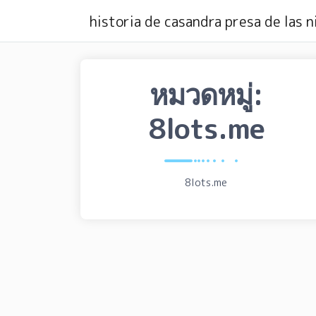
historia de casandra presa de las n
Main
Navigation
หมวดหมู่:
8lots.me
8lots.me