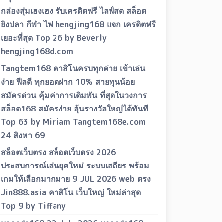
กล่องสุ่มเฮงเฮง รับเครดิตฟรี ไลฟ์สด สล็อต
ยิงปลา กีฬา ไพ่ hengjing168 แจก เครดิตฟรี
เยอะที่สุด Top 26 by Beverly
hengjing168d.com
Tangtem168 คาสิโนครบทุกค่าย เข้าเล่น
ง่าย ฟีลดี ทุกยอดฝาก 10% สายทุนน้อย
สมัครด่วน คุ้มค่าการเดิมพัน ที่สุดในวงการ
สล็อต168 สมัครง่าย ลุ้นรางวัลใหญ่ได้ทันที
Top 63 by Miriam Tangtem168e.com
24 สิงหา 69
สล็อตเว็บตรง สล็อตเว็บตรง 2026
ประสบการณ์เล่นยุคใหม่ ระบบเสถียร พร้อม
เกมให้เลือกมากมาย 9 JUL 2026 web ตรง
Jin888.asia คาสิโน เว็บใหญ่ ใหม่ล่าสุด
Top 9 by Tiffany