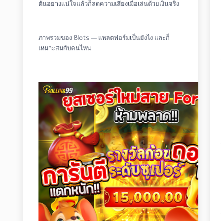
ต้นอย่างแน่ใจแล้วก็ลดความเสี่ยงเมื่อเล่นด้วยเงินจริง
ภาพรวมของ 8lots — แพลตฟอร์มเป็นยังไง และก็
เหมาะสมกับคนไหน