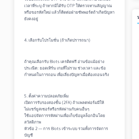
เวลาที่ระบุ ถ้าหากมิได้รับ OTP ให้ตรวจทานสัญญาณ
หรือขอรหัสใหม่ แล้วก็ติดต่อฝ่ายซัพพอร์ตถ้าเกิดปัญหา
ยังคงอยู่
4. เลือกรับโปรโมชั่น (ถ้าเกิดปรารถนา)
ถ้าคุณเลือกรับ 8lots เครดิตฟรี อ่านข้อแม้อย่าง
ประณีต: ยอดเทิร์น เกมที่ไม่รวม ช่วงเวลา และข้อ
กำหนดในการถอน เพื่อเลี่ยงปัญหาเมื่อต้องถอนจริง
5. ตั้งค่าความปลอดภัยเพิ่ม
เปิดการรับรองสองชั้น (2FA) ถ้าแพลตฟอร์มมีให้
ไม่แชร์ยูสเซอร์หรือรหัสผ่านกับคนอื่นๆ
ใช้แอปจัดการรหัสผ่านเพื่อเก็บข้อมูลล็อกอินโดย
สวัสดิภาพ
หัวข้อ 2 — การ 8lots เข้าระบบ รวมทั้งการจัดการ
บัญชี