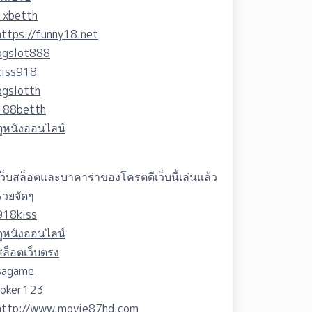
1xbetth
https://funny18.net
pgslot888
kiss918
pgslotth
188betth
ดูหนังออนไลน์
เว็บสล็อตและบาคาร่าของโครตดีเว็บนี้เล่นแล้ว
รวยจัดๆ
918kiss
ดูหนังออนไลน์
สล็อตเว็บตรง
sagame
joker123
http://www.movie87hd.com