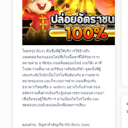
โดยสรุป 8lots คือชื่อที่ผู้ให้บริการใช้อ้างถึง
แพลตฟอร์มเกมออนไลน์ที่เก็บเนื้อหาที่ได้รับมาจาก
หลายค่าย อาทิเช่น เกมสล็อตออนไลน์ เกมโต๊ะ คาสิ
โนสด รวมทั้งบางเวอร์ชันอาจมีพนันกีฬา จุดแข็งที่ผู้
เล่นประทับใจมักเป็นโปรโมชั่นต้อนรับ ความหลาก
หลายของเกม และก็ระบบการฝาก–ถอนที่รองรับ
ธนาคารไทยหรือ e-wallets อย่างไรก็แล้วแต่ ก่อน
สมัครรวมทั้งฝากเงินจริง ผู้เล่นควรตรวจสอบความน่า
เชื่อถือของผู้ให้บริการ อ่านเงื่อนไขโปรโมชั่น และ
ทดสอบระบบด้วยยอดเล็กเพื่อลดการเสี่ยง
ตอบด่วน: ปัญหาสำคัญเกี่ยวกับ 8lots (แบบ