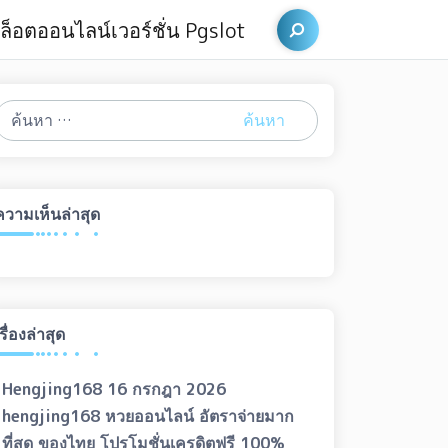
สล็อตออนไลน์เวอร์ชั่น Pgslot
ค้นหา
สำหรับ:
ความเห็นล่าสุด
รื่องล่าสุด
Hengjing168 16 กรกฎา 2026
hengjing168 หวยออนไลน์ อัตราจ่ายมาก
ที่สุด ของไทย โปรโมชั่นเครดิตฟรี 100%