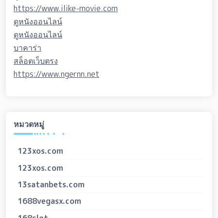
https://www.ilike-movie.com
ดูหนังออนไลน์
ดูหนังออนไลน์
บาคาร่า
สล็อตเว็บตรง
https://www.ngernn.net
หมวดหมู่
123xos.com
123xos.com
13satanbets.com
1688vegasx.com
168slot