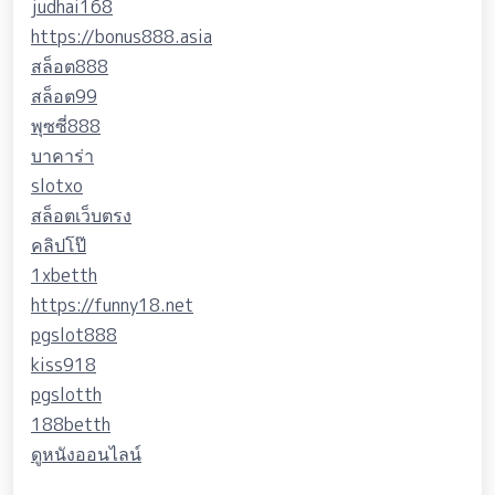
judhai168
https://bonus888.asia
สล็อต888
สล็อต99
พุซซี่888
บาคาร่า
slotxo
สล็อตเว็บตรง
คลิปโป๊
1xbetth
https://funny18.net
pgslot888
kiss918
pgslotth
188betth
ดูหนังออนไลน์