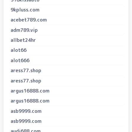
9kpluss.com
acebet789.com
adm789.vip
allbet24hr
alot66
alot666
aress77.shop
aress77.shop
argus16888.com
argus16888.com
asb9999.com
asb9999.com
audi688.com