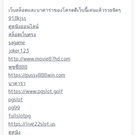
เว็บสล็อตและบาคาร่าของโครตดีเว็บนี้เล่นแล้วรวยจัดๆ
918kiss
ดูหนังออนไลน์
สล็อตเว็บตรง
sagame
joker123
http://www.movie87hd.com
พุซซี่888
https://pussy888win.com
บาคาร่า
https://www.pgslot.golf
pgslot
pg99
fullslotpg
https://live22slot.us
ดูหนัง