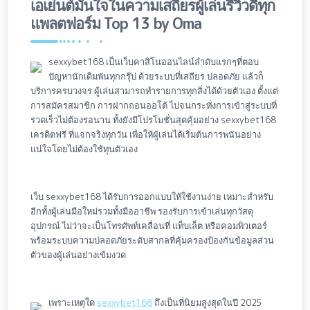
เอเย่นต์มั่นใจในความเสถียรผู้เล่นรีวิวดีทุก
แพลตฟอร์ม Top 13 by Oma
sexxybet168 เป็นเว็บคาสิโนออนไลน์ลำดับแรกๆที่ตอบ
ปัญหานักเดิมพันทุกกรุ๊ป ด้วยระบบที่เสถียร ปลอดภัย แล้วก็
บริการครบวงจร ผู้เล่นสามารถทำรายการทุกสิ่งได้ด้วยตัวเอง ตั้งแต่
การสมัครสมาชิก การฝากถอนออโต้ ไปจนกระทั่งการเข้าสู่ระบบที่
รวดเร็วไม่ต้องรอนาน ทั้งยังมีโปรโมชั่นสุดคุ้มอย่าง sexxybet168
เครดิตฟรี ที่แจกจริงทุกวัน เพื่อให้ผู้เล่นได้เริ่มต้นการพนันอย่าง
แน่ใจโดยไม่ต้องใช้ทุนตัวเอง
เว็บ sexxybet168 ได้รับการออกแบบให้ใช้งานง่าย เหมาะสำหรับ
อีกทั้งผู้เล่นมือใหม่รวมทั้งมืออาชีพ รองรับการเข้าเล่นทุกวัสดุ
อุปกรณ์ ไม่ว่าจะเป็นโทรศัพท์เคลื่อนที่ แท็บเล็ต หรือคอมพิวเตอร์
พร้อมระบบความปลอดภัยระดับสากลที่คุ้มครองป้องกันข้อมูลส่วน
ตัวของผู้เล่นอย่างเข้มงวด
เพราะเหตุใด
sexxybet168
ถึงเป็นที่นิยมสูงสุดในปี 2025