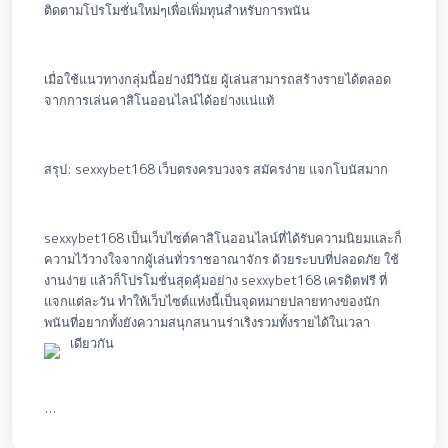
ติดตามโปรโมชั่นใหม่ๆเพื่อเพิ่มทุนสำหรับการพนัน
เมื่อใช้แนวทางกลุ่มนี้อย่างมีวินัย ผู้เล่นสามารถสร้างรายได้ตลอด
จากการเล่นคาสิโนออนไลน์ได้อย่างแน่แท้
สรุป: sexxybet168 เว็บตรงครบวงจร สมัครง่าย แจกโบนัสมาก
sexxybet168 เป็นเว็บไซต์คาสิโนออนไลน์ที่ได้รับความนิยมและก็
ความไว้วางใจจากผู้เล่นทั่วราชอาณาจักร ด้วยระบบที่ปลอดภัย ใช้
งานง่าย แล้วก็โปรโมชั่นสุดคุ้มอย่าง sexxybet168 เครดิตฟรี ที่
แจกแต่ละวัน ทำให้เว็บไซต์แห่งนี้เป็นจุดหมายปลายทางของนัก
พนันที่อยากทั้งยังความสนุกสนานร่าเริงรวมทั้งรายได้ในเวลา
เดียวกัน
…