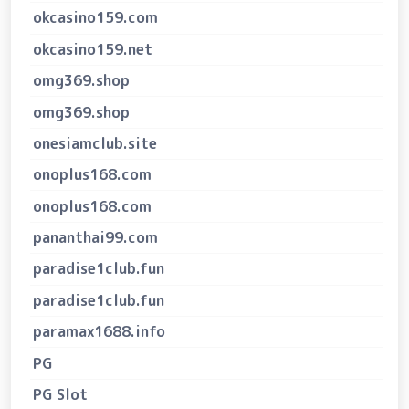
okcasino159.com
okcasino159.net
omg369.shop
omg369.shop
onesiamclub.site
onoplus168.com
onoplus168.com
pananthai99.com
paradise1club.fun
paradise1club.fun
paramax1688.info
PG
PG Slot