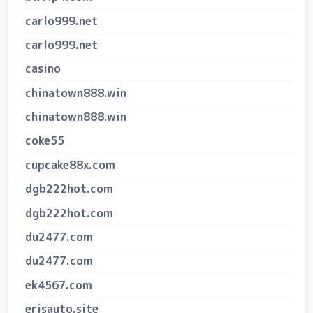
carlo999.net
carlo999.net
casino
chinatown888.win
chinatown888.win
coke55
cupcake88x.com
dgb222hot.com
dgb222hot.com
du2477.com
du2477.com
ek4567.com
erisauto.site