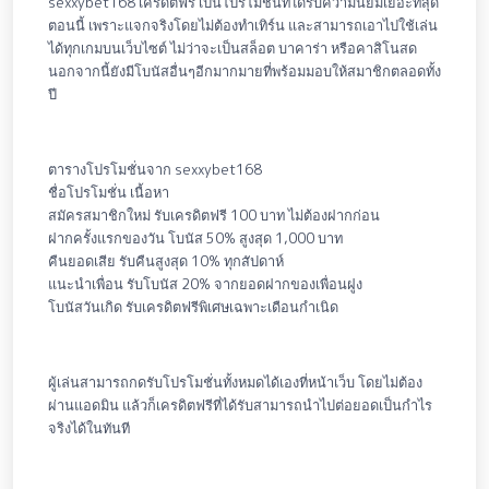
sexxybet168 เครดิตฟรี เป็นโปรโมชั่นที่ได้รับความนิยมเยอะที่สุด
ตอนนี้ เพราะแจกจริงโดยไม่ต้องทำเทิร์น และสามารถเอาไปใช้เล่น
ได้ทุกเกมบนเว็บไซต์ ไม่ว่าจะเป็นสล็อต บาคาร่า หรือคาสิโนสด
นอกจากนี้ยังมีโบนัสอื่นๆอีกมากมายที่พร้อมมอบให้สมาชิกตลอดทั้ง
ปี
ตารางโปรโมชั่นจาก sexxybet168
ชื่อโปรโมชั่น เนื้อหา
สมัครสมาชิกใหม่ รับเครดิตฟรี 100 บาท ไม่ต้องฝากก่อน
ฝากครั้งแรกของวัน โบนัส 50% สูงสุด 1,000 บาท
คืนยอดเสีย รับคืนสูงสุด 10% ทุกสัปดาห์
แนะนำเพื่อน รับโบนัส 20% จากยอดฝากของเพื่อนฝูง
โบนัสวันเกิด รับเครดิตฟรีพิเศษเฉพาะเดือนกำเนิด
ผู้เล่นสามารถกดรับโปรโมชั่นทั้งหมดได้เองที่หน้าเว็บ โดยไม่ต้อง
ผ่านแอดมิน แล้วก็เครดิตฟรีที่ได้รับสามารถนำไปต่อยอดเป็นกำไร
จริงได้ในทันที