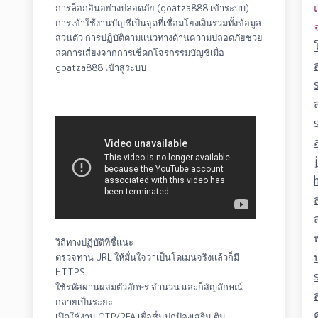
การล็อกอินอย่างปลอดภัย (goatza888 เข้าระบบ)
การเข้าใช้งานบัญชีเป็นจุดที่เชื่อมโยงเงินรวมทั้งข้อมูล
ส่วนตัว การปฏิบัติตามแนวทางด้านความปลอดภัยช่วย
ลดการเสี่ยงจากการเช็ดกโจรกรรมบัญชีเมื่อ
goatza888 เข้าสู่ระบบ
วิถีทางปฏิบัติที่ชี้แนะ
ตรวจทาน URL ให้มั่นใจว่าเป็นโดเมนจริงแล้วก็มี
HTTPS
ใช้รหัสผ่านผสมตัวอักษร จำนวน และก็สัญลักษณ์
กลายเป็นระยะ
เปิดใช้งาน OTP/2FA เพื่อชั้นปกป้องเสริมเติม