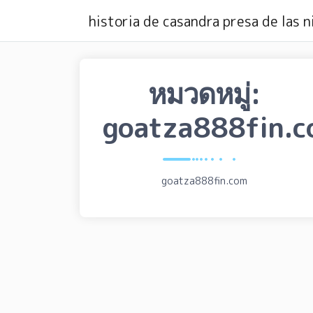
historia de casandra presa de las n
Main
Navigation
หมวดหมู่:
goatza888fin.
goatza888fin.com