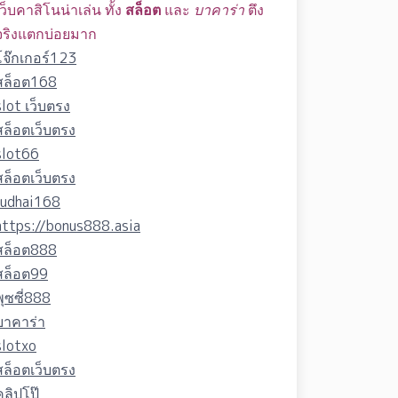
เว็บคาสิโนน่าเล่น ทั้ง
สล็อต
และ
บาคาร่า
ตึง
จริงแตกบ่อยมาก
โจ๊กเกอร์123
สล็อต168
slot เว็บตรง
สล็อตเว็บตรง
slot66
สล็อตเว็บตรง
judhai168
https://bonus888.asia
สล็อต888
สล็อต99
พุซซี่888
บาคาร่า
slotxo
สล็อตเว็บตรง
คลิปโป๊