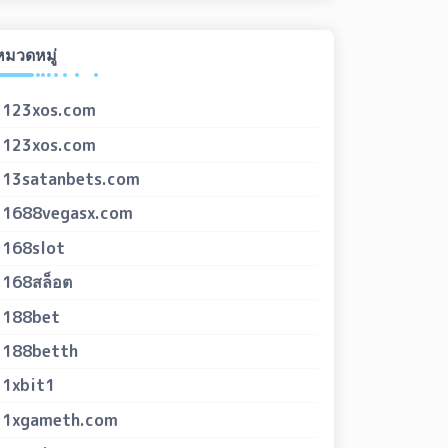
หมวดหมู่
123xos.com
123xos.com
13satanbets.com
1688vegasx.com
168slot
168สล็อต
188bet
188betth
1xbit1
1xgameth.com