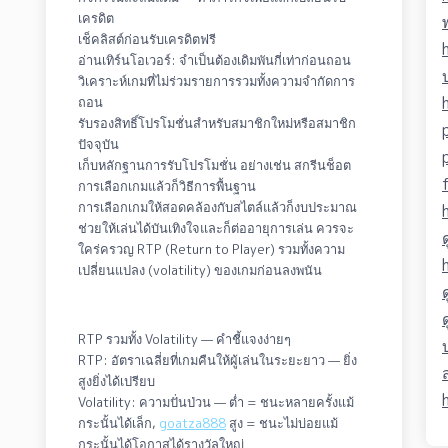
เครดิต
เช็คลิสต์ก่อนรับเครดิตฟรี
อ่านเทิร์นโอเวอร์: จำเป็นต้องเดิมพันกี่เท่าก่อนถอน
วิเคราะห์เกมที่ไม่ร่วมรายการรวมทั้งความจำกัดการ
ถอน
รับรองสิทธิ์โปรโมชั่นสำหรับสมาชิกใหม่หรือสมาชิก
ปัจจุบัน
เก็บหลักฐานการรับโปรโมชั่น อย่างเช่น สกรีนช็อต
การเลือกเกมแล้วก็วิธีการพื้นฐาน
การเลือกเกมให้สอดคล้องกับสไตล์แล้วก็งบประมาณ
ช่วยให้เล่นได้บันเทิงใจและก็ต่ออายุการเล่น ควรจะ
ใคร่ครวญ RTP (Return to Player) รวมทั้งความ
เปลี่ยนแปลง (volatility) ของเกมก่อนลงพนัน
RTP รวมทั้ง Volatility — คำชี้แจงง่ายๆ
RTP: อัตราเฉลี่ยที่เกมคืนให้ผู้เล่นในระยะยาว — ยิ่ง
สูงยิ่งได้เปรียบ
Volatility: ความปั่นป่วน — ต่ำ = ชนะหลายครั้งแม้
กระนั้นได้เล็ก,
goatza888
สูง = ชนะไม่บ่อยแม้
กระนั้นได้โอกาสได้รางวัลใหญ่