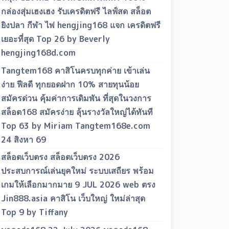
กล่องสุ่มเฮงเฮง รับเครดิตฟรี ไลฟ์สด สล็อต
ยิงปลา กีฬา ไพ่ hengjing168 แจก เครดิตฟรี
เยอะที่สุด Top 26 by Beverly
hengjing168d.com
Tangtem168 คาสิโนครบทุกค่าย เข้าเล่น
ง่าย ฟีลดี ทุกยอดฝาก 10% สายทุนน้อย
สมัครด่วน คุ้มค่าการเดิมพัน ที่สุดในวงการ
สล็อต168 สมัครง่าย ลุ้นรางวัลใหญ่ได้ทันที
Top 63 by Miriam Tangtem168e.com
24 สิงหา 69
สล็อตเว็บตรง สล็อตเว็บตรง 2026
ประสบการณ์เล่นยุคใหม่ ระบบเสถียร พร้อม
เกมให้เลือกมากมาย 9 JUL 2026 web ตรง
Jin888.asia คาสิโน เว็บใหญ่ ใหม่ล่าสุด
Top 9 by Tiffany