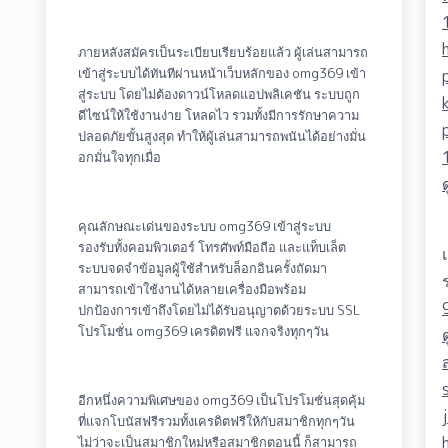
ภายหลังสมัครเป็นระเบียบเรียบร้อยแล้ว ผู้เล่นสามารถ
เข้าสู่ระบบได้ทันทีผ่านหน้าเว็บหลักของ omg369 เข้า
สู่ระบบ โดยไม่ต้องดาวน์โหลดแอปพลิเคชัน ระบบถูก
ดีไซน์ให้ใช้งานง่าย โหลดไว รวมทั้งมีการรักษาความ
ปลอดภัยขั้นสูงสุด ทำให้ผู้เล่นสามารถพนันได้อย่างมั่น
อกมั่นใจทุกเมื่อ
คุณลักษณะเด่นของระบบ omg369 เข้าสู่ระบบ
รองรับทั้งคอมพิวเตอร์ โทรศัพท์มือถือ และแท็บเล็ต
ระบบจดจำข้อมูลผู้ใช้สำหรับล็อกอินครั้งถัดมา
สามารถเข้าใช้งานได้หลายเครื่องมือพร้อม
ปกป้องการเข้าถึงโดยไม่ได้รับอนุญาตด้วยระบบ SSL
โปรโมชั่น omg369 เครดิตฟรี แจกจริงทุกๆวัน
อีกหนึ่งความพิเศษของ omg369 เป็นโปรโมชั่นสุดคุ้ม
ที่แจกโบนัสฟรีรวมทั้งเครดิตฟรีให้กับสมาชิกทุกๆวัน
ไม่ว่าจะเป็นสมาชิกใหม่หรือสมาชิกตอนนี้ ก็สามารถ