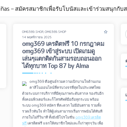
iñas – สมัครสมาชิกเพื่อรับโบนัสและเข้าร่วมสนุกกับ
OMG369.SHOP
,
OMG369.SHOP
14 พฤศจิกายน 2025
omg369 เครดิตฟรี 10 กรกฎาคม
omg369 เข้าสู่ระบบ เปิดเกมดู
เล่นๆแตกติดกันสามรอบถอนออก
ได้ทุกบาท Top 87 by Alma
omg369 คือศูนย์รวมความเบิกบานใจด้านเกม
คาสิโนออนไลน์ที่ครบวงจรที่สุดในประเทศไทย
ด้วยระบบการบริการที่มีคุณภาพระดับสากล รองรับอีก
เ
ทั้งคอมพิวเตอร์และก็โทรศัพท์มือถือทุกระบบ พร้อม
ระบบ omg369 สมัคร ที่สะดวก ไม่มีอันตราย รวมทั้ง
รวดเร็วทันใจ ทำให้ผู้เล่นสามารถเริ่มการพนันได้ทันที
ภายในไม่กี่วินาที ทั้งยังมีโปรโมชั่น
omg369 เครดิต
ฟรี
เครดิตฟรี แจกให้สมาชิกใหม่และก็เก่าทุกๆวัน เพื่อ