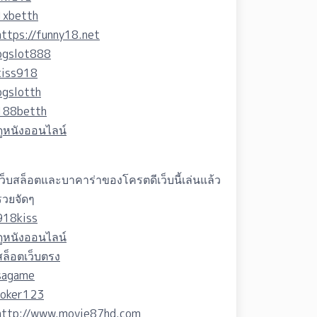
1xbetth
https://funny18.net
pgslot888
kiss918
pgslotth
188betth
ดูหนังออนไลน์
เว็บสล็อตและบาคาร่าของโครตดีเว็บนี้เล่นแล้ว
รวยจัดๆ
918kiss
ดูหนังออนไลน์
สล็อตเว็บตรง
sagame
joker123
http://www.movie87hd.com