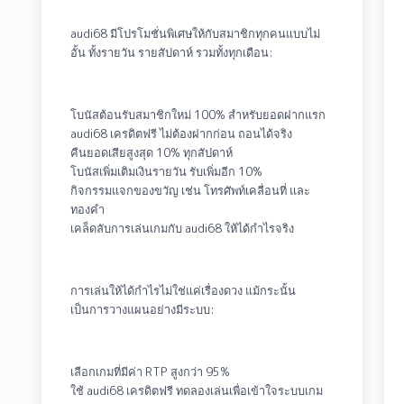
audi68 มีโปรโมชั่นพิเศษให้กับสมาชิกทุกคนแบบไม่
อั้น ทั้งรายวัน รายสัปดาห์ รวมทั้งทุกเดือน:
โบนัสต้อนรับสมาชิกใหม่ 100% สำหรับยอดฝากแรก
audi68 เครดิตฟรี ไม่ต้องฝากก่อน ถอนได้จริง
คืนยอดเสียสูงสุด 10% ทุกสัปดาห์
โบนัสเพิ่มเติมเงินรายวัน รับเพิ่มอีก 10%
กิจกรรมแจกของขวัญ เช่น โทรศัพท์เคลื่อนที่ และ
ทองคำ
เคล็ดลับการเล่นเกมกับ audi68 ให้ได้กำไรจริง
การเล่นให้ได้กำไรไม่ใช่แค่เรื่องดวง แม้กระนั้น
เป็นการวางแผนอย่างมีระบบ:
เลือกเกมที่มีค่า RTP สูงกว่า 95%
ใช้ audi68 เครดิตฟรี ทดลองเล่นเพื่อเข้าใจระบบเกม