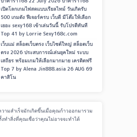
บาคาร่า168 22 July 2026 บาคาร่า168
เปิดโลกเกมไพ่สดแบบเรียลไทม์ วันเกิดรับ
500 เกมดัง ฟีเจอร์ครบ เว็บดี มีโต๊ะให้เลือก
เยอะ sexy168 เข้าเล่นวันนี้ รับโปรดีทันที
Top 41 by Lorrie Sexy168c.com
เว็บแม่ สล็อตเว็บตรง เว็บไซต์ใหญ่ สล็อตเว็บ
ตรง 2026 ประสบการณ์เล่นยุคใหม่ ระบบ
เสถียร พร้อมเกมให้เลือกมากมาย เครดิตฟรี
Top 7 by Alena Jin888.asia 26 AUG 69
คาสิโน
ความสำเร็จมักเกิดขึ้นเมื่อคุณก้าวออกมารวม
ทั้งทำสิ่งที่คุณเชื่อว่าคุณไม่อาจจะทำได้