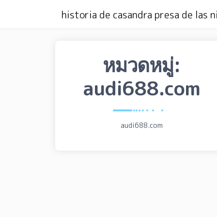
historia de casandra presa de las n
Main
Navigation
หมวดหมู่:
audi688.com
audi688.com