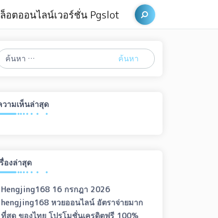
สล็อตออนไลน์เวอร์ชั่น Pgslot
ค้นหา
สำหรับ:
ความเห็นล่าสุด
รื่องล่าสุด
Hengjing168 16 กรกฎา 2026
hengjing168 หวยออนไลน์ อัตราจ่ายมาก
ที่สุด ของไทย โปรโมชั่นเครดิตฟรี 100%