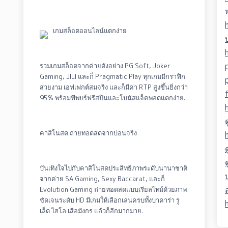
เกมสล็อตออนไลน์แตกง่าย
รวมเกมสล็อตจากค่ายดังอย่าง PG Soft, Joker
Gaming, JILI และก็ Pragmatic Play ทุกเกมมีกราฟิก
สวยงาม เอฟเฟกต์สมจริง และก็มีค่า RTP สูงขึ้นยิ่งกว่า
95% พร้อมฟีพบร์ฟรีสปินและโบนัสแจ็คพอตแตกง่าย.
คาสิโนสด ถ่ายทอดสดจากบ่อนจริง
บันเทิงใจไปกับคาสิโนสดประสิทธิภาพระดับนานาชาติ
จากค่าย SA Gaming, Sexy Baccarat, และก็
Evolution Gaming ถ่ายทอดสดแบบเรียลไทม์ด้วยภาพ
ชัดเจนระดับ HD มีเกมให้เลือกเล่นครบทั้งบาคาร่า รู
เล็ต ไฮโล เสือมังกร แล้วก็อีกมากมาย.