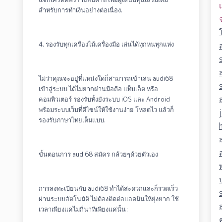
สำหรับการทำเงินอย่างต่อเนื่อง.
4. รองรับทุกเครื่องไม้เครื่องมือ เล่นได้ทุกหนทุกแห่ง
ไม่ว่าคุณจะอยู่ที่แหน่งใดก็สามารถเข้าเล่น audi68
เข้าสู่ระบบ ได้ไม่ยากผ่านมือถือ แท็บเล็ต หรือ
คอมพิวเตอร์ รองรับทั้งยังระบบ iOS และ Android
พร้อมระบบเว็บที่ดีไซน์ให้ใช้งานง่าย โหลดไว แล้วก็
รองรับภาษาไทยเต็มแบบ.
ขั้นตอนการ audi68 สมัคร กล้วยๆด้วยตัวเอง
การลงทะเบียนกับ audi68 ทำได้สะดวกและก็รวดเร็ว
ผ่านระบบอัตโนมัติ ไม่ต้องติดต่อแอดมินให้ยุ่งยาก ใช้
เวลาเพียงแค่ไม่กี่นาทีเพียงแค่นั้น: