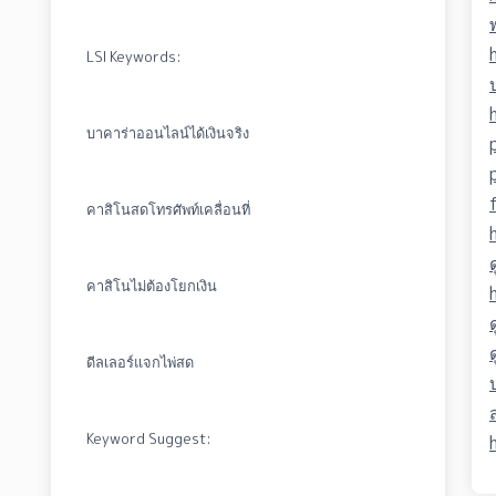
LSI Keywords:
บาคาร่าออนไลน์ได้เงินจริง
คาสิโนสดโทรศัพท์เคลื่อนที่
คาสิโนไม่ต้องโยกเงิน
ดีลเลอร์แจกไพ่สด
Keyword Suggest: