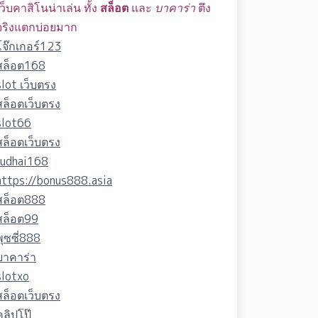
เว็บคาสิโนน่าเล่น ทั้ง
สล็อต
และ
บาคาร่า
ตึง
จริงแตกบ่อยมาก
โจ๊กเกอร์123
สล็อต168
slot เว็บตรง
สล็อตเว็บตรง
slot66
สล็อตเว็บตรง
judhai168
https://bonus888.asia
สล็อต888
สล็อต99
พุซซี่888
บาคาร่า
slotxo
สล็อตเว็บตรง
คลิปโป๊