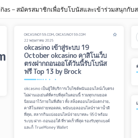
iñas – สมัครสมาชิกเพื่อรับโบนัสและเข้าร่วมสนุกกับ
OKCASINO159.COM
,
OKCASINO159.COM
22 พฤษภาคม 2025
okcasino เข้าสู่ระบบ 19
m
October okcasino คาสิโนเว็บ
ตรงฝากถอนออโต้วันนี้รับโบนัส
ฟรี Top 13 by Brock
okcasino เป็นผู้ให้บริการเว็บไซต์พนันออนไลน์เว็บตรง
ไม่ผ่านเอเย่นต์ที่ครบที่สุดในตอนนี้ รวมทุกเกมยอด
นิยมเอาไว้ภายในที่เดียว ทั้ง สล็อตออนไลน์แตกง่าย,
เ
คาสิโนสดถ่ายทอดสด, พนันบอลออนไลน์ราคาน้ำดี
ที่สุด, สลากกินแบ่งออนไลน์จ่ายบาทละ 950 พร้อม
ระบบ ฝาก-ถอนออโต้ ที่รวดเร็วที่สุด รองรับทุกแบงค์
และก็ TrueMoney Wallet