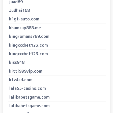
juad69
Judhai168
k1gt-auto.com
khumsup888.me
kingromans789.com
kingxxxbet123.com
kingxxxbet123.com
kiss918
kitti999vip.com
ktv4sd.com
lala55-casino.com
lalikabetsgame.com
lalikabetsgame.com