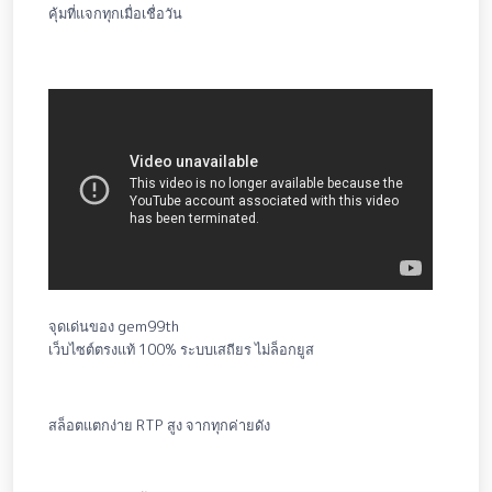
คุ้มที่แจกทุกเมื่อเชื่อวัน
จุดเด่นของ gem99th
เว็บไซต์ตรงแท้ 100% ระบบเสถียร ไม่ล็อกยูส
สล็อตแตกง่าย RTP สูง จากทุกค่ายดัง