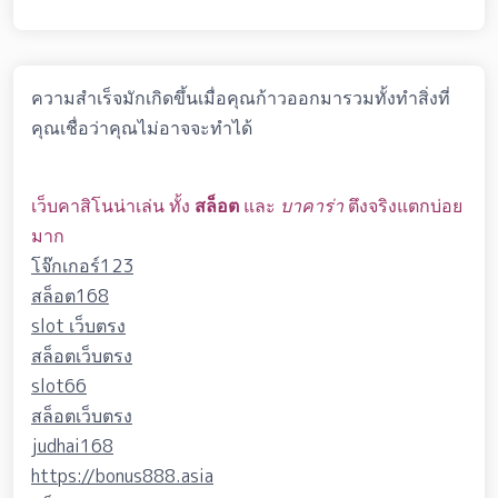
ความสำเร็จมักเกิดขึ้นเมื่อคุณก้าวออกมารวมทั้งทำสิ่งที่
คุณเชื่อว่าคุณไม่อาจจะทำได้
เว็บคาสิโนน่าเล่น ทั้ง
สล็อต
และ
บาคาร่า
ตึงจริงแตกบ่อย
มาก
โจ๊กเกอร์123
สล็อต168
slot เว็บตรง
สล็อตเว็บตรง
slot66
สล็อตเว็บตรง
judhai168
https://bonus888.asia