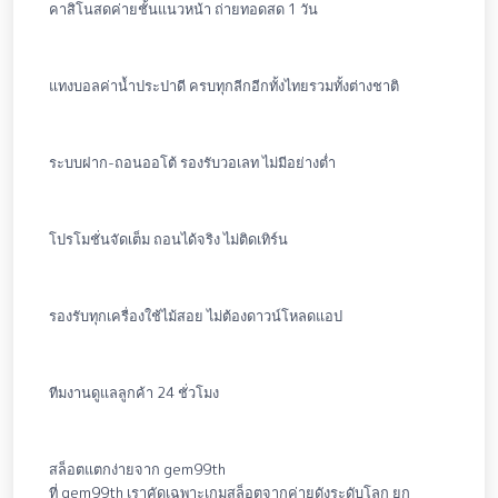
คาสิโนสดค่ายชั้นแนวหน้า ถ่ายทอดสด 1 วัน
แทงบอลค่าน้ำประปาดี ครบทุกลีกอีกทั้งไทยรวมทั้งต่างชาติ
ระบบฝาก-ถอนออโต้ รองรับวอเลท ไม่มีอย่างต่ำ
โปรโมชั่นจัดเต็ม ถอนได้จริง ไม่ติดเทิร์น
รองรับทุกเครื่องใช้ไม้สอย ไม่ต้องดาวน์โหลดแอป
ทีมงานดูแลลูกค้า 24 ชั่วโมง
สล็อตแตกง่ายจาก gem99th
ที่ gem99th เราคัดเฉพาะเกมสล็อตจากค่ายดังระดับโลก ยก