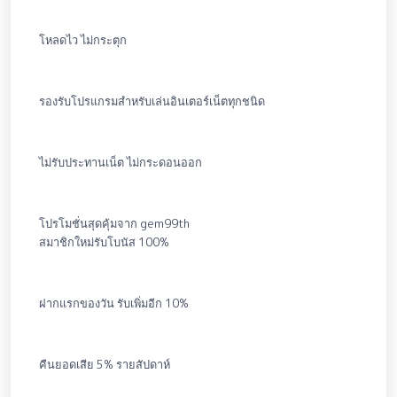
โหลดไว ไม่กระตุก
รองรับโปรแกรมสำหรับเล่นอินเตอร์เน็ตทุกชนิด
ไม่รับประทานเน็ต ไม่กระดอนออก
โปรโมชั่นสุดคุ้มจาก gem99th
สมาชิกใหม่รับโบนัส 100%
ฝากแรกของวัน รับเพิ่มอีก 10%
คืนยอดเสีย 5% รายสัปดาห์