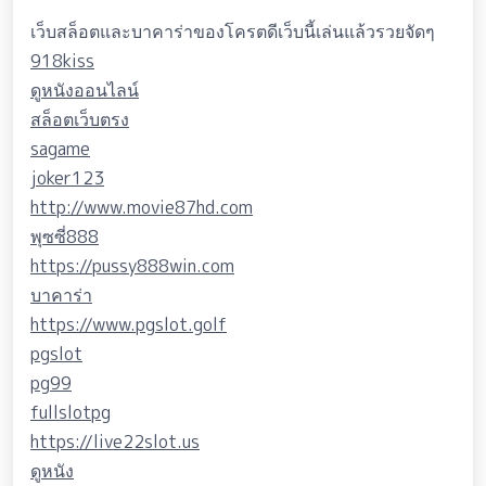
เว็บสล็อตและบาคาร่าของโครตดีเว็บนี้เล่นแล้วรวยจัดๆ
918kiss
ดูหนังออนไลน์
สล็อตเว็บตรง
sagame
joker123
http://www.movie87hd.com
พุซซี่888
https://pussy888win.com
บาคาร่า
https://www.pgslot.golf
pgslot
pg99
fullslotpg
https://live22slot.us
ดูหนัง