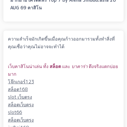
AUG 69 คาสิโน
ความสำเร็จมักเกิดขึ้นเมื่อคุณก้าวออกมารวมทั้งทำสิ่งที่
คุณเชื่อว่าคุณไม่อาจจะทำได้
เว็บคาสิโนน่าเล่น ทั้ง
สล็อต
และ
บาคาร่า
ตึงจริงแตกบ่อย
มาก
โจ๊กเกอร์123
สล็อต168
slot เว็บตรง
สล็อตเว็บตรง
slot66
สล็อตเว็บตรง