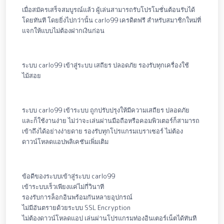
เมื่อสมัครเสร็จสมบูรณ์แล้ว ผู้เล่นสามารถรับโปรโมชั่นต้อนรับได้
โดยทันที โดยยิ่งไปกว่านั้น carlo99 เครดิตฟรี สำหรับสมาชิกใหม่ที่
แจกให้แบบไม่ต้องฝากเงินก่อน
ระบบ carlo99 เข้าสู่ระบบ เสถียร ปลอดภัย รองรับทุกเครื่องใช้
ไม้สอย
ระบบ carlo99 เข้าระบบ ถูกปรับปรุงให้มีความเสถียร ปลอดภัย
และก็ใช้งานง่าย ไม่ว่าจะเล่นผ่านมือถือหรือคอมพิวเตอร์ก็สามารถ
เข้าถึงได้อย่างง่ายดาย รองรับทุกโปรแกรมเบราเซอร์ ไม่ต้อง
ดาวน์โหลดแอปพลิเคชันเพิ่มเติม
ข้อดีของระบบเข้าสู่ระบบ carlo99
เข้าระบบเร็วเพียงแค่ไม่กี่วินาที
รองรับการล็อกอินพร้อมกันหลายอุปกรณ์
ไม่มีอันตรายด้วยระบบ SSL Encryption
ไม่ต้องดาวน์โหลดแอป เล่นผ่านโปรแกรมท่องอินเตอร์เน็ตได้ทันที