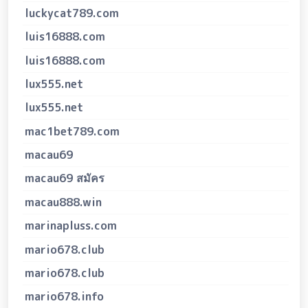
luckycat789.com
luis16888.com
luis16888.com
lux555.net
lux555.net
mac1bet789.com
macau69
macau69 สมัคร
macau888.win
marinapluss.com
mario678.club
mario678.club
mario678.info