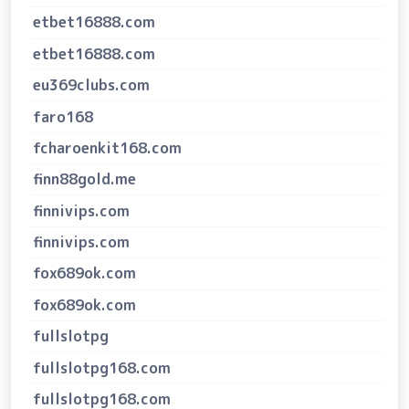
etbet16888.com
etbet16888.com
eu369clubs.com
faro168
fcharoenkit168.com
finn88gold.me
finnivips.com
finnivips.com
fox689ok.com
fox689ok.com
fullslotpg
fullslotpg168.com
fullslotpg168.com