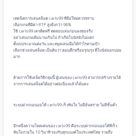
เทคนิคการเล่นสล็อต carlo99 ที่มือใหม่ควรทราบ
เลือกเกมที่มีค่า RTP สูงยิ่งกว่า 96%
ใช้ carlo99 เครดิตฟรี ทดสอบเล่นก่อนลงทุนจริง
อย่าเล่นเกมเดิมนานเกินไป ถ้าเกิดโบนัสยังไม่แตก
ตั้งงบประมาณต่อวัน และหยุดเล่นเมื่อได้กำไรตามเป้า
เลือกช่วงเล่นสล็อต เป็นต้นว่า ตอนดึกหรืออรุณรุ่ง ที่โบนัสออกบ่อย
มาก
ด้วยการใช้เคล็ดวิธีกลุ่มนี้ ผู้เล่นของ carlo99 สามารถสร้างรายได้
จากการเล่นสล็อตได้อย่างต่อเนื่องแล้วก็มั่นคง
ระบบฝากถอนออโต้ carlo99 เร็วทันใจ ไม่มีอันตราย ไม่มีขั้นต่ำ
อีกหนึ่งความโดดเด่นของ carlo99 คือระบบฝากถอนออโต้ที่เร็ว
ทันใจภายใน 10 วินาที รองรับทุกแบงค์ในประเทศไทย รวมถึง