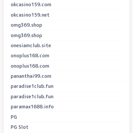
okcasino159.com
okcasino159.net
omg369.shop
omg369.shop
onesiamclub.site
onoplus168.com
onoplus168.com
pananthai99.com
paradise1club.fun
paradise1club.fun
paramax1688.info
PG
PG Slot