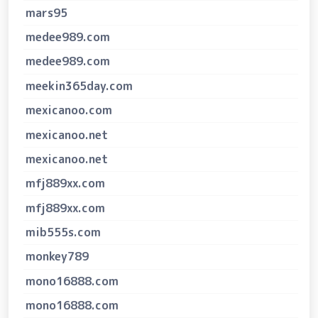
mars95
medee989.com
medee989.com
meekin365day.com
mexicanoo.com
mexicanoo.net
mexicanoo.net
mfj889xx.com
mfj889xx.com
mib555s.com
monkey789
mono16888.com
mono16888.com