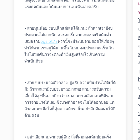
ถึงสูงจะเลือกเกมแตกต่างมาก เนื่องจากว่ามันส่งผลต่อ
แรงกดดันและก็ต้นแบบการเล่นนั่นเองขอรับ
• สายทุนน้อย รอบเล็กแต่เล่นได้นาน: ถ้าหากเรามีงบ
ประมาณไม่มากนัก ควรจะเริ่มจากเกมเบทเริ่มต้นต่ำ
เสมอ เกม
pgslot77
พวกนี้จะมีระบบจ่ายย่อยให้เรื่อยๆ
ทำให้พวกเราอยู่ได้นานขึ้น ไม่หมดงบประมาณเร็วเกิน
ไป ไม่บีบคั้นว่าจะต้องทำเงินสูงหรือเร็วเกินความ
จำเป็นด้วย
• สายงบประมาณกึ่งกลาง-สูง รับความปั่นป่วนได้ดิบได้
ดี: ถ้าพวกเรามีงบประมาณมากพอ สามารถรับความ
เสี่ยงได้สูงขึ้นมากยิ่งกว่า เราสามารถเลือกเกมที่มีรอบ
การจ่ายแรงได้เลย ซึ่งบางทีก็อาจจะไม่ได้ออกบ่อย แต่
ถ้าออกมาเมื่อใดก็คุ้มค่า แม้กระนั้นอย่าลืมคิดแผนให้ดี
ด้วยครับ
• อย่าเลือกเกมจากงบผู้อื่น: สิ่งที่ผมมองเห็นบ่อยครั้ง