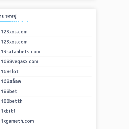
หมวดหมู่
123xos.com
123xos.com
13satanbets.com
1688vegasx.com
168slot
168สล็อต
188bet
188betth
1xbit1
1xgameth.com