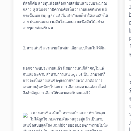
ที่สุดก็คือ สายทุนน้อยเลือกเกมเสมือนสายงบประมาณ
กลาง-สูงเนื่องจากมีความคิดเห็นว่า เกมแตกดีมาก แม้
กระนั้นพอเล่นpg77 แล้วไม่เข้ากับงบก็ทำให้เล่นเสียได้
ง่าย มันจะหมดความมั่นใจและความเชื่อมั่นได้อย่าง
ง่ายๆเลยล่ะครับผม
2. สายเล่นชิล vs สายลุ้นหนัก เลือกแบบไหนไม่ให้ฝืน
นอกจากงบประมาณแล้ว นิสัยการเล่นก็สำคัญไม่แพ้
กันเลยคะครับ สำหรับการเล่น pgslot นั้น เราบางทีก็
อาจจะเป็นสายเล่นชิลๆแต่ว่าสหายพวกเราต้องการ
เล่นแบบลุ้นหนักๆไปเลย การเลือกเกมตามแต่ละสไตล์
จึงสำคัญมาก เลือกให้เหมาะสมกับตนเองไว้
• สายเล่นชิล เน้นย้ำความสม่ำเสมอ: ถ้าเกิดคุณ
ไม่ได้ถูกใจเกมความผันผวนสูงอยู่แล้ว เป็นสาย
เล่นชิลแบบสุดโต่ง เกมที่มีจ่ายย่อยบ่อยๆภาพรวมไม่นิ่ง