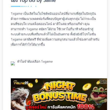
เอง Top 88 by Sallie
1xgame เป็นเลิศในเว็บไซต์พนันออนไลน์ที่มาแรงที่สุดในปัจจุบัน
ด้วยการพัฒนาแพลตฟอร์มที่ตอบปัญหาผู้เล่นทุกกลุ่ม ไม่ว่าจะเป็น
คนที่ชอบใจ เกมสล็อตออนไลน์ คาสิโนสด หรือเกมกีฬา คุณ
สามารถทำ 1xgame สมัคร ได้ง่าย ใช้เวลาไม่กี่นาที พร้อมเข้าสู่
ระบบด้วยระบบที่เสถียรแล้วก็ไม่เป็นอันตราย ทั้งยังยังมีโปรโมชั่น
1xgame เครดิตฟรี ที่ช่วยเพิ่มความสนุกสนานแล้วก็ช่องทางสำหรับ
เพื่อการได้กำไรได้มากขึ้น
ทำไมจำต้องเลือก 1xgame