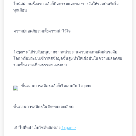
โบนัสฝากครั้งแรก แล้วก็กิจกรรมแจกของรางวัลให้ร่วมบันเทิงใจ
ทุกเดือน
ความปลอดภัยรวมทั้งความน่าไว้ใจ
1xgame ได้รับใบอนุญาตจากหน่วยงานควบคุมเกมเดิมพันระดับ
โลก พร้อมระบบเข้ารหัสข้อมูลขั้นสูง ทำให้เชื่อมั่นในความปลอดภัย
รวมทั้งความเที่ยงธรรมของระบบ
ขั้นตอนการสมัครแล้วก็เริ่มเล่นกับ 1xgame
ขั้นตอนการสมัครในลักษณะละเอียด
เข้าไปที่หน้าเว็บไซต์หลักของ
1xgame