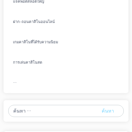
แจ็คพอตสล็อตใหญ่
ฝาก-ถอนคาสิโนออนไลน์
เกมคาสิโนที่ได้รับความนิยม
การเล่นคาสิโนสด
…
ค้นหา
สำหรับ: