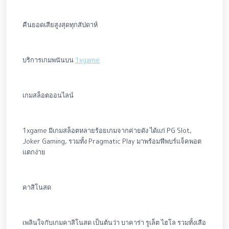
คืนยอดเสียสูงสุดทุกสัปดาห์
บริการเกมพนันบน
1xgame
เกมสล็อตออนไลน์
1xgame มีเกมสล็อตหลายร้อยเกมจากค่ายดัง ได้แก่ PG Slot,
Joker Gaming, รวมทั้ง Pragmatic Play มาพร้อมฟีพบร์แจ็คพอต
แตกง่าย
คาสิโนสด
เพลินใจกับเกมคาสิโนสด เป็นต้นว่า บาคาร่า รูเล็ต ไฮโล รวมทั้งเสือ