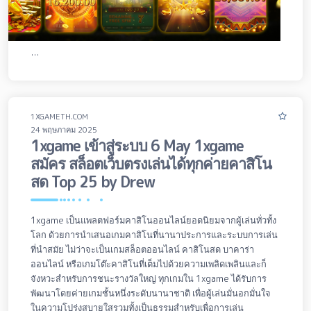
…
1XGAMETH.COM
24 พฤษภาคม 2025
1xgame เข้าสู่ระบบ 6 May 1xgame
สมัคร สล็อตเว็บตรงเล่นได้ทุกค่ายคาสิโน
สด Top 25 by Drew
1xgame เป็นแพลตฟอร์มคาสิโนออนไลน์ยอดนิยมจากผู้เล่นทั่วทั้ง
โลก ด้วยการนำเสนอเกมคาสิโนที่นานาประการและระบบการเล่น
ที่นำสมัย ไม่ว่าจะเป็นเกมสล็อตออนไลน์ คาสิโนสด บาคาร่า
ออนไลน์ หรือเกมโต๊ะคาสิโนที่เต็มไปด้วยความเพลิดเพลินและก็
จังหวะสำหรับการชนะรางวัลใหญ่ ทุกเกมใน 1xgame ได้รับการ
พัฒนาโดยค่ายเกมชั้นหนึ่งระดับนานาชาติ เพื่อผู้เล่นมั่นอกมั่นใจ
ในความโปร่งสบายใสรวมทั้งเป็นธรรมสำหรับเพื่อการเล่น