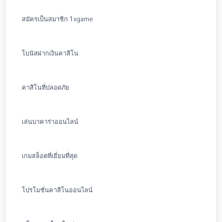
สมัครเป็นสมาชิก 1xgame
โบนัสฝากเงินคาสิโน
คาสิโนที่ปลอดภัย
เล่นบาคาร่าออนไลน์
เกมสล็อตที่เยี่ยมที่สุด
โปรโมชั่นคาสิโนออนไลน์