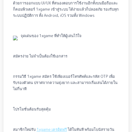
ด้วยการออกแบบ UI/UX ที่สนองตอบการใช้งานอีกทั้งบนมือถือและ
ก็คอมพิวเตอร์ 1xgame เข้าสู่ระบบ ได้ง่ายแล้วก็ปลอดภัย รองรับทุก
ระบบปฏิบัติการ ทั้ง Android, iOS รวมทั้ง Windows
จุดเด่นของ 1xgame ที่ทำให้ผู้เล่นไว้ใจ
สมัครง่าย ไม่จำเป็นต้องใช้เอกสาร
กรรมวิธี 1xgame สมัคร ใช้เพียงเบอร์โทรศัพท์และรหัส OTP เพื่อ
รับรองตัวตน ปราศจากความยุ่งยาก และสามารถเริ่มเล่นได้ภายใน
ไม่กี่นาที
โปรโมชั่นต้อนรับสุดคุ้ม
สมาชิกใหม่รับ
1xgame เครดิตฟรี
ได้ในทันที พร้อมโบนัสรายวัน