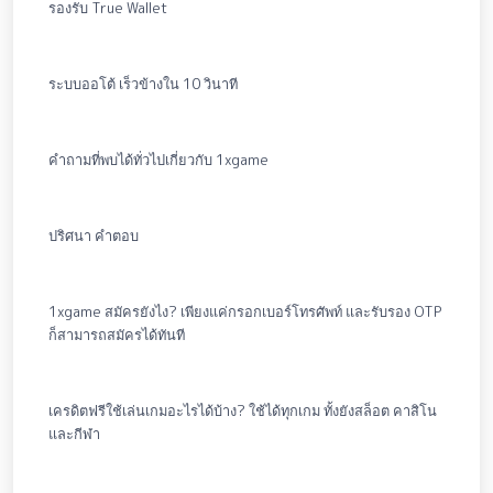
รองรับ True Wallet
ระบบออโต้ เร็วข้างใน 10 วินาที
คำถามที่พบได้ทั่วไปเกี่ยวกับ 1xgame
ปริศนา คำตอบ
1xgame สมัครยังไง? เพียงแค่กรอกเบอร์โทรศัพท์ และรับรอง OTP
ก็สามารถสมัครได้ทันที
เครดิตฟรีใช้เล่นเกมอะไรได้บ้าง? ใช้ได้ทุกเกม ทั้งยังสล็อต คาสิโน
และกีฬา