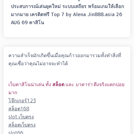
ประสบการณ์เล่นยุคใหม่ ระบบเสถียร พร้อมเกมให้เลือก
มากมาย เครดิตฟรี Top 7 by Alena Jin888.asia 26
AUG 69 คาสิโน
ความสำเร็จมักเกิดขึ้นเมื่อคุณก้าวออกมารวมทั้งทำสิ่งที่
คุณเชื่อว่าคุณไม่อาจจะทำได้
เว็บคาสิโนน่าเล่น ทั้ง
สล็อต
และ
บาคาร่า
ตึงจริงแตกบ่อย
มาก
โจ๊กเกอร์123
สล็อต168
slot เว็บตรง
สล็อตเว็บตรง
slot66