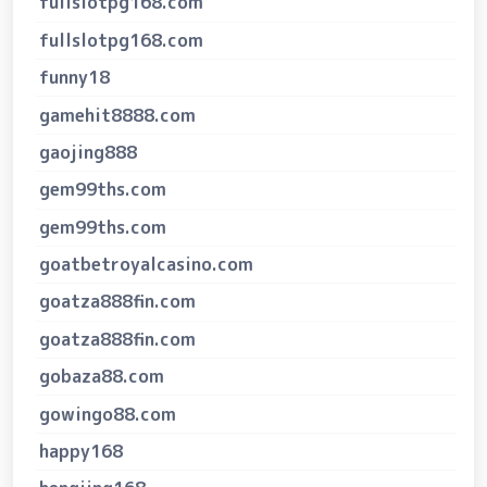
fullslotpg168.com
fullslotpg168.com
funny18
gamehit8888.com
gaojing888
gem99ths.com
gem99ths.com
goatbetroyalcasino.com
goatza888fin.com
goatza888fin.com
gobaza88.com
gowingo88.com
happy168