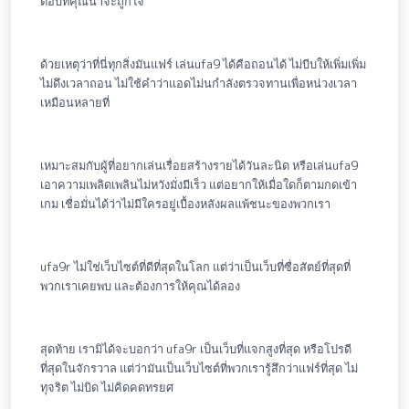
ตอบที่คุณน่าจะถูกใจ
ด้วยเหตุว่าที่นี่ทุกสิ่งมันแฟร์ เล่นufa9 ได้คือถอนได้ ไม่บีบให้เพิ่มเพิ่ม
ไม่ดึงเวลาถอน ไม่ใช้คำว่าแอดไม่นกำลังตรวจทานเพื่อหน่วงเวลา
เหมือนหลายที่
เหมาะสมกับผู้ที่อยากเล่นเรื่อยสร้างรายได้วันละนิด หรือเล่นufa9
เอาความเพลิดเพลินไม่หวังมั่งมีเร็ว แต่อยากให้เมื่อใดก็ตามกดเข้า
เกม เชื่อมั่นได้ว่าไม่มีใครอยู่เบื้องหลังผลแพ้ชนะของพวกเรา
ufa9r ไม่ใช่เว็บไซต์ที่ดีที่สุดในโลก แต่ว่าเป็นเว็บที่ซื่อสัตย์ที่สุดที่
พวกเราเคยพบ และต้องการให้คุณได้ลอง
สุดท้าย เรามิได้จะบอกว่า ufa9r เป็นเว็บที่แจกสูงที่สุด หรือโปรดี
ที่สุดในจักรวาล แต่ว่ามันเป็นเว็บไซต์ที่พวกเรารู้สึกว่าแฟร์ที่สุด ไม่
ทุจริต ไม่บิด ไม่คิดคดทรยศ