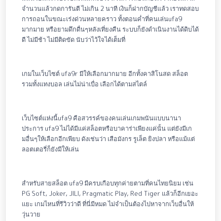
จำนวนแล้วกดการันตี ไม่เกิน 2 นาที เงินก็ฝากบัญชีแล้ว เราทดสอบ
การถอนในขณะเร่งด่วนหลายคราว ทั้งตอนค่ำที่คนเล่นufa9
มากมาย หรือยามดึกดื่นๆหลังเที่ยงคืน ระบบก็ยังดำเนินงานได้ดิบได้
ดี ไม่มีช้า ไม่มีติดขัด นับว่าไว้ใจได้เต็มที่
เกมในเว็บไซต์ ufa9r มีให้เลือกมากมาย อีกทั้งคาสิโนสด สล็อต
รวมทั้งแทงบอล เล่นไม่น่าเบื่อ เลือกได้ตามสไตล์
เว็บไซต์แห่งนี้ufa9 คือสวรรค์ของคนเล่นเกมพนันแบบนานา
ประการ ufa9 ไม่ได้มีแค่สล็อตหรือบาคาร่าเพียงแค่นั้น แต่ยังมีเก
มอื่นๆให้เลือกอีกเพียบ ดังเช่นว่า เสือมังกร รูเล็ต ยิงปลา หรือแม้แต่
ลอตเตอรี่ก็ยังมีให้เล่น
สำหรับสายสล็อต ufa9 มีครบเกือบทุกค่ายตามที่คนไทยนิยม เช่น
PG Soft, Joker, JILI, Pragmatic Play, Red Tiger แล้วก็อีกเยอะ
แยะ เกมไหนที่รีวิวว่าดี ที่นี่มีหมด ไม่จำเป็นต้องไปหาจากเว็บอื่นให้
วุ่นวาย