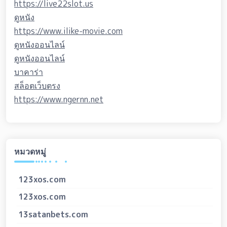
https://live22slot.us
ดูหนัง
https://www.ilike-movie.com
ดูหนังออนไลน์
ดูหนังออนไลน์
บาคาร่า
สล็อตเว็บตรง
https://www.ngernn.net
หมวดหมู่
123xos.com
123xos.com
13satanbets.com