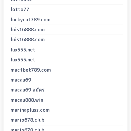
lotto77
luckycat789.com
luis16888.com
luis16888.com
lux555.net
lux555.net
mac1bet789.com
macau69
macau69 สมัคร
macau888.win
marinapluss.com
mario678.club
mario678.club