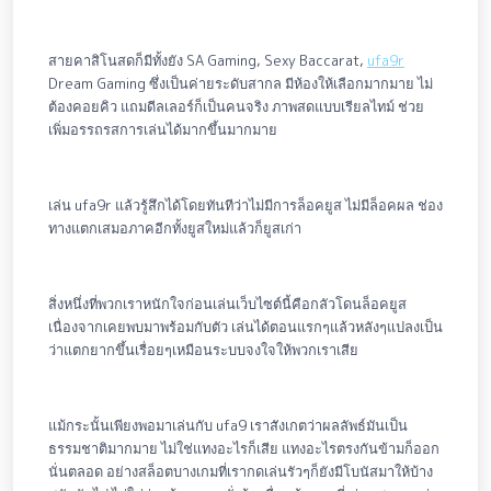
สายคาสิโนสดก็มีทั้งยัง SA Gaming, Sexy Baccarat,
ufa9r
Dream Gaming ซึ่งเป็นค่ายระดับสากล มีห้องให้เลือกมากมาย ไม่
ต้องคอยคิว แถมดีลเลอร์ก็เป็นคนจริง ภาพสดแบบเรียลไทม์ ช่วย
เพิ่มอรรถรสการเล่นได้มากขึ้นมากมาย
เล่น ufa9r แล้วรู้สึกได้โดยทันทีว่าไม่มีการล็อคยูส ไม่มีล็อคผล ช่อง
ทางแตกเสมอภาคอีกทั้งยูสใหม่แล้วก็ยูสเก่า
สิ่งหนึ่งที่พวกเราหนักใจก่อนเล่นเว็บไซต์นี้คือกลัวโดนล็อคยูส
เนื่องจากเคยพบมาพร้อมกับตัว เล่นได้ตอนแรกๆแล้วหลังๆแปลงเป็น
ว่าแตกยากขึ้นเรื่อยๆเหมือนระบบจงใจให้พวกเราเสีย
แม้กระนั้นเพียงพอมาเล่นกับ ufa9 เราสังเกตว่าผลลัพธ์มันเป็น
ธรรมชาติมากมาย ไม่ใช่แทงอะไรก็เสีย แทงอะไรตรงกันข้ามก็ออก
นั่นตลอด อย่างสล็อตบางเกมที่เรากดเล่นรัวๆก็ยังมีโบนัสมาให้บ้าง