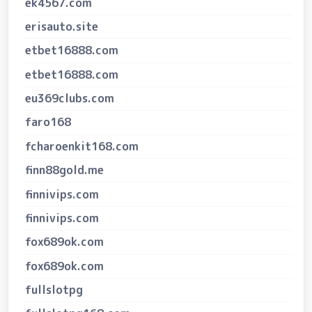
ek4567.com
erisauto.site
etbet16888.com
etbet16888.com
eu369clubs.com
faro168
fcharoenkit168.com
finn88gold.me
finnivips.com
finnivips.com
fox689ok.com
fox689ok.com
fullslotpg