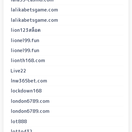
lalikabetsgame.com
lalikabetsgame.com
lion123สล็อต
lionel99.fun
lionel99.fun
lionth168.com
Live22
lnw365bet.com
lockdown168
london6789.com
london6789.com
lot888
lotto432