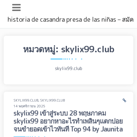
Main
historia de casandra presa de las niñas – สมัค
Navigation
หมวดหมู่:
skylix99.club
skylix99.club
SKYLIX99.CLUB
,
SKYLIX99.CLUB
14 พฤศจิกายน 2025
skylix99 เข้าสู่ระบบ 28 พฤษภาคม
skylix99 อยากหาอะไรทำเพลินๆแตกบ่อย
จนขำยอดเข้าไวทันที Top 94 by Jaunita