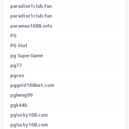
paradise1club.fun
paradise1club.fun
paramax1688.info
PG
PG Slot
pg SuperGame
pg77
pgceo
pggold168bet.com
pgheng99
pgk44b
pglucky168.com
pglucky168.com