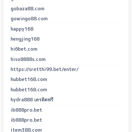
gobaza88.com
gowingo88.com
happy168
hengjing168
hi6bet.com
hiso8888s.com
https://sretthi99.bet/enter/
hubbet168.com
hubbet168.com
hydra888 เครดิตฟรี
ib888pro.bet
ib888pro.bet
item388.com