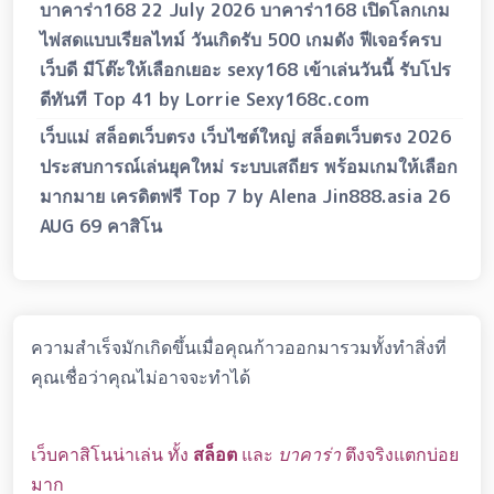
บาคาร่า168 22 July 2026 บาคาร่า168 เปิดโลกเกม
ไพ่สดแบบเรียลไทม์ วันเกิดรับ 500 เกมดัง ฟีเจอร์ครบ
เว็บดี มีโต๊ะให้เลือกเยอะ sexy168 เข้าเล่นวันนี้ รับโปร
ดีทันที Top 41 by Lorrie Sexy168c.com
เว็บแม่ สล็อตเว็บตรง เว็บไซต์ใหญ่ สล็อตเว็บตรง 2026
ประสบการณ์เล่นยุคใหม่ ระบบเสถียร พร้อมเกมให้เลือก
มากมาย เครดิตฟรี Top 7 by Alena Jin888.asia 26
AUG 69 คาสิโน
ความสำเร็จมักเกิดขึ้นเมื่อคุณก้าวออกมารวมทั้งทำสิ่งที่
คุณเชื่อว่าคุณไม่อาจจะทำได้
เว็บคาสิโนน่าเล่น ทั้ง
สล็อต
และ
บาคาร่า
ตึงจริงแตกบ่อย
มาก