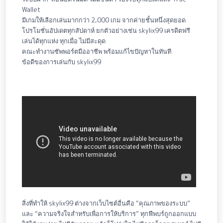
Wallet
มีเกมให้เลือกเล่นมากกว่า 2,000 เกม จากค่ายชั้นหนึ่งสุดยอด
โปรโมชั่นอัปเดตทุกสัปดาห์ ยกตัวอย่างเช่น skylix99 เครดิตฟรี
เล่นได้ทุกแห่ง ทุกเมื่อ ไม่มีสะดุด
คณะทำงานซัพพอร์ตมืออาชีพ พร้อมแก้ไขปัญหาในทันที
ข้อดีของการเล่นกับ skylix99
สิ่งที่ทำให้ skylix99 ต่างจากเว็บไซต์อื่นคือ “คุณภาพของระบบ”
และ “ความจริงใจสำหรับเพื่อการให้บริการ” ทุกฟีพบร์ถูกออกแบบ