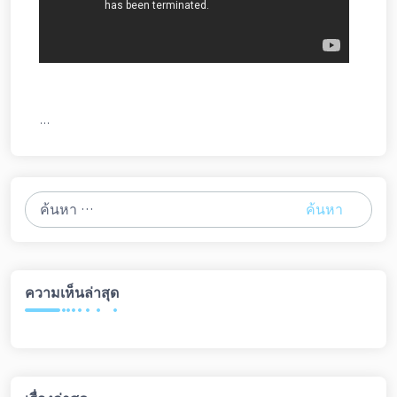
…
ค้นหา
สำหรับ:
ความเห็นล่าสุด