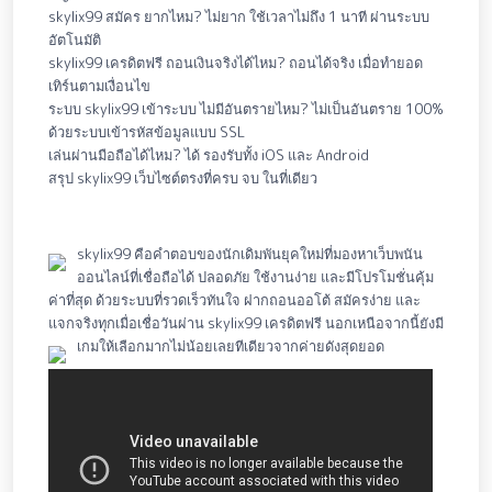
skylix99 สมัคร ยากไหม? ไม่ยาก ใช้เวลาไม่ถึง 1 นาที ผ่านระบบ
อัตโนมัติ
skylix99 เครดิตฟรี ถอนเงินจริงได้ไหม? ถอนได้จริง เมื่อทำยอด
เทิร์นตามเงื่อนไข
ระบบ skylix99 เข้าระบบ ไม่มีอันตรายไหม? ไม่เป็นอันตราย 100%
ด้วยระบบเข้ารหัสข้อมูลแบบ SSL
เล่นผ่านมือถือได้ไหม? ได้ รองรับทั้ง iOS และ Android
สรุป skylix99 เว็บไซต์ตรงที่ครบ จบ ในที่เดียว
skylix99 คือคำตอบของนักเดิมพันยุคใหม่ที่มองหาเว็บพนัน
ออนไลน์ที่เชื่อถือได้ ปลอดภัย ใช้งานง่าย และมีโปรโมชั่นคุ้ม
ค่าที่สุด ด้วยระบบที่รวดเร็วทันใจ ฝากถอนออโต้ สมัครง่าย และ
แจกจริงทุกเมื่อเชื่อวันผ่าน skylix99 เครดิตฟรี นอกเหนือจากนี้ยังมี
เกมให้เลือกมากไม่น้อยเลยทีเดียวจากค่ายดังสุดยอด