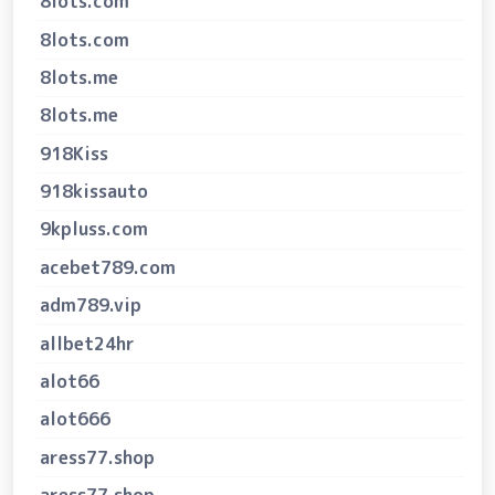
8lots.com
8lots.com
8lots.me
8lots.me
918Kiss
918kissauto
9kpluss.com
acebet789.com
adm789.vip
allbet24hr
alot66
alot666
aress77.shop