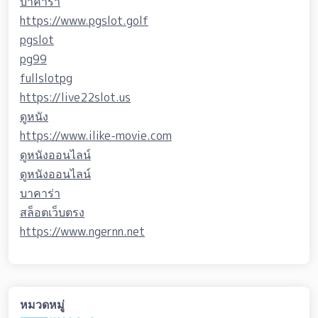
บาคาร่า
https://www.pgslot.golf
pgslot
pg99
fullslotpg
https://live22slot.us
ดูหนัง
https://www.ilike-movie.com
ดูหนังออนไลน์
ดูหนังออนไลน์
บาคาร่า
สล็อตเว็บตรง
https://www.ngernn.net
หมวดหมู่