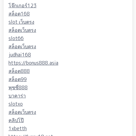
โจ๊กเกอร์123
สล็อต168
slot เว็บตรง
สล็อตเว็บตรง
slot66
สล็อตเว็บตรง
judhai168
https://bonus888.asia
สล็อต888
สล็อต99
พุซซี่888
บาคาร่า
slotxo
สล็อตเว็บตรง
คลิปโป๊
1xbetth