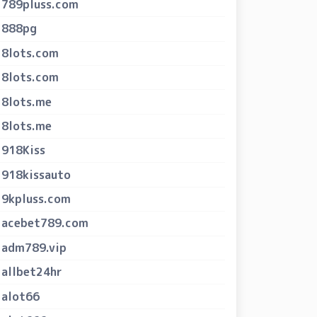
789pluss.com
888pg
8lots.com
8lots.com
8lots.me
8lots.me
918Kiss
918kissauto
9kpluss.com
acebet789.com
adm789.vip
allbet24hr
alot66