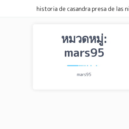
historia de casandra presa de las n
Main
Navigation
หมวดหมู่:
mars95
mars95