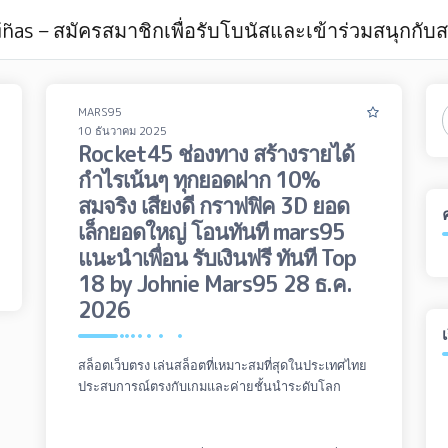
iñas – สมัครสมาชิกเพื่อรับโบนัสและเข้าร่วมสนุกกับ
MARS95
10 ธันวาคม 2025
Rocket45 ช่องทาง สร้างรายได้
กำไรเน้นๆ ทุกยอดฝาก 10%
สมจริง เสียงดี กราฟฟิค 3D ยอด
เล็กยอดใหญ่ โอนทันที mars95
แนะนำเพื่อน รับเงินฟรี ทันที Top
18 by Johnie Mars95 28 ธ.ค.
2026
เ
สล็อตเว็บตรง เล่นสล็อตที่เหมาะสมที่สุดในประเทศไทย
ประสบการณ์ตรงกับเกมและค่ายชั้นนำระดับโลก