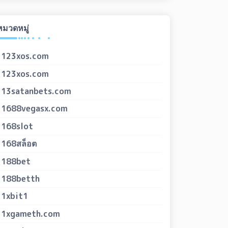
หมวดหมู่
123xos.com
123xos.com
13satanbets.com
1688vegasx.com
168slot
168สล็อต
188bet
188betth
1xbit1
1xgameth.com