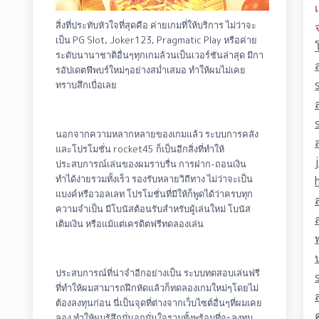
สิ่งที่ประทับหัวใจที่สุดคือ ค่ายเกมที่ให้บริการ ไม่ว่าจะ
เป็น PG Slot, Joker123, Pragmatic Play หรือค่าย
ระดับนานาชาติอื่นๆทุกเกมล้วนเป็นเวอร์ชันล่าสุด มีกา
รอัปเดตฟีพบร์ใหม่ๆอย่างสม่ำเสมอ ทำให้ผมไม่เคย
ทราบสึกเบื่อเลย
นอกจากความหลากหลายของเกมแล้ว ระบบการคลัง
และโปรโมชั่น rocket45 ก็เป็นอีกสิ่งที่ทำให้
ประสบการณ์เล่นของผมราบรื่น การฝาก-ถอนเงิน
ทำได้ง่ายรวมทั้งเร็ว รองรับหลายวิถีทาง ไม่ว่าจะเป็น
แบงค์หรือวอลเลท โปรโมชั่นที่มีให้ก็พูดได้ว่าครบทุก
ความจำเป็น มีโบนัสต้อนรับสำหรับผู้เล่นใหม่ โบนัส
เติมเงิน หรือแม้แต่เครดิตฟรีทดลองเล่น
ประสบการณ์ที่น่าจำอีกอย่างเป็น ระบบทดสอบเล่นฟรี
ที่ทำให้ผมสามารถฝึกหัดแล้วก็ทดลองเกมใหม่ๆโดยไม่
ต้องลงทุนก่อน นี่เป็นจุดที่ต่างจากเว็บไซต์อื่นๆที่ผมเคย
ลอง ทำให้ผมรู้สึกมั่นอกมั่นใจรวมทั้งพร้อมที่จะลงทุน