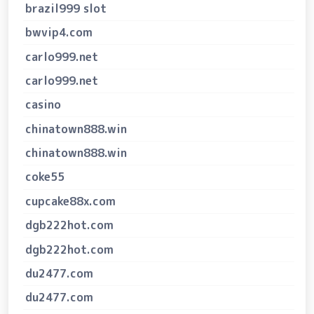
brazil999 slot
bwvip4.com
carlo999.net
carlo999.net
casino
chinatown888.win
chinatown888.win
coke55
cupcake88x.com
dgb222hot.com
dgb222hot.com
du2477.com
du2477.com