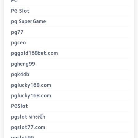
PG
PG Slot
pg SuperGame
pg77
pgceo
pggold168bet.com
pgheng99
pgk44b
pglucky168.com
pglucky168.com
PGSlot
pgslot ทางเข้า
pgslot77.com
pgslot99