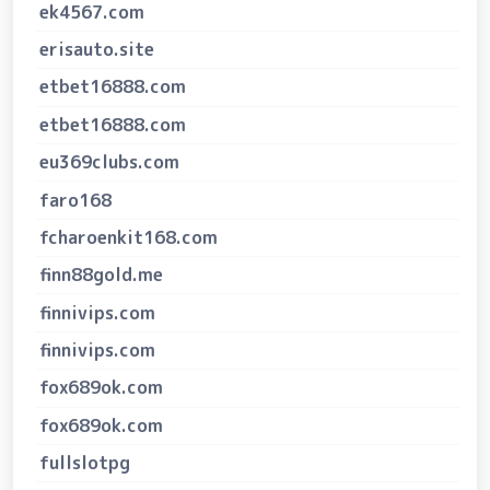
ek4567.com
erisauto.site
etbet16888.com
etbet16888.com
eu369clubs.com
faro168
fcharoenkit168.com
finn88gold.me
finnivips.com
finnivips.com
fox689ok.com
fox689ok.com
fullslotpg