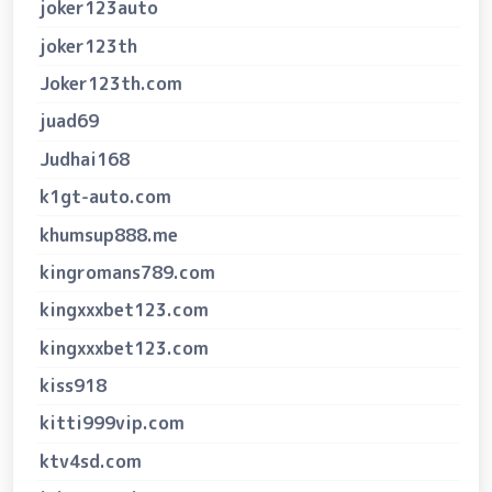
joker123auto
joker123th
Joker123th.com
juad69
Judhai168
k1gt-auto.com
khumsup888.me
kingromans789.com
kingxxxbet123.com
kingxxxbet123.com
kiss918
kitti999vip.com
ktv4sd.com