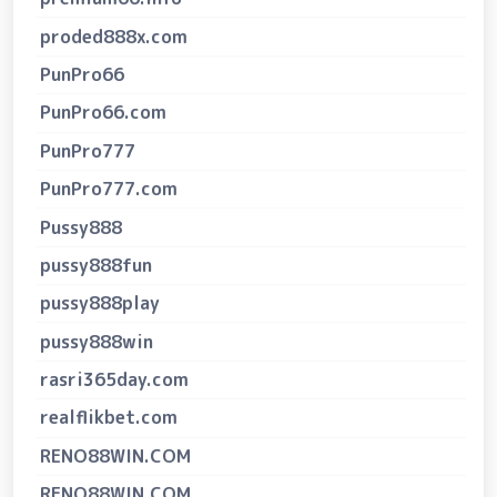
proded888x.com
PunPro66
PunPro66.com
PunPro777
PunPro777.com
Pussy888
pussy888fun
pussy888play
pussy888win
rasri365day.com
realflikbet.com
RENO88WIN.COM
RENO88WIN.COM