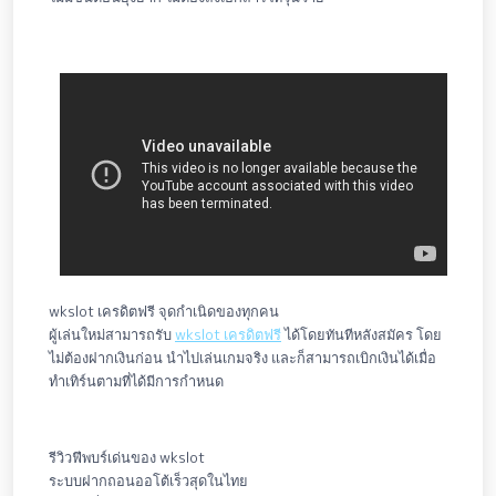
wkslot เครดิตฟรี จุดกำเนิดของทุกคน
ผู้เล่นใหม่สามารถรับ
wkslot เครดิตฟรี
ได้โดยทันทีหลังสมัคร โดย
ไม่ต้องฝากเงินก่อน นำไปเล่นเกมจริง และก็สามารถเบิกเงินได้เมื่อ
ทำเทิร์นตามที่ได้มีการกำหนด
รีวิวฟีพบร์เด่นของ wkslot
ระบบฝากถอนออโต้เร็วสุดในไทย