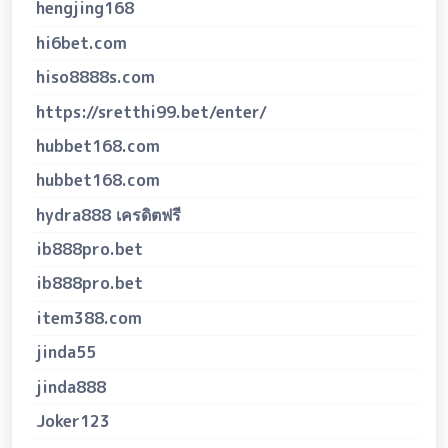
hengjing168
hi6bet.com
hiso8888s.com
https://sretthi99.bet/enter/
hubbet168.com
hubbet168.com
hydra888 เครดิตฟรี
ib888pro.bet
ib888pro.bet
item388.com
jinda55
jinda888
Joker123