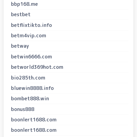
bbp168.me
bestbet
betflixtikto.info
betm4vip.com
betway
betwin6666.com
betworld369hot.com
bio285th.com
bluewin8888.info
bombet888.win
bonus888
boonlert1688.com
boonlert1688.com