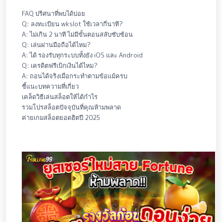
FAQ ปริศนาที่พบได้บ่อย
Q: ลงทะเบียน wkslot ใช้เวลากี่นาที?
A: ไม่เกิน 2 นาที ไม่มีขั้นตอนสลับซับซ้อน
Q: เล่นผ่านมือถือได้ไหม?
A: ได้ รองรับทุกระบบทั้งยัง iOS และ Android
Q: เครดิตฟรีเบิกเงินได้ไหม?
A: ถอนได้จริงเมื่อกระทำตามข้อแม้ครบ
ชี้แนะบทความที่เกี่ยว
เคล็ดวิธีเล่นสล็อตให้ได้กำไร
รวมโปรสล็อตปัจจุบันที่คุณห้ามพลาด
ค่ายเกมสล็อตยอดฮิตปี 2025