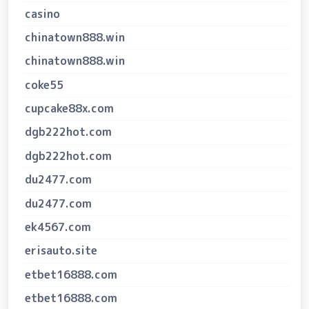
casino
chinatown888.win
chinatown888.win
coke55
cupcake88x.com
dgb222hot.com
dgb222hot.com
du2477.com
du2477.com
ek4567.com
erisauto.site
etbet16888.com
etbet16888.com