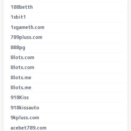
188betth
1xbit1
1xgameth.com
789pluss.com
888pg
8lots.com
8lots.com
8lots.me
8lots.me
918Kiss
918kissauto
9kpluss.com
acebet789.com