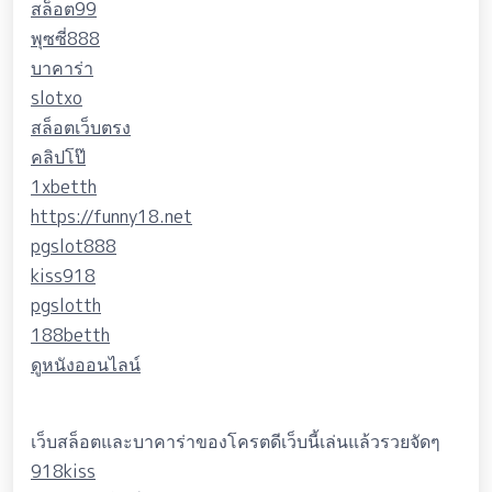
สล็อต99
พุซซี่888
บาคาร่า
slotxo
สล็อตเว็บตรง
คลิปโป๊
1xbetth
https://funny18.net
pgslot888
kiss918
pgslotth
188betth
ดูหนังออนไลน์
เว็บสล็อตและบาคาร่าของโครตดีเว็บนี้เล่นแล้วรวยจัดๆ
918kiss