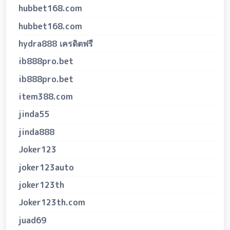
hubbet168.com
hubbet168.com
hydra888 เครดิตฟรี
ib888pro.bet
ib888pro.bet
item388.com
jinda55
jinda888
Joker123
joker123auto
joker123th
Joker123th.com
juad69