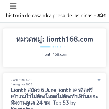
Main
historia de casandra presa de las niñas – สมัค
Navigation
หมวดหมู่:
lionth168.com
lionth168.com
LIONTH168.COM
4 กรกฎาคม 2025
Lionth สมัคร 6 June lionth เครดิตฟรี
เข้าเกมไวไม่ต้องโหลดไม่ต้องทำเทิร์นเยอะ
ทีมงานดูแล 24 ชม. Top 53 by