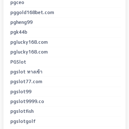
pgceo
pggold168bet.com
pgheng99
pgk44b
pglucky168.com
pglucky168.com
PGSlot
pgslot ทางเข้า
pgslot77.com
pgslot99
pgslot9999.co
pgslotfish
pgslotgolf