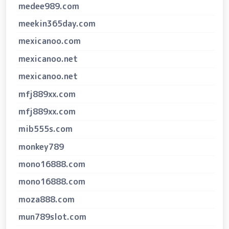
medee989.com
meekin365day.com
mexicanoo.com
mexicanoo.net
mexicanoo.net
mfj889xx.com
mfj889xx.com
mib555s.com
monkey789
mono16888.com
mono16888.com
moza888.com
mun789slot.com