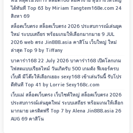
ได้ทันที Top 63 by Miriam Tangtem168e.com 24
สิงหา 69
สล็อตเว็บตรง สล็อตเว็บตรง 2026 ประสบการณ์เล่นยุค
ใหม่ ระบบเสถียร พร้อมเกมให้เลือกมากมาย 9 JUL
2026 web ตรง Jin888.asia คาสิโน เว็บใหญ่ ใหม่
ล่าสุด Top 9 by Tiffany
บาคาร่า168 22 July 2026 บาคาร่า168 เปิดโลกเกม
ไพ่สดแบบเรียลไทม์ วันเกิดรับ 500 เกมดัง ฟีเจอร์ครบ
เว็บดี มีโต๊ะให้เลือกเยอะ sexy168 เข้าเล่นวันนี้ รับโปร
ดีทันที Top 41 by Lorrie Sexy168c.com
เว็บแม่ สล็อตเว็บตรง เว็บไซต์ใหญ่ สล็อตเว็บตรง 2026
ประสบการณ์เล่นยุคใหม่ ระบบเสถียร พร้อมเกมให้เลือก
มากมาย เครดิตฟรี Top 7 by Alena Jin888.asia 26
AUG 69 คาสิโน