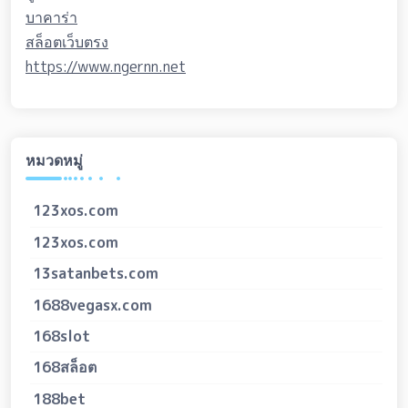
บาคาร่า
สล็อตเว็บตรง
https://www.ngernn.net
หมวดหมู่
123xos.com
123xos.com
13satanbets.com
1688vegasx.com
168slot
168สล็อต
188bet