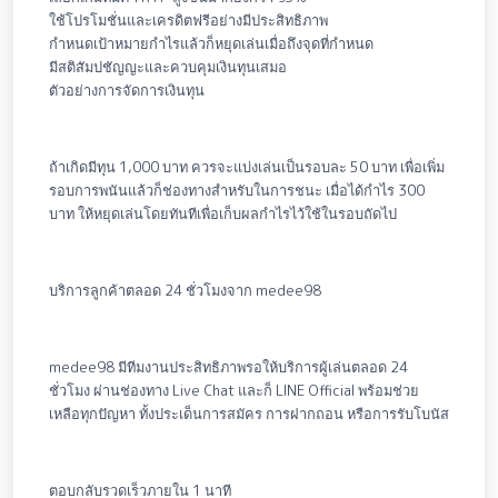
ใช้โปรโมชั่นและเครดิตฟรีอย่างมีประสิทธิภาพ
กำหนดเป้าหมายกำไรแล้วก็หยุดเล่นเมื่อถึงจุดที่กำหนด
มีสติสัมปชัญญะและควบคุมเงินทุนเสมอ
ตัวอย่างการจัดการเงินทุน
ถ้าเกิดมีทุน 1,000 บาท ควรจะแบ่งเล่นเป็นรอบละ 50 บาท เพื่อเพิ่ม
รอบการพนันแล้วก็ช่องทางสำหรับในการชนะ เมื่อได้กำไร 300
บาท ให้หยุดเล่นโดยทันทีเพื่อเก็บผลกำไรไว้ใช้ในรอบถัดไป
บริการลูกค้าตลอด 24 ชั่วโมงจาก medee98
medee98 มีทีมงานประสิทธิภาพรอให้บริการผู้เล่นตลอด 24
ชั่วโมง ผ่านช่องทาง Live Chat และก็ LINE Official พร้อมช่วย
เหลือทุกปัญหา ทั้งประเด็นการสมัคร การฝากถอน หรือการรับโบนัส
ตอบกลับรวดเร็วภายใน 1 นาที