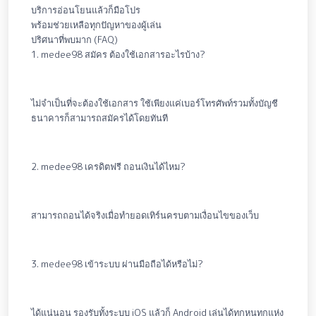
บริการอ่อนโยนแล้วก็มือโปร
พร้อมช่วยเหลือทุกปัญหาของผู้เล่น
ปริศนาที่พบมาก (FAQ)
1. medee98 สมัคร ต้องใช้เอกสารอะไรบ้าง?
ไม่จำเป็นที่จะต้องใช้เอกสาร ใช้เพียงแค่เบอร์โทรศัพท์รวมทั้งบัญชี
ธนาคารก็สามารถสมัครได้โดยทันที
2. medee98 เครดิตฟรี ถอนเงินได้ไหม?
สามารถถอนได้จริงเมื่อทำยอดเทิร์นครบตามเงื่อนไขของเว็บ
3. medee98 เข้าระบบ ผ่านมือถือได้หรือไม่?
ได้แน่นอน รองรับทั้งระบบ iOS แล้วก็ Android เล่นได้ทุกหนทุกแห่ง