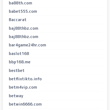
ba88th.com
babet555.com
Baccarat
baj88thbz.com
baj88thbz.com
bar4game24hr.com
baslot168
bbp168.me
bestbet
betflixtikto.info
betm4vip.com
betway
betwin6666.com