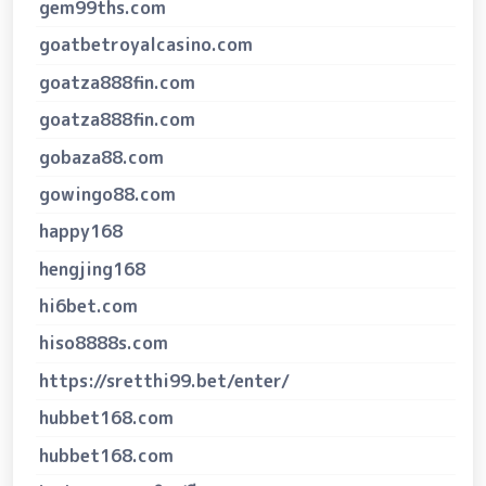
gem99ths.com
goatbetroyalcasino.com
goatza888fin.com
goatza888fin.com
gobaza88.com
gowingo88.com
happy168
hengjing168
hi6bet.com
hiso8888s.com
https://sretthi99.bet/enter/
hubbet168.com
hubbet168.com