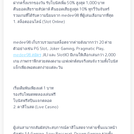
ฝากครั้งแรกของวัน รับโบนัสเพิ่ม 50% สูงสุด 1,000 บาท
คืนยอดเสียรายสัปดาห์ คืนยอดเสียสูงสุด 10% ทุกวี่วันจันทร์
รวมเกมที่ได้รับความนิยมจาก medee98 ที่ผู้เล่นเลือกมากที่สุด
1. สล็อตออนไลน์ (Slot Online)
medee98 เก็บรวบรวมเกมสล็อตจากค่ายดังมากกว่า 20 ค่าย
ตัวอย่างเช่น PG Slot, Joker Gaming, Pragmatic Play,
medee98 สมัคร
JILI และ SlotXO มีเกมให้เลือกเล่นกว่า 2,000
เกม ภาพกราฟิกสวยสดงดงาม เอฟเฟกต์สมจริงสมจัง รวมทั้งโบนัส
แจ็กเพียงพอตแตกง่ายแต่ละวัน
เริ่มเดิมพันเพียงแต่ 1 บาท
รองรับโหมดทดลองเล่นฟรี
โบนัสฟรีสปินแจกตลอด
2. คาสิโนสด (Live Casino)
ผู้เล่นสามารถสัมผัสประสบการณ์คาสิโนสดจากค่ายชั้นแนวหน้า
ดังเช่น SA Gaming, Sexy Baccarat, Dream Gaming รวมทั้ง