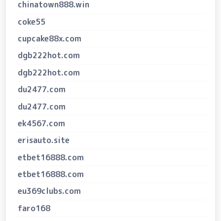
chinatown888.win
coke55
cupcake88x.com
dgb222hot.com
dgb222hot.com
du2477.com
du2477.com
ek4567.com
erisauto.site
etbet16888.com
etbet16888.com
eu369clubs.com
faro168