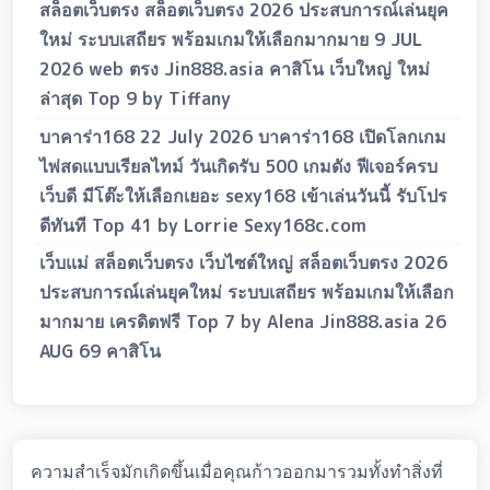
สล็อตเว็บตรง สล็อตเว็บตรง 2026 ประสบการณ์เล่นยุค
ใหม่ ระบบเสถียร พร้อมเกมให้เลือกมากมาย 9 JUL
2026 web ตรง Jin888.asia คาสิโน เว็บใหญ่ ใหม่
ล่าสุด Top 9 by Tiffany
บาคาร่า168 22 July 2026 บาคาร่า168 เปิดโลกเกม
ไพ่สดแบบเรียลไทม์ วันเกิดรับ 500 เกมดัง ฟีเจอร์ครบ
เว็บดี มีโต๊ะให้เลือกเยอะ sexy168 เข้าเล่นวันนี้ รับโปร
ดีทันที Top 41 by Lorrie Sexy168c.com
เว็บแม่ สล็อตเว็บตรง เว็บไซต์ใหญ่ สล็อตเว็บตรง 2026
ประสบการณ์เล่นยุคใหม่ ระบบเสถียร พร้อมเกมให้เลือก
มากมาย เครดิตฟรี Top 7 by Alena Jin888.asia 26
AUG 69 คาสิโน
ความสำเร็จมักเกิดขึ้นเมื่อคุณก้าวออกมารวมทั้งทำสิ่งที่