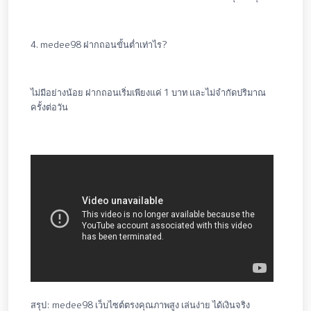
4. medee98 ฝากถอนขั้นต่ำเท่าไร?
ไม่มีอย่างน้อย ฝากถอนเริ่มเพียงแค่ 1 บาท และไม่จำกัดปริมาณ
ครั้งต่อวัน
สรุป: medee98 เว็บไซต์ตรงคุณภาพสูง เล่นง่าย ได้เงินจริง