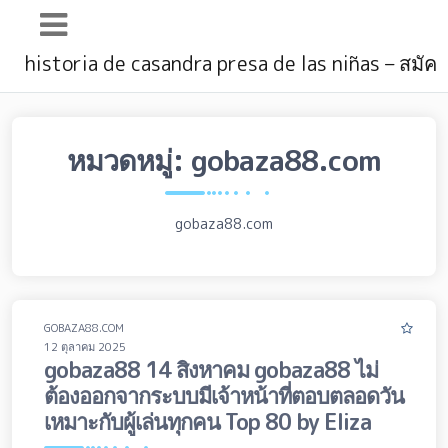
Main
historia de casandra presa de las niñas – สมัค
Navigation
หมวดหมู่:
gobaza88.com
gobaza88.com
GOBAZA88.COM
12 ตุลาคม 2025
gobaza88 14 สิงหาคม gobaza88 ไม่
ต้องออกจากระบบมีเจ้าหน้าที่ตอบตลอดวัน
เหมาะกับผู้เล่นทุกคน Top 80 by Eliza