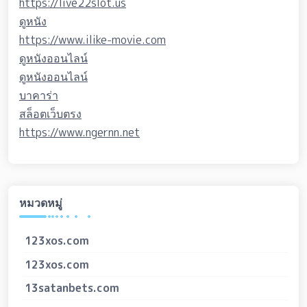
https://live22slot.us
ดูหนัง
https://www.ilike-movie.com
ดูหนังออนไลน์
ดูหนังออนไลน์
บาคาร่า
สล็อตเว็บตรง
https://www.ngernn.net
หมวดหมู่
123xos.com
123xos.com
13satanbets.com