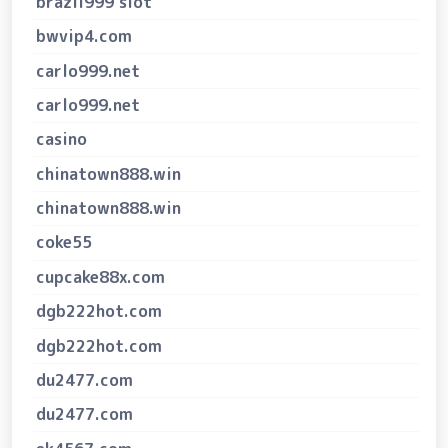
brazil999 slot
bwvip4.com
carlo999.net
carlo999.net
casino
chinatown888.win
chinatown888.win
coke55
cupcake88x.com
dgb222hot.com
dgb222hot.com
du2477.com
du2477.com