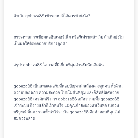
ถ้าเกิด gobaza88 เข้าระบบ มิได้ควรทำยังไง?
ตรวจทานการเชื่อมต่ออินเทอร์เน็ต หรือรีเฟรชหน้าเว็บ ถ้าเกิดยังไม่
เป็นผลให้ติดต่อฝ่ายบริการลูกค้า
สรุป: gobaza88 โอกาสที่ดีเยี่ยมที่สุดสำหรับนักเดิมพัน
gobaza88 เป็นแพลตฟอร์มที่ตอบปัญหานักเสี่ยงดวงทุกคน ทั้งด้าน
ความปลอดภัย ความสะดวก โปรโมชั่นที่คุ้ม และก็สิทธิพิเศษจาก
gobaza88 เครดิตฟรี การ gobaza88 สมัคร รวมทั้ง gobaza88
เข้าระบบ ก็ง่ายแล้วก็เร็วทันใจ แม้คุณกำลังมองหาเว็บที่ครบถ้วน
บริบูรณ์ มั่นคง รวมทั้งน่าไว้วางใจ gobaza88 คือคำตอบที่คุณไม่
สมควรพลาด