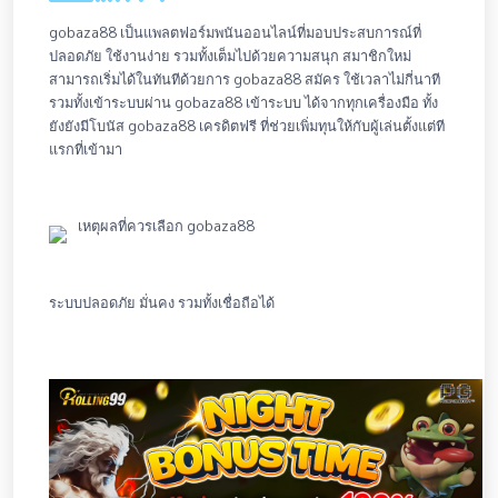
gobaza88 เป็นแพลตฟอร์มพนันออนไลน์ที่มอบประสบการณ์ที่
ปลอดภัย ใช้งานง่าย รวมทั้งเต็มไปด้วยความสนุก สมาชิกใหม่
สามารถเริ่มได้ในทันทีด้วยการ gobaza88 สมัคร ใช้เวลาไม่กี่นาที
รวมทั้งเข้าระบบผ่าน gobaza88 เข้าระบบ ได้จากทุกเครื่องมือ ทั้ง
ยังยังมีโบนัส gobaza88 เครดิตฟรี ที่ช่วยเพิ่มทุนให้กับผู้เล่นตั้งแต่ที
แรกที่เข้ามา
เหตุผลที่ควรเลือก gobaza88
ระบบปลอดภัย มั่นคง รวมทั้งเชื่อถือได้