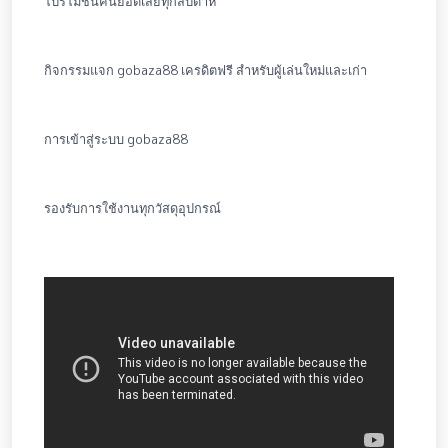
โปรโมชั่นคืนยอดเสียทุกสัปดาห์
กิจกรรมแจก gobaza88 เครดิตฟรี สำหรับผู้เล่นใหม่และเก่า
การเข้าสู่ระบบ gobaza88
รองรับการใช้งานทุกวัสดุอุปกรณ์