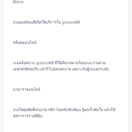
ทั้งปวง
เกมยอดนิยมที่เปิดให้บริการใน gobaza88
สล็อตออนไลน์
เกมสล็อตจาก gobaza88 มีให้เลือกหลายร้อยเกม ภาพสวย
เอฟเฟกต์สมจริง แล้วก็โบนัสแตกง่าย เหมาะกับผู้เล่นทุกระดับ
บาคาร่าออนไลน์
เกมไพ่สุดฮิตที่เล่นง่าย กติกาไม่สลับซับซ้อน รู้ผลเร็วทันใจ แล้วก็มี
อัตราการจ่ายที่คุ้ม