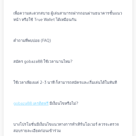
เพื่อความสะดวกสบาย ผู้เล่นสามารถฝากถอนผ่านธนาคารชั้นแนว
หน้า หรือใช้ True Wallet ได้เหมือนกัน
คำถามที่พบบ่อย (FAQ)
สมัคร gobaza88 ใช้เวลานานไหม?
ใช้เวลาเพียงแค่ 2-3 นาที ก็สามารถสมัครและเริ่มเล่นได้ในทันที
gobaza88 เครดิตฟรี
มีเงื่อนไขหรือไม่?
บางโปรโมชั่นมีเงื่อนไขแนวทางการทำเทิร์นโอเวอร์ ควรจะตรวจ
สอบรายละเอียดก่อนเข้าร่วม