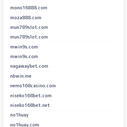
mono16888.com
moza888.com
mun789slot.com
mun789slot.com
mwin9s.com
mwin9s.com
nagawaybet.com
nbwin.me
nemo168casino.com
niseko168bet.com
niseko168bet.net
no1huay
no1huay.com