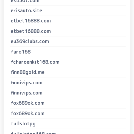
ek4567.com
erisauto.site
etbet16888.com
etbet16888.com
eu369clubs.com
faro168
fcharoenkit168.com
finn88gold.me
finnivips.com
finnivips.com
fox689ok.com
fox689ok.com
fullslotpg
fullslotpg168.com