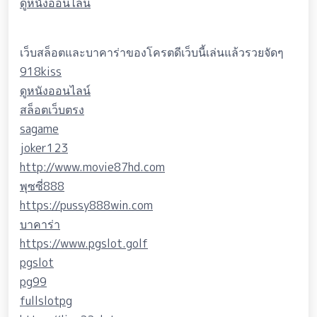
ดูหนังออนไลน์
เว็บสล็อตและบาคาร่าของโครตดีเว็บนี้เล่นแล้วรวยจัดๆ
918kiss
ดูหนังออนไลน์
สล็อตเว็บตรง
sagame
joker123
http://www.movie87hd.com
พุซซี่888
https://pussy888win.com
บาคาร่า
https://www.pgslot.golf
pgslot
pg99
fullslotpg