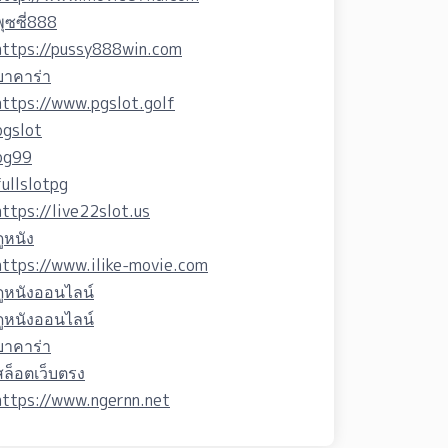
พุซซี่888
https://pussy888win.com
บาคาร่า
https://www.pgslot.golf
pgslot
pg99
fullslotpg
https://live22slot.us
ดูหนัง
https://www.ilike-movie.com
ดูหนังออนไลน์
ดูหนังออนไลน์
บาคาร่า
สล็อตเว็บตรง
https://www.ngernn.net