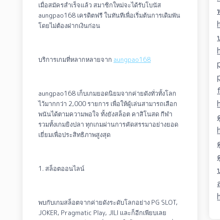
เมื่อสมัครสำเร็จแล้ว สมาชิกใหม่จะได้รับโบนัส
aungpao168 เครดิตฟรี ในทันทีเพื่อเริ่มต้นการเดิมพัน
โดยไม่ต้องฝากเงินก่อน
บริการเกมที่หลากหลายจาก
aungpao168
aungpao168 เก็บเกมยอดนิยมจากค่ายดังทั่วทั้งโลก
ไว้มากกว่า 2,000 รายการ เพื่อให้ผู้เล่นสามารถเลือก
พนันได้ตามความพอใจ ทั้งยังสล็อต คาสิโนสด กีฬา
รวมทั้งเกมยิงปลา ทุกเกมผ่านการคัดสรรมาอย่างยอด
เยี่ยมเพื่อประสิทธิภาพสูงสุด
1. สล็อตออนไลน์
พบกับเกมสล็อตจากค่ายดังระดับโลกอย่าง PG SLOT,
JOKER, Pragmatic Play, JILI และก็อีกเพียบเลย