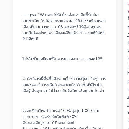
aungpao168 แจกจริงไม่ยั้งแต่ละวัน อีกทั้งโบนัส
สมาชิกใหม่ โบนัสฝากรายวัน และก็กิจกรรมพิเศษรอบ
เดือนที่มอบ aungpao168 เครดิตฟรี ให้ผู้เล่นทุกคน
แบบไม่ต้องฝากก่อน เพียงแค่ล็อกอินเข้าระบบก็มีสิทธิ์
รับได้ทันที
โปรโมชั่นสุดพิเศษที่ไม่ควรพลาดจาก aungpao168
เว็บไซต์แห่งนี้ขึ้นชื่อลือนามเรื่องความคุ้มค่าในทุกการ
สมัครและก็การพนัน โดยเฉพาะโปรโมชั่นที่ดีไซน์มา
เพื่อผู้เล่นทุกกลุ่ม ไม่ว่าจะเป็นมือใหม่หรือผู้เล่นประจำ
ลงทะเบียนใหม่ รับโบนัส 100% สูงสุด 1,000 บาท
ฝากแรกของวันรับเพิ่มในทันที 50%
คืนยอดเสียสูงสุด 10% ทุกอาทิตย์
รับ aungpao168 เครดิตฟรี ทุกๆวัน เพียงล็อกอินเข้า