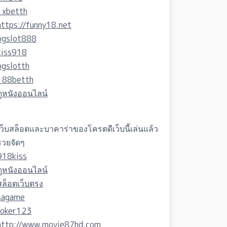
1xbetth
https://funny18.net
pgslot888
kiss918
pgslotth
188betth
ดูหนังออนไลน์
เว็บสล็อตและบาคาร่าของโครตดีเว็บนี้เล่นแล้ว
รวยจัดๆ
918kiss
ดูหนังออนไลน์
สล็อตเว็บตรง
sagame
joker123
http://www.movie87hd.com