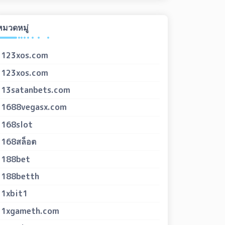
หมวดหมู่
123xos.com
123xos.com
13satanbets.com
1688vegasx.com
168slot
168สล็อต
188bet
188betth
1xbit1
1xgameth.com