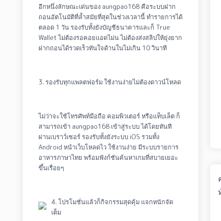
อีกหนึ่งลักษณะเด่นของ aungpao168 คือระบบฝาก
ถอนอัตโนมัติที่ล้ำสมัยที่สุดในช่วงเวลานี้ ทำรายการได้
ตลอด 1 วัน รองรับทั้งยังบัญชีธนาคารและก็ True
Wallet ไม่ต้องรอคอยแอดไม่น ไม่ต้องส่งสลิปให้ยุ่งยาก
ฝากถอนได้รวดเร็วทันใจด้านในไม่เกิน 10 วินาที
3. รองรับทุกแพลตฟอร์ม ใช้งานง่ายไม่ต้องดาวน์โหลด
ไม่ว่าจะใช้โทรศัพท์มือถือ คอมพิวเตอร์ หรือแท็บเล็ต ก็
สามารถเข้า aungpao168 เข้าสู่ระบบ ได้โดยทันที
ผ่านเบราว์เซอร์ รองรับทั้งยังระบบ iOS รวมทั้ง
Android หน้าเว็บโหลดไว ใช้งานง่าย มีระบบรายการ
อาหารภาษาไทย พร้อมฟังก์ชันค้นหาเกมที่สบายเยอะ
ขึ้นเรื่อยๆ
4. โปรโมชั่นแล้วก็กิจกรรมสุดคุ้ม แจกหนักจัด
เต็ม