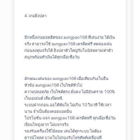
4. เกมยิงปลา
อีกหนึ่งเกมยอดฮิตของ aungpao168 ที่เล่นง่าย ได้เงิน
จริง สามารถใช้ aungpao168 เครดิตฟรี ทดลองเล่น
ก่อนลงทุนจริงได้ ยิงปลาตัวใหญ่รับโบนัสหลายเท่าตัว
สนุกพร้อมทำเงินได้ทุกเมื่อเชื่อวัน
ลักษณะเด่นของ aungpao168 เมื่อเทียบกับเว็บอื่น
หัวข้อ aungpao168 เว็บไซต์ทั่วไป
ความปลอดภัย เว็บไซต์ตรง มั่นคง ไม่มีอันตราย 100%
เว็บเอเย่นต์ เสี่ยงปิดหนี
ระบบฝากถอน ออโต้ทันใจ ไม่เกิน 10 วินาที ใช้เวลา
นาน จำเป็นต้องคอยแอดมิน
โปรโมชั่น แจก aungpao168 เครดิตฟรี ทุกเมื่อเชื่อวัน
เงื่อนไขยุ่งยาก ไม่แจกจริง
รองรับเครื่องใช้ไม้สอย เล่นได้ทุกระบบ ไม่ต้อง
ดาวน์โหลด บางเว็บไม่รองรับโทรศัพท์เคลื่อนที่