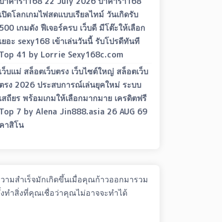
บาคาร่า168 22 July 2026 บาคาร่า168
เปิดโลกเกมไพ่สดแบบเรียลไทม์ วันเกิดรับ
500 เกมดัง ฟีเจอร์ครบ เว็บดี มีโต๊ะให้เลือก
เยอะ sexy168 เข้าเล่นวันนี้ รับโปรดีทันที
Top 41 by Lorrie Sexy168c.com
เว็บแม่ สล็อตเว็บตรง เว็บไซต์ใหญ่ สล็อตเว็บ
ตรง 2026 ประสบการณ์เล่นยุคใหม่ ระบบ
เสถียร พร้อมเกมให้เลือกมากมาย เครดิตฟรี
Top 7 by Alena Jin888.asia 26 AUG 69
คาสิโน
วามสำเร็จมักเกิดขึ้นเมื่อคุณก้าวออกมารวม
ั้งทำสิ่งที่คุณเชื่อว่าคุณไม่อาจจะทำได้