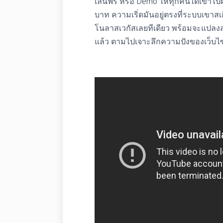
เล่นฟรี หรือ Demo ให้ทุกคนได้เข้าไป
บาท ความเริ่ดมันอยู่ตรงที่ระบบเขาสเถี
โนลาสเวกัสเลยทีเดียว พร้อมจะแปลง
แล้ว ตามไปเจาะลึกความปังของเว็บไซต