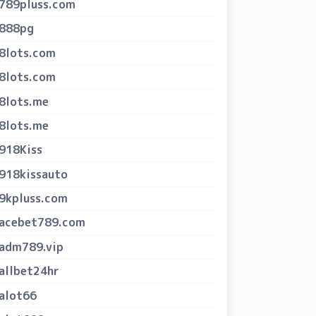
789pluss.com
888pg
8lots.com
8lots.com
8lots.me
8lots.me
918Kiss
918kissauto
9kpluss.com
acebet789.com
adm789.vip
allbet24hr
alot66