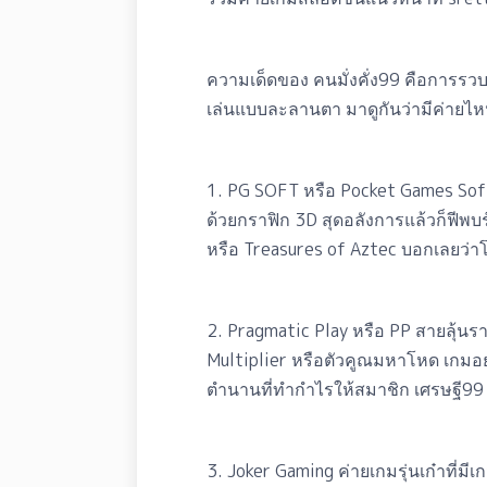
ความเด็ดของ คนมั่งคั่ง99 คือการรว
เล่นแบบละลานตา มาดูกันว่ามีค่ายไหน
1. PG SOFT หรือ Pocket Games Soft
ด้วยกราฟิก 3D สุดอลังการแล้วก็ฟีพบร์
หรือ Treasures of Aztec บอกเลยว่าโบ
2. Pragmatic Play หรือ PP สายลุ้นราง
Multiplier หรือตัวคูณมหาโหด เกมอย
ตำนานที่ทำกำไรให้สมาชิก เศรษฐี99 
3. Joker Gaming ค่ายเกมรุ่นเก๋าที่มี