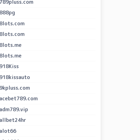
789pluss.com
888pg
8lots.com
8lots.com
8lots.me
8lots.me
918Kiss
918kissauto
9kpluss.com
acebet789.com
adm789.vip
allbet24hr
alot66