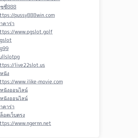
ุซซี่888
ttps://pussy888win.com
าคาร่า
ttps://www.pgslot.golf
gslot
g99
ullslotpg
ttps://live22slot.us
ูหนัง
ttps://www.ilike-movie.com
ูหนังออนไลน์
ูหนังออนไลน์
าคาร่า
ล็อตเว็บตรง
ttps://www.ngernn.net