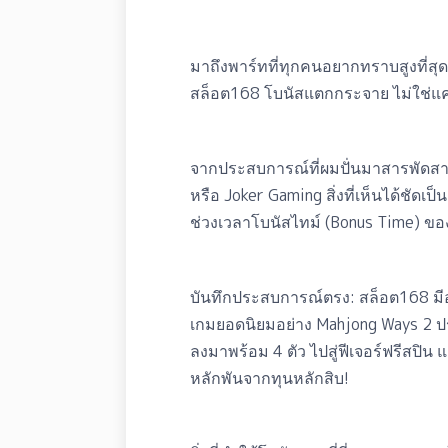
มาถึงพาร์ทที่ทุกคนอยากทราบสูงที่สุด 
สล็อต168 โบนัสแตกกระจาย ไม่ใช่แค
จากประสบการณ์ที่ผมปั่นมาสารพัดสารพ
หรือ Joker Gaming สิ่งที่เห็นได้ชัดเป็
ช่วงเวลาโบนัสไทม์ (Bonus Time) ของ
บันทึกประสบการณ์ตรง: สล็อต168 มีอ
เกมยอดนิยมอย่าง Mahjong Ways 2 ปรา
ลงมาพร้อม 4 ตัว ไปสู่ฟีเจอร์ฟรีสปิน
หลักพันจากทุนหลักสิบ!