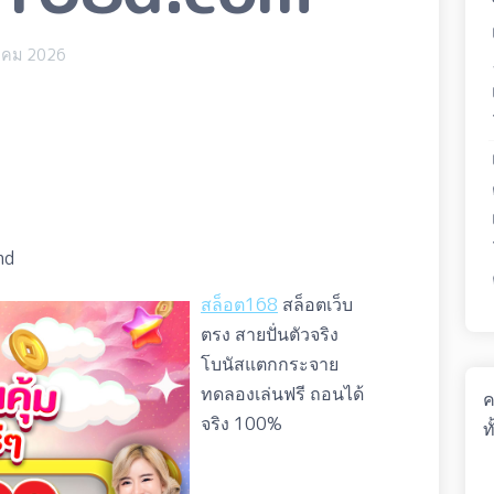
าคม 2026
nd
สล็อต168
สล็อตเว็บ
ตรง สายปั่นตัวจริง
โบนัสแตกกระจาย
ทดลองเล่นฟรี ถอนได้
ค
จริง 100%
ท