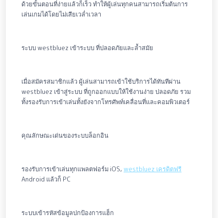
ด้วยขั้นตอนที่ง่ายแล้วก็เร็ว ทำให้ผู้เล่นทุกคนสามารถเริ่มต้นการ
เล่นเกมได้โดยไม่เสียเวล่ำเวลา
ระบบ westbluez เข้าระบบ ที่ปลอดภัยและล้ำสมัย
เมื่อสมัครสมาชิกแล้ว ผู้เล่นสามารถเข้าใช้บริการได้ทันทีผ่าน
westbluez เข้าสู่ระบบ ที่ถูกออกแบบให้ใช้งานง่าย ปลอดภัย รวม
ทั้งรองรับการเข้าเล่นทั้งยังจากโทรศัพท์เคลื่อนที่และคอมพิวเตอร์
คุณลักษณะเด่นของระบบล็อกอิน
รองรับการเข้าเล่นทุกแพลตฟอร์ม iOS,
westbluez เครดิตฟรี
Android แล้วก็ PC
ระบบเข้ารหัสข้อมูลปกป้องการแฮ็ก