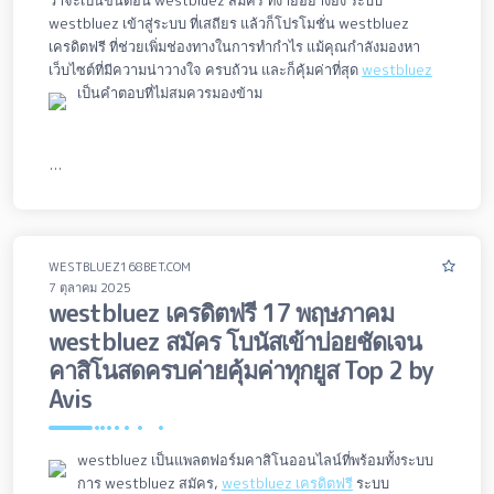
ว่าจะเป็นขั้นตอน westbluez สมัคร ที่ง่ายอย่างยิ่ง ระบบ
westbluez เข้าสู่ระบบ ที่เสถียร แล้วก็โปรโมชั่น westbluez
เครดิตฟรี ที่ช่วยเพิ่มช่องทางในการทำกำไร แม้คุณกำลังมองหา
เว็บไซต์ที่มีความน่าวางใจ ครบถ้วน และก็คุ้มค่าที่สุด
westbluez
เป็นคำตอบที่ไม่สมควรมองข้าม
…
WESTBLUEZ168BET.COM
7 ตุลาคม 2025
westbluez เครดิตฟรี 17 พฤษภาคม
westbluez สมัคร โบนัสเข้าบ่อยชัดเจน
คาสิโนสดครบค่ายคุ้มค่าทุกยูส Top 2 by
Avis
westbluez เป็นแพลตฟอร์มคาสิโนออนไลน์ที่พร้อมทั้งระบบ
การ westbluez สมัคร,
westbluez เครดิตฟรี
ระบบ