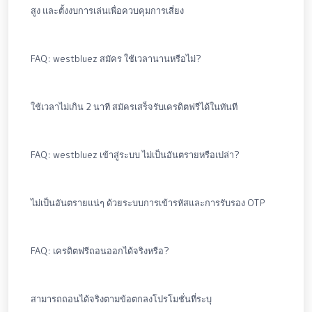
สูง และตั้งงบการเล่นเพื่อควบคุมการเสี่ยง
FAQ: westbluez สมัคร ใช้เวลานานหรือไม่?
ใช้เวลาไม่เกิน 2 นาที สมัครเสร็จรับเครดิตฟรีได้ในทันที
FAQ: westbluez เข้าสู่ระบบ ไม่เป็นอันตรายหรือเปล่า?
ไม่เป็นอันตรายแน่ๆ ด้วยระบบการเข้ารหัสและการรับรอง OTP
FAQ: เครดิตฟรีถอนออกได้จริงหรือ?
สามารถถอนได้จริงตามข้อตกลงโปรโมชั่นที่ระบุ