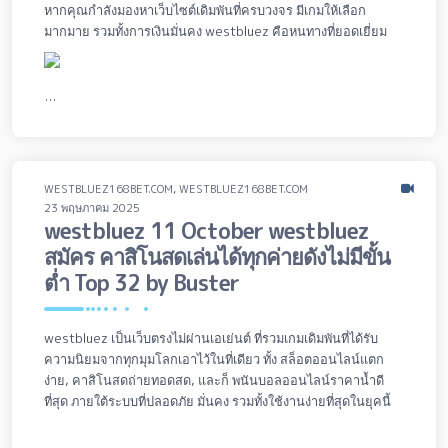
หากคุณกำลังมองหาเว็บไซต์เดิมพันที่ครบวงจร มีเกมให้เลือก
มากมาย รวมทั้งการเงินมั่นคง westbluez คือหนทางที่ยอดเยี่ยม
…
WESTBLUEZ168BET.COM
,
WESTBLUEZ168BET.COM
23 พฤษภาคม 2025
westbluez 11 October westbluez
สมัคร คาสิโนสดเล่นได้ทุกค่ายดังไม่มีขั้น
ต่ำ Top 32 by Buster
westbluez เป็นเว็บตรงไม่ผ่านเอเย่นต์ ที่รวมเกมเดิมพันที่ได้รับ
ความนิยมจากทุกมุมโลกเอาไว้ในที่เดียว ทั้ง สล็อตออนไลน์แตก
ง่าย, คาสิโนสดถ่ายทอดสด, และก็ พนันบอลออนไลน์ราคาน้ำดี
ที่สุด ภายใต้ระบบที่ปลอดภัย มั่นคง รวมทั้งใช้งานง่ายที่สุดในยุคนี้