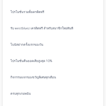
โปรโมชั่นรวมทั้งเครดิตฟรี
รับ westbluez เครดิตฟรี สำหรับสมาชิกใหม่ทันที
โบนัสฝากครั้งแรกของวัน
โปรโมชั่นคืนยอดเสียสูงสุด 10%
กิจกรรมแจกของขวัญพิเศษทุกเดือน
ครบทุกเกมพนัน