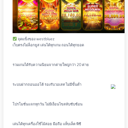
จุดแข็งของ westbluez
เว็บตรงไม่ล็อกยูส เล่นได้ทุกเกม ถอนได้ทุกยอด
รวมเกมได้รับความนิยมจากค่ายใหญ่กว่า 20 ค่าย
ระบบฝากถอนออโต้ รองรับวอเลท ไม่มีขั้นต่ำ
โปรโมชั่นแจกทุกวัน ไม่มีเงื่อนไขสลับซับซ้อน
เล่นได้ทุกเครื่องใช้ไม้สอย มือถือ แท็บเล็ต พีซี