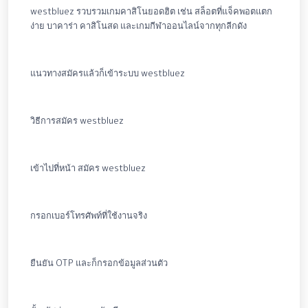
westbluez รวบรวมเกมคาสิโนยอดฮิต เช่น สล็อตที่แจ็คพอตแตก
ง่าย บาคาร่า คาสิโนสด และเกมกีฬาออนไลน์จากทุกลีกดัง
แนวทางสมัครแล้วก็เข้าระบบ westbluez
วิธีการสมัคร westbluez
เข้าไปที่หน้า สมัคร westbluez
กรอกเบอร์โทรศัพท์ที่ใช้งานจริง
ยืนยัน OTP และก็กรอกข้อมูลส่วนตัว