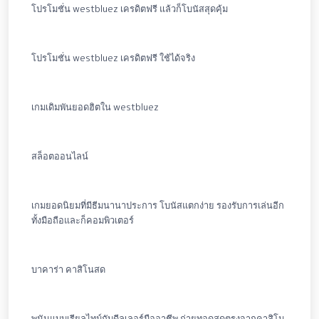
โปรโมชั่น westbluez เครดิตฟรี แล้วก็โบนัสสุดคุ้ม
โปรโมชั่น westbluez เครดิตฟรี ใช้ได้จริง
เกมเดิมพันยอดฮิตใน westbluez
สล็อตออนไลน์
เกมยอดนิยมที่มีธีมนานาประการ โบนัสแตกง่าย รองรับการเล่นอีก
ทั้งมือถือและก็คอมพิวเตอร์
บาคาร่า คาสิโนสด
พนันแบบเรียลไทม์กับดีลเลอร์มืออาชีพ ถ่ายทอดสดตรงจากคาสิโน