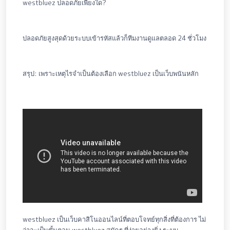
westbluez ปลอดภัยเพียงใด?
ปลอดภัยสูงสุดด้วยระบบเข้ารหัสแล้วก็ทีมงานดูแลตลอด 24 ชั่วโมง
สรุป: เพราะเหตุไรจำเป็นต้องเลือก westbluez เป็นเว็บพนันหลัก
westbluez เป็นเว็บคาสิโนออนไลน์ที่ตอบโจทย์ทุกสิ่งที่ต้องการ ไม่