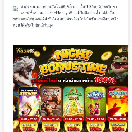
ด้วยระบบ ฝากถอนอัตโนมัติ ที่เร็วภายใน 10 วินาที รองรับทุก
แบงค์ชั้นนำและ TrueMoney Wallet ไม่มีอย่างต่ำ ไม่จำกัด
รอบ ถอนได้ตลอด 24 ชั่วโมง และมาพร้อมโปรโมชั่นแรงที่แจกจริง
ถอนได้จริง ไม่ติดเทิร์นสูง