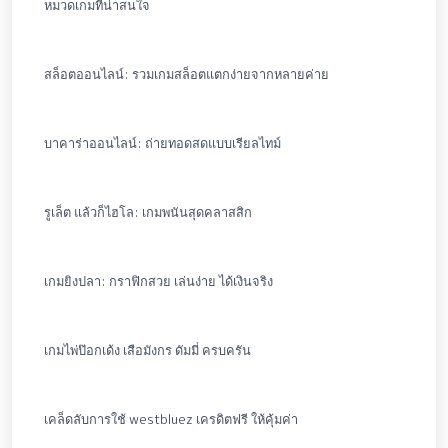
หมวดเกมที่น่าสนใจ
สล็อตออนไลน์: รวมเกมสล็อตแตกง่ายจากหลายค่าย
บาคาร่าออนไลน์: ถ่ายทอดสดแบบเรียลไทม์
รูเล็ต แล้วก็ไฮโล: เกมพนันสุดคลาสสิก
เกมยิงปลา: กราฟิกสวย เล่นง่าย ได้เงินจริง
เกมไพ่ป๊อกเด้ง เสือมังกร ดัมมี่ ครบครัน
เคล็ดลับการใช้ westbluez เครดิตฟรี ให้คุ้มค่า