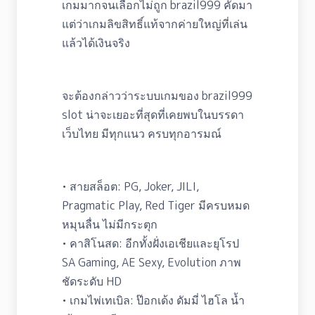
เกมมากจนเลือกไม่ถูก brazil999 คัดมา
แต่ว่าเกมลิขสิทธิ์แท้จากค่ายใหญ่ที่เล่น
แล้วได้เงินจริง
จะต้องกล่าวว่าระบบเกมของ brazil999
slot น่าจะเยอะที่สุดที่เคยพบในบรรดา
เว็บไทย มีทุกแนว ครบทุกอารมณ์
• สายสล็อต: PG, Joker, JILI,
Pragmatic Play, Red Tiger มีครบหมด
หมุนลื่น ไม่มีกระตุก
• คาสิโนสด: อีกทั้งฝั่งเอเชียและยุโรป
SA Gaming, AE Sexy, Evolution ภาพ
ชัดระดับ HD
• เกมไพ่เทเบิล: ป๊อกเด้ง ดัมมี่ ไฮโล น้ำ