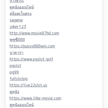
918kiss
ดูหนังออนไลน์
สล็อตเว็บตรง
sagame
joker123
http://www.movie87hd.com
พุซซี่888
https://pussy888win.com
บาคาร่า
https://www.pgslot.golf
pgslot
pg99
fullslotpg
https://live22slot.us
ดูหนัง
https://www.ilike-movie.com
ดูหนังออนไลน์