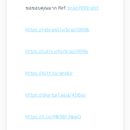
ขอขอบคุณมาก Ref.
brazil999 slot
https://rebrand.ly/brazil999b
https://cutly.info/brazil999b
https://bitt.to/wrpkir
https://shorturl.asia/4D6so
https://t.co/Mk9BtjNppQ