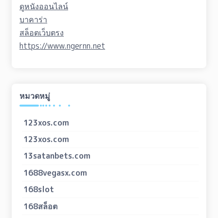
ดูหนังออนไลน์
บาคาร่า
สล็อตเว็บตรง
https://www.ngernn.net
หมวดหมู่
123xos.com
123xos.com
13satanbets.com
1688vegasx.com
168slot
168สล็อต