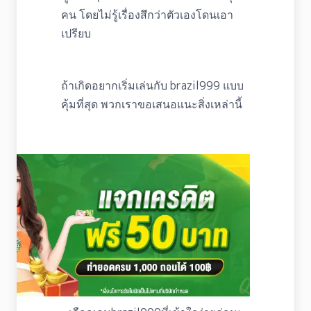
คน โดยไม่รู้เรื่องสึกว่าตัวเองโดนเอา
เปรียบ
ถ้าเกิดอยากเริ่มเล่นกับ brazil999 แบบ
คุ้มที่สุด พวกเราขอเสนอแนะสิ่งเหล่านี้