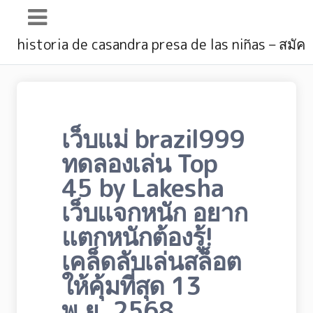
Main
historia de casandra presa de las niñas – สมัค
Navigation
เว็บแม่ brazil999
ทดลองเล่น Top
45 by Lakesha
เว็บแจกหนัก อยาก
แตกหนักต้องรู้!
เคล็ดลับเล่นสล็อต
ให้คุ้มที่สุด 13
พ.ย. 2568