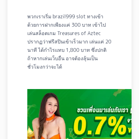
พวกเราเริ่ม brazil999 slot ทางเข้า
ด้วยการฝากเพียงแค่ 300 บาท เข้าไป
เล่นสล็อตเกม Treasures of Aztec
ปรากฏว่าฟรีสปินเข้าเร็วมาก เล่นแค่ 20
นาที ได้กำไรแทบ 1,800 บาท ซึ่งปกติ
ถ้าหากเล่นเว็บอื่น อาจต้องลุ้นเป็น
ชั่วโมงกว่าจะได้