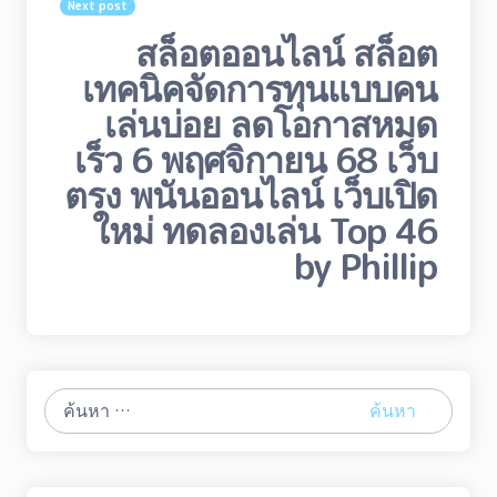
Next post
สล็อตออนไลน์ สล็อต
เทคนิคจัดการทุนแบบคน
เล่นบ่อย ลดโอกาสหมด
เร็ว 6 พฤศจิกายน 68 เว็บ
ตรง พนันออนไลน์ เว็บเปิด
ใหม่ ทดลองเล่น Top 46
by Phillip
ค้นหา
สำหรับ: