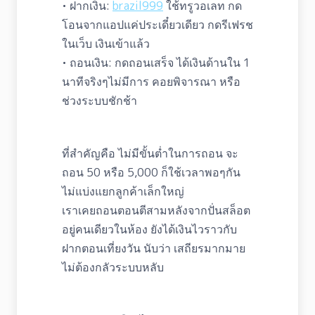
• ฝากเงิน:
brazil999
ใช้ทรูวอเลท กด
โอนจากแอปแค่ประเดี๋ยวเดียว กดรีเฟรช
ในเว็บ เงินเข้าแล้ว
• ถอนเงิน: กดถอนเสร็จ ได้เงินด้านใน 1
นาทีจริงๆไม่มีการ คอยพิจารณา หรือ
ช่วงระบบชักช้า
ที่สำคัญคือ ไม่มีขั้นต่ำในการถอน จะ
ถอน 50 หรือ 5,000 ก็ใช้เวลาพอๆกัน
ไม่แบ่งแยกลูกค้าเล็กใหญ่
เราเคยถอนตอนตีสามหลังจากปั่นสล็อต
อยู่คนเดียวในห้อง ยังได้เงินไวราวกับ
ฝากตอนเที่ยงวัน นับว่า เสถียรมากมาย
ไม่ต้องกลัวระบบหลับ