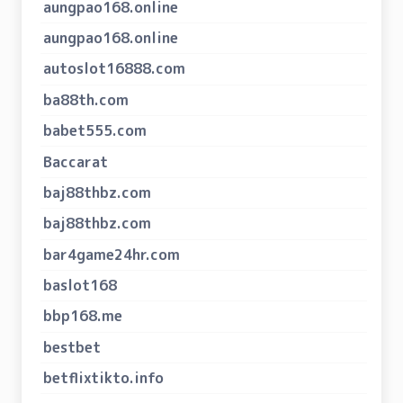
aungpao168.online
aungpao168.online
autoslot16888.com
ba88th.com
babet555.com
Baccarat
baj88thbz.com
baj88thbz.com
bar4game24hr.com
baslot168
bbp168.me
bestbet
betflixtikto.info