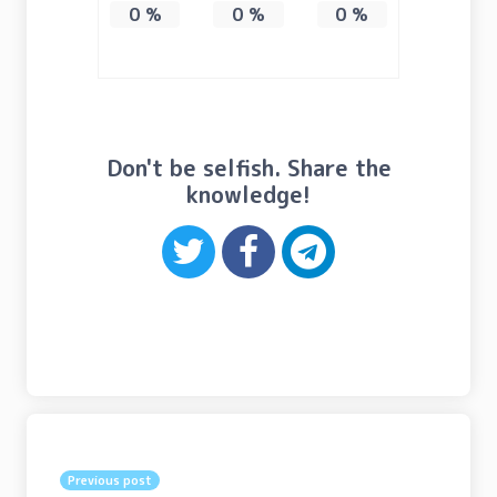
0
%
0
%
0
%
Don't be selfish. Share the
knowledge!
Post
navigation
Previous post