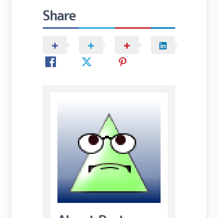
Share