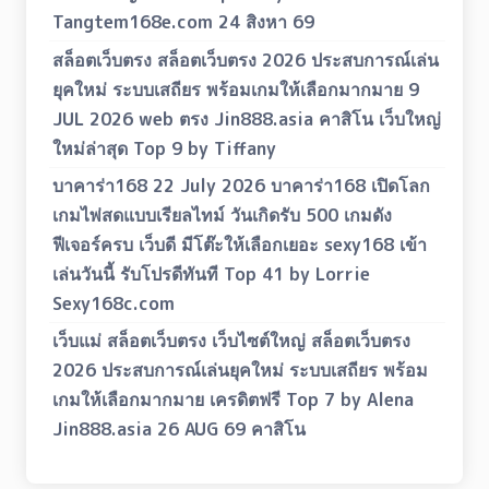
Tangtem168e.com 24 สิงหา 69
สล็อตเว็บตรง สล็อตเว็บตรง 2026 ประสบการณ์เล่น
ยุคใหม่ ระบบเสถียร พร้อมเกมให้เลือกมากมาย 9
JUL 2026 web ตรง Jin888.asia คาสิโน เว็บใหญ่
ใหม่ล่าสุด Top 9 by Tiffany
บาคาร่า168 22 July 2026 บาคาร่า168 เปิดโลก
เกมไพ่สดแบบเรียลไทม์ วันเกิดรับ 500 เกมดัง
ฟีเจอร์ครบ เว็บดี มีโต๊ะให้เลือกเยอะ sexy168 เข้า
เล่นวันนี้ รับโปรดีทันที Top 41 by Lorrie
Sexy168c.com
เว็บแม่ สล็อตเว็บตรง เว็บไซต์ใหญ่ สล็อตเว็บตรง
2026 ประสบการณ์เล่นยุคใหม่ ระบบเสถียร พร้อม
เกมให้เลือกมากมาย เครดิตฟรี Top 7 by Alena
Jin888.asia 26 AUG 69 คาสิโน