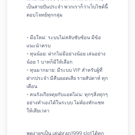
เป็นสายปั่นประจำ พวกเราก็ว่าเว็บไซต์นี้
ตอบโจทย์ทุกกลุ่ม
• มือใหม่: ระบบไม่สลับซับซ้อน มีข้อ
แนะนำครบ
• ทุนน้อย: ฝากไม่มีอย่างน้อย เล่นอย่าง
น้อย 1 บาทก็มีให้เลือก
• ทุนมากมาย: มีระบบ VIP สำหรับผู้ที่
ฝากประจำ มีคืนยอดเสีย รายสัปดาห์ ทุก
เดือน
• คนรังเกียจคุยกับแอดไม่น: ทุกๆสิ่งทุกๆ
อย่างทำเองได้ในระบบ ไม่ต้องทักแชท
ให้เสียเวลา
พูดง่ายๆเป็น เล่นbrazil999 slotได้ทุก