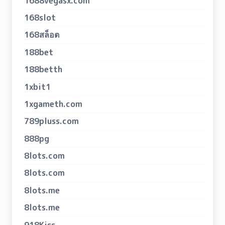
1688vegasx.com
168slot
168สล็อต
188bet
188betth
1xbit1
1xgameth.com
789pluss.com
888pg
8lots.com
8lots.com
8lots.me
8lots.me
918Kiss