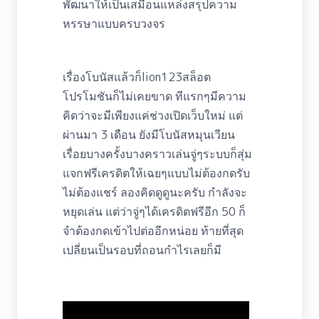
พัฒนาให้เป็นเสมือนแหล่งสรุปความ
หรรษาแบบครบวงจร
เรื่องโบนัสแล้วก็lion123สล็อต
โปรโมชันก็ไม่เคยขาด ทีแรกๆมีความ
คิดว่าจะมีเพียงแค่ช่วงเปิดเว็บใหม่ แต่
ผ่านมา 3 เดือน ยังมีโบนัสหมุนเวียน
เรื่อยบางครั้งบางคราวเล่นจู่ๆระบบก็สุ่ม
แจกฟรีเครดิตให้เฉยๆแบบไม่ต้องกดรับ
ไม่ต้องแชร์ ลองคิดดูดูนะครับ กำลังจะ
หยุดเล่น แต่ว่าจู่ๆได้เครดิตฟรีอีก 50 ก็
จำต้องกดเข้าไปต่ออีกหน่อย ท้ายที่สุด
เปลี่ยนเป็นรอบที่ถอนกำไรเลยก็มี