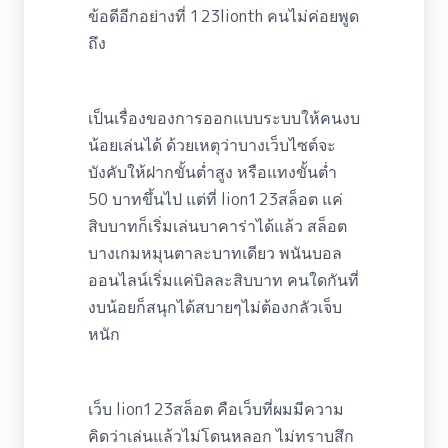
ข้อดีอีกอย่างที่ 123lionth คนไม่ค่อยพูด
ถึง
เป็นเรื่องของการออกแบบระบบให้คนงบ
น้อยเล่นได้ ด้วยเหตุว่าบางเว็บไซต์จะ
บังคับให้ฝากขั้นต่ำสูง หรือแทงขั้นต่ำ
50 บาทขึ้นไป แต่ที่ lion123สล็อต แค่
สิบบาทก็เริ่มเล่นบาคาร่าได้แล้ว สล็อต
บางเกมหมุนตาละบาทเดียว พนันบอล
ออนไลน์เริ่มแค่บิลละสิบบาท คนใดกันที่
งบน้อยก็สนุกได้สบายๆไม่ต้องกลัวเจ็บ
หนัก
เว็บ lion123สล็อต คือเว็บที่ผมมีความ
คิดว่าเล่นแล้วไม่โดนหลอก ไม่ทราบสึก