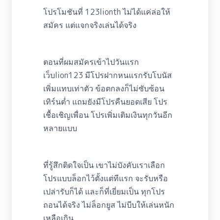
โปรโมชันที่ 123lionth ไม่ได้แค่ล่อให้
สมัคร แต่แจกจริงเล่นได้จริง
ตอนที่ผมสมัครเข้าไปวันแรก
เว็บlion123 มีโปรฝากหนแรกรับโบนัส
เพิ่มแทบเท่าตัว ข้อตกลงก็ไม่ซับซ้อน
เทิร์นต่ำ แถมยังมีโปรคืนยอดเสีย โปร
เชื้อเชิญเพื่อน โปรเพิ่มเติมเงินทุกวันอีก
หลายแบบ
ที่รู้สึกติดใจเป็น เขาไม่บังคับเราเลือก
โปรแบบล็อกไว้ตั้งแต่ทีแรก จะรับหรือ
เปล่ารับก็ได้ และก็ที่เยี่ยมเป็น ทุกโปร
ถอนได้จริง ไม่ล็อกยูส ไม่บีบให้เล่นหนัก
เหลือเกิน