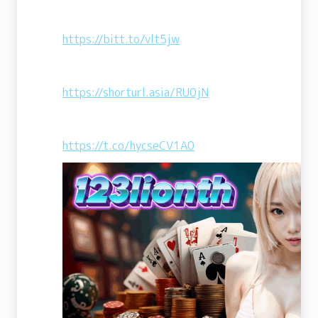
https://bitt.to/vlt5jw
https://shorturl.asia/RU0jN
https://t.co/hycseCV1A0