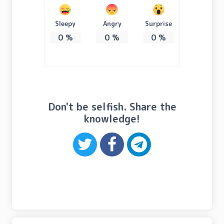
Sleepy
Angry
Surprise
0
%
0
%
0
%
Don't be selfish. Share the
knowledge!
Post