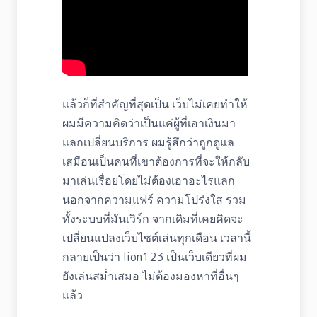
แล้วก็ที่สำคัญที่สุดเป็น เว็บไม่เคยทำให้
ผมมีความคิดว่าเป็นแค่ผู้ที่เอาเงินมา
แลกเปลี่ยนบริการ ผมรู้สึกว่าถูกดูแล
เสมือนเป็นคนที่เขาต้องการที่จะให้กลับ
มาเล่นเรื่อยโดยไม่ต้องเอาอะไรแลก
นอกจากความแฟร์ ความโปร่งใส รวม
ทั้งระบบที่มันเวิร์ก จากเดิมที่เคยคิดจะ
เปลี่ยนแปลงเว็บไซต์เล่นทุกเดือน เวลานี้
กลายเป็นว่า lion123 เป็นเว็บเดียวที่ผม
ยังเล่นสม่ำเสมอ ไม่ต้องมองหาที่อื่นๆ
แล้ว