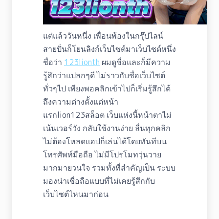
แต่แล้ววันหนึ่ง เพื่อนพ้องในกรุ๊ปไลน์
สายปั่นก็โยนลิงก์เว็บไซต์มาเว็บไซต์หนึ่ง
ชื่อว่า
123lionth
ผมดูชื่อและก็มีความ
รู้สึกว่าแปลกๆดี ไม่ราวกับชื่อเว็บไซต์
ทั่วๆไป เพียงพอคลิกเข้าไปก็เริ่มรู้สึกได้
ถึงความต่างตั้งแต่หน้า
แรกlion123สล็อต เว็บแห่งนี้หน้าตาไม่
เน้นเวอร์วัง กลับใช้งานง่าย ลื่นทุกคลิก
ไม่ต้องโหลดแอปก็เล่นได้โดยทันทีบน
โทรศัพท์มือถือ ไม่มีโปรโมทวุ่นวาย
มากมายวนใจ รวมทั้งที่สำคัญเป็น ระบบ
มองน่าเชื่อถือแบบที่ไม่เคยรู้สึกกับ
เว็บไซต์ไหนมาก่อน