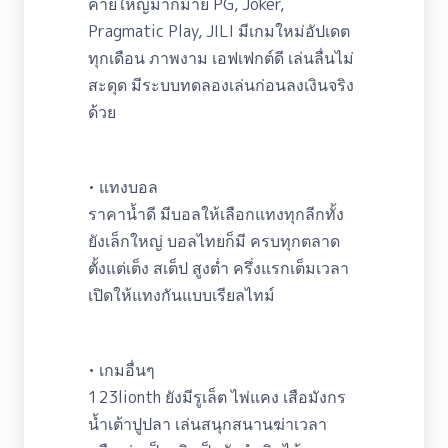
ค่ายใหญ่มากมาย PG, Joker,
Pragmatic Play, JILI มีเกมใหม่อัปเดต
ทุกเดือน ภาพงาม เอฟเฟกต์ดี เล่นลื่นไม่
สะดุด มีระบบทดลองเล่นก่อนลงเงินจริง
ด้วย
• แทงบอล
ราคาน้ำดี มีบอลให้เลือกแทงทุกลีกทั้ง
ยังเล็กใหญ่ บอลไทยก็มี ครบทุกตลาด
ตั้งแต่เต็ง สเต็ป สูงต่ำ ครึ่งแรกเต็มเวลา
เปิดให้แทงกันแบบเรียลไทม์
• เกมอื่นๆ
123lionth ยังมีรูเล็ต ไพ่แคง เสือมังกร
น้ำเต้าปูปลา เล่นสนุกสนานฆ่าเวลา