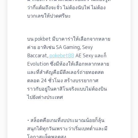
ว่ากี่แต้มถึงจะจั่ว ไม่ต้องนับไพ่ ไม่ต้อง
บวกเลขให้ปวดศรีษะ
บน pokbet มีบาคาร่าให้เลือกจากหลาย
ค่าย อาทิเช่น SA Gaming, Sexy
Baccarat,
pokebet88
AE Sexy และก็
Evolution ซึ่งมีห้องให้เลือกหลากหลาย
และที่สำคัญคือมีดีลเลอร์ถ่ายทอดสด
ตลอด 24 ชั่วโมง สร้างบรรยากาศ
ราวกับอยู่ในคาสิโนจริงแบบไม่ต้องบิน
ไปยังต่างประเทศ
• สล็อตคือเกมที่งบประมาณน้อยก็ลุ้น
สนุกได้ทุกวันเพราะว่าเริ่มเบทต่ำและมี
โอกาสแจ็คพอตสูง