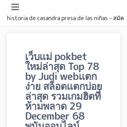
Main
historia de casandra presa de las niñas – สมัค
Navigation
เว็บแม่ pokbet
ใหม่ล่าสุด Top 78
by Judi webแตก
ง่าย สล็อตแตกบ่อย
ล่าสุด รวมเกมฮิตที่
ห้ามพลาด 29
December 68
พนันออนไลน์