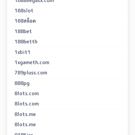
1688vegasx.com
168slot
168สล็อต
188bet
188betth
1xbit1
1xgameth.com
789pluss.com
888pg
8lots.com
8lots.com
8lots.me
8lots.me
918Kiss