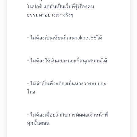
โนปกติ แต่มันเป็นเว็บที่รู้เรื่องคน
ธรรมดาอย่างเราจริงๆ
• ไม่ต้องเป็นเซียนก็เล่นpokbet88ได้
• ไม่ต้องใช้เงินเยอะแยะก็สนุกสนานได้
• ไม่จำเป็นที่จะต้องเป็นห่วงว่าระบบจะ
โกง
• ไม่ต้องเมื่อยล้ากับการติดต่อเจ้าหน้าที่
ทุกขั้นตอน