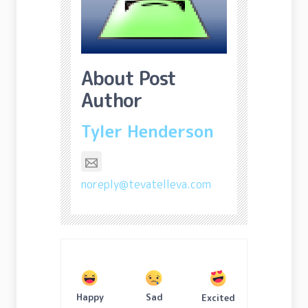
About Post
Author
Tyler Henderson
noreply@tevatelleva.com
Happy
Sad
Excited