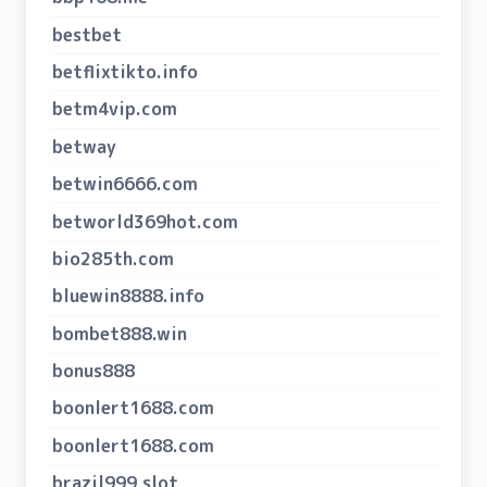
bestbet
betflixtikto.info
betm4vip.com
betway
betwin6666.com
betworld369hot.com
bio285th.com
bluewin8888.info
bombet888.win
bonus888
boonlert1688.com
boonlert1688.com
brazil999 slot