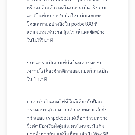
หรือแบล็คแจ็ค แต่ในความเป็นจริง เกม
คาสิโนที่เหมาะกับมือใหม่มีเยอะแยะ
โดยเฉพาะอย่างยิ่งใน pokbet88 ที่
สะสมเกมเล่นง่าย ลุ้นไว เห็นผลชัดข้าง
ในไม่กี่วินาที
• บาคาร่าเป็นเกมที่มือใหม่ควรจะเริ่ม
เพราะไม่ต้องจำกติกาเยอะแยะก็เล่นเป็น
ใน 1 นาที
บาคาร่าเป็นเกมไพ่ที่ใกล้เคียงกับป๊อก
กระดอนที่สุด แต่ว่ากติกาง่ายดายเสียยิ่ง
กว่าเยอะ เราpokbetแค่เลือกว่าระหว่าง
ฝั่งเจ้ามือหรือฝั่งผู้เล่น คนไหนจะมีแต้ม
มากยิ่งกว่ากัน แค่นั้นก็จบแล้ว ไม่ต้องรู้ดี