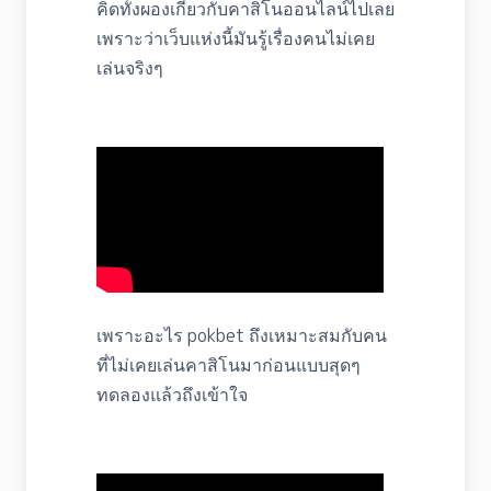
คิดทั้งผองเกี่ยวกับคาสิโนออนไลน์ไปเลย
เพราะว่าเว็บแห่งนี้มันรู้เรื่องคนไม่เคย
เล่นจริงๆ
เพราะอะไร pokbet ถึงเหมาะสมกับคน
ที่ไม่เคยเล่นคาสิโนมาก่อนแบบสุดๆ
ทดลองแล้วถึงเข้าใจ