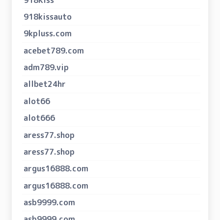
918kissauto
9kpluss.com
acebet789.com
adm789.vip
allbet24hr
alot66
alot666
aress77.shop
aress77.shop
argus16888.com
argus16888.com
asb9999.com
asb9999.com