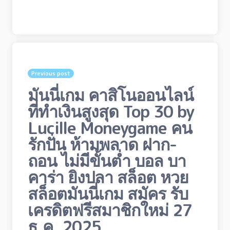
Post
navigation
Previous post
มันนี่เกม คาสิโนออนไลน์
ที่ทำเงินสูงสุด Top 30 by
Lucille Moneygame คน
รักปั่น ห้ามพลาด ฝาก-
ถอน ไม่มีขั้นต่ำ บอล บา
คาร่า ยิงปลา สล็อต หวย
สล็อตมันนี่เกม สมัคร รับ
เครดิตฟรีสมาชิกใหม่ 27
ธ.ค. 2025