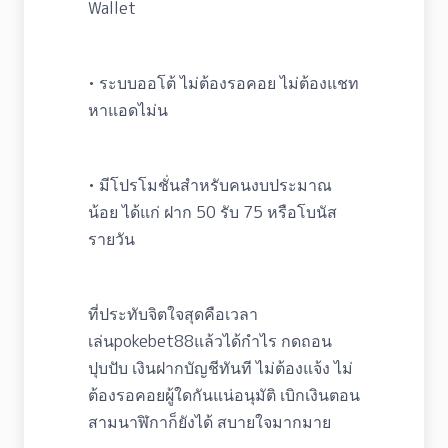
Wallet
• ระบบออโต้ ไม่ต้องรอคอย ไม่ต้องแชท
หาแอดไม่น
• มีโปรโมชั่นสำหรับคนงบประมาณ
น้อย ได้แก่ ฝาก 50 รับ 75 หรือโบนัส
รายวัน
ที่ประทับจิตใจสุดคือเวลา
เล่นpokebet88แล้วได้กำไร กดถอน
ปุบปับ เงินฝากบัญชีทันที ไม่ต้องแจ้ง ไม่
ต้องรอคอยผู้ใดกันแน่อนุมัติ เบิกเงินตอน
สามนาฬิกาก็ยังได้ สบายใจมากมาย