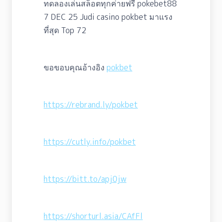
ทดลองเล่นสล็อตทุกค่ายฟรี pokebet88
7 DEC 25 Judi casino pokbet มาแรง
ที่สุด Top 72
ขอขอบคุณอ้างอิง
pokbet
https://rebrand.ly/pokbet
https://cutly.info/pokbet
https://bitt.to/apj0jw
https://shorturl.asia/CAfFl