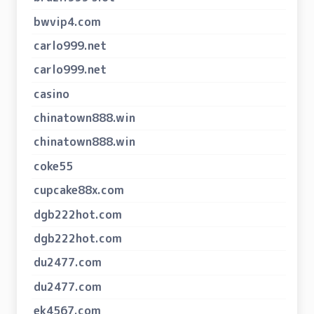
bwvip4.com
carlo999.net
carlo999.net
casino
chinatown888.win
chinatown888.win
coke55
cupcake88x.com
dgb222hot.com
dgb222hot.com
du2477.com
du2477.com
ek4567.com