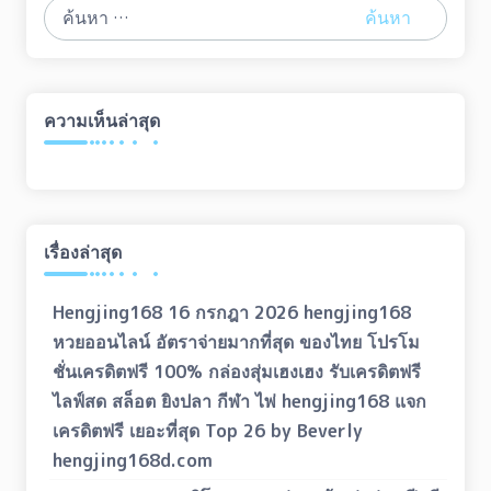
ค้นหา
สำหรับ:
ความเห็นล่าสุด
เรื่องล่าสุด
Hengjing168 16 กรกฎา 2026 hengjing168
หวยออนไลน์ อัตราจ่ายมากที่สุด ของไทย โปรโม
ชั่นเครดิตฟรี 100% กล่องสุ่มเฮงเฮง รับเครดิตฟรี
ไลฟ์สด สล็อต ยิงปลา กีฬา ไพ่ hengjing168 แจก
เครดิตฟรี เยอะที่สุด Top 26 by Beverly
hengjing168d.com