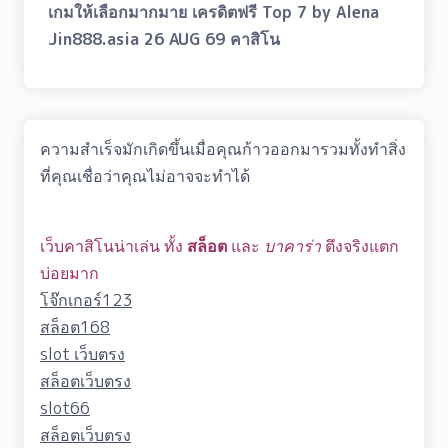
เกมให้เลือกมากมาย เครดิตฟรี Top 7 by Alena
Jin888.asia 26 AUG 69 คาสิโน
ความสำเร็จมักเกิดขึ้นเมื่อคุณก้าวออกมารวมทั้งทำสิ่ง
ที่คุณเชื่อว่าคุณไม่อาจจะทำได้
เว็บคาสิโนน่าเล่น ทั้ง
สล็อต
และ
บาคาร่า
ตึงจริงแตก
บ่อยมาก
โจ๊กเกอร์123
สล็อต168
slot เว็บตรง
สล็อตเว็บตรง
slot66
สล็อตเว็บตรง